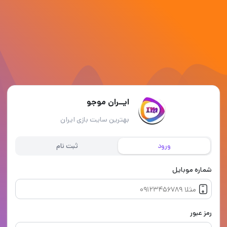
ایــران موجو
بهترین سایت بازی ایران
ورود
ثبت نام
شماره موبایل
رمز عبور