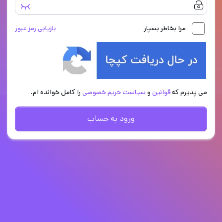
مرا بخاطر بسپار
بازیابی رمز عبور
می پذیرم که
قوانین
و
سیاست حریم خصوصی
را کامل خوانده ام.
ورود به حساب