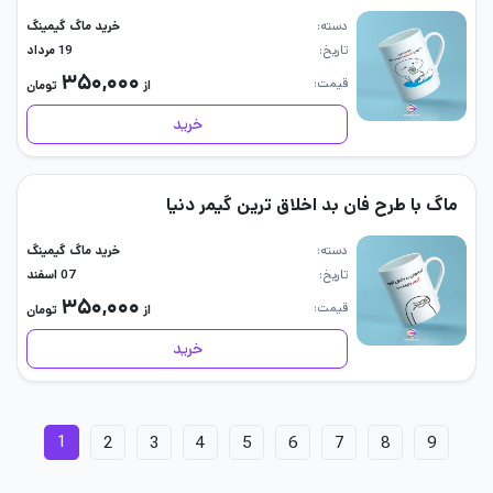
دسته
خرید ماگ گیمینگ
تاریخ
19 مرداد
۳۵۰,۰۰۰
قیمت
از
تومان
خرید
ماگ با طرح فان بد اخلاق ترین گیمر دنیا
دسته
خرید ماگ گیمینگ
تاریخ
07 اسفند
۳۵۰,۰۰۰
قیمت
از
تومان
خرید
1
2
3
4
5
6
7
8
9