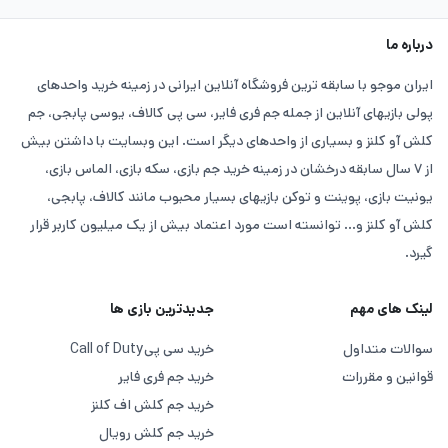
درباره ما
ایران موجو با سابقه ترین فروشگاه آنلاین ایرانی در زمینه خرید واحدهای
پولی بازیهای آنلاین از جمله جم فری فایر، سی پی کالاف، یوسی پابجی، جم
کلش آو کلنز و بسیاری از واحدهای دیگر است. این وبسایت با داشتن بیش
از ۷ سال سابقه درخشان در زمینه خرید جم بازی، سکه بازی، الماس بازی،
یونیت بازی، پوینت و توکن بازیهای بسیار محبوب مانند کالاف، پابجی،
کلش آو کلنز و... توانسته است مورد اعتماد بیش از یک میلیون کاربر قرار
گیرد.
لینک های مهم
جدیدترین بازی ها
سوالات متداول
خرید سی پی
Call of Duty
قوانین و مقررات
خرید جم فری فایر
خرید جم کلش اف کلنز
خرید جم کلش رویال