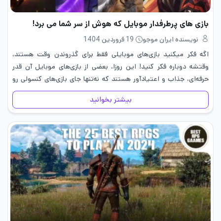
بازی های پرطرفدار موبایل که هوش از سر شما می برد!
نویسنده ایران موجو
19 فروردین 1404
اگه فکر میکنید بازی‌های موبایلی فقط برای گذروندن وقت هستند،
وقتشه دوباره فکر کنید! این روزا، بعضی از بازی‌های موبایل آن قدر
حرفه‌ای، جذاب و اعتیادآور هستند که نه‌تنها جای بازی‌های کنسولی رو
گرفتن، بلکه با گرافیک بالا، گیم‌پلی درگیرکننده…
بیشتر بخوانید