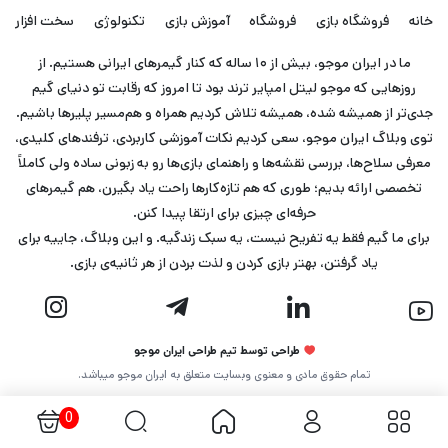
خانه
فروشگاه بازی
فروشگاه
آموزش بازی
تکنولوژی
سخت افزار
ما در ایران موجو، بیش از ۱۰ ساله که کنار گیمرهای ایرانی هستیم. از
روزهایی که موجو لیتل امپایر ترند بود تا امروز که رقابت تو دنیای گیم
جدی‌تر از همیشه شده، همیشه تلاش کردیم همراه و هم‌مسیر پلیرها باشیم.
توی وبلاگ ایران موجو، سعی کردیم نکات آموزشی کاربردی، ترفندهای کلیدی،
معرفی سلاح‌ها، بررسی نقشه‌ها و راهنمای بازی‌ها رو به زبونی ساده ولی کاملاً
تخصصی ارائه بدیم؛ طوری که هم تازه‌کارها راحت یاد بگیرن، هم گیمرهای
حرفه‌ای چیزی برای ارتقا پیدا کنن.
برای ما گیم فقط یه تفریح نیست، یه سبک زندگیه. و این وبلاگ، جاییه برای
یاد گرفتن، بهتر بازی کردن و لذت بردن از هر ثانیه‌ی بازی.
طراحی توسط تیم طراحی ایران موجو
تمام حقوق مادی و معنوی وبسایت متعلق به ایران موجو میباشد.
0