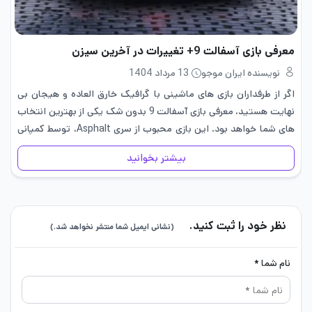
معرفی بازی آسفالت 9+ تغییرات در آخرین سیزن
نویسنده ایران موجو
13 مرداد 1404
اگر از طرفداران بازی های ماشینی با گرافیک خارق العاده و هیجان بی
نهایت هستید، معرفی بازی آسفالت 9 بدون شک یکی از بهترین انتخاب
های شما خواهد بود. این بازی محبوب از سری Asphalt، توسط کمپانی
Gameloft توسعه داده…
بیشتر بخوانید
نظر خود را ثبت کنید.
(نشانی ایمیل شما منتشر نخواهد شد.)
نام شما *