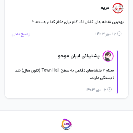
مریم
بهترین نقشه های کلش اف کلنز برای دفاع کدام هستند ؟
۱۶ مهر ۱۴۰۳
پاسخ دادن
پشتیبانی ایران موجو
سلام ؟ نقشه‌های دفاعی به سطح Town Hall (تاون هال) شم
ا بستگی دارند.
۱۶ مهر ۱۴۰۳