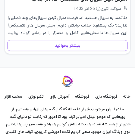
سوگند اکبری
26 آذر 1403
علاقمند به سریال هستید اما فرصت دنبال کردن سریال‌های چند فصلی را
ندارید؟ یک پیشنهاد جذاب برایتان داریم: مینی سریال های نتفلیکس!
این سریال‌ها داستان‌هایی کامل و متمرکز را در زمانی کوتاه روایت
می‌کنند و بهترین گزینه برای آخر هفته…
بیشتر بخوانید
خانه
فروشگاه بازی
فروشگاه
آموزش بازی
تکنولوژی
سخت افزار
ما در ایران موجو، بیش از ۱۰ ساله که کنار گیمرهای ایرانی هستیم. از
روزهایی که موجو لیتل امپایر ترند بود تا امروز که رقابت تو دنیای گیم
جدی‌تر از همیشه شده، همیشه تلاش کردیم همراه و هم‌مسیر پلیرها باشیم.
توی وبلاگ ایران موجو، سعی کردیم نکات آموزشی کاربردی، ترفندهای کلیدی،