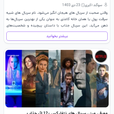
سوگند اکبری
23 دی 1403
وقتی صحبت از سریال های هیجان انگیز می‌شود، نام سریال های شبیه
سرقت پول یا همان خانه کاغذی به عنوان یکی از بهترین سریال‌ها به
ذهن می‌آید. این سریال جذاب با داستان پیچیده و شخصیت‌های
منحصر به فرد خود، توانسته…
بیشتر بخوانید
معرفی مینی سریال های نتفلیکس -12 اثر جذاب