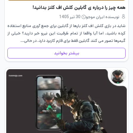
همه چیز را درباره ی گابلین کلش اف کلنز بدانید!
نویسنده ایران موجو
30 تیر 1405
شاید در بازی کلش اف کلنز بارها از گابلین برای جمع آوری منابع استفاده
کرده باشید، اما آیا واقعا از تمام ظرفیت این نیرو خبر دارید؟ خیلی از
گیمرها تصور می کنند گابلین فقط برای فارم کاربرد دارد، در حالی…
بیشتر بخوانید