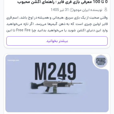
0 تا 100 معرفی بازی فری فایر ؛ راهنمای اکشن محبوب
نویسنده ایران موجو
31 تیر 1405
وقتی صحبت از یک بازی سریع، هیجانی و همیشه در اوج باشد، اسم فری
فایر اولین چیزی است که به ذهن گیمرها می‌رسد. اگر تازه می‌خواهید
وارد این دنیای اکشن شوید یا می‌خواهید بدانید چرا Free Fire تا این
حد…
بیشتر بخوانید