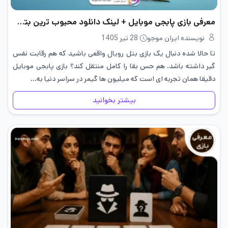
معرفی بازی پابجی موبایل + لینک دانلود محبوب ترین بتل رویال
نویسنده ایران موجو
28 تیر 1405
تا حالا شده دنبال یک بازی بتل رویال واقعی باشید که هم رقابت نفس
گیر داشته باشد، هم حس بقا را کامل منتقل کند؟ بازی پابجی موبایل
دقیقا همان تجربه ای است که میلیون ها گیمر در سراسر دنیا به…
بیشتر بخوانید