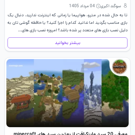
سوگند اکبری
04 مرداد 1405
تا به حال شده در مترو، هواپیما یا زمانی که اینترنت ندارید، دنبال یک
بازی مناسب بگردید اما ندانید کدام را اجرا کنید؟ یا حافظه گوشی تان به
دلیل نصب بازی های متعدد پر شده باشد؟ امروزه نصب بازی های…
بیشتر بخوانید
معرفی 20 سید ماینکرافت از بهترین سید های minecraft