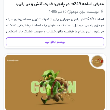
معرفی اسلحه m249 در پابجی: قدرت آتش و بی رقیب
نویسنده ایران موجو
30 تیر 1405
اسلحه m249 در پابجی موبایل یکی از قدرتمندترین مسلسل‌های سبک
در بازی پابجی موبایل است که به عنوان یک اسلحه پشتیبانی شناخته
می‌شود. این سلاح با ظرفیت بالای خشاب و سرعت شلیک بالا، انتخابی
ایده‌آل برای کنترل میدان نبرد و…
بیشتر بخوانید