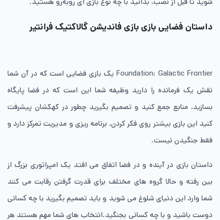
شوید تا قبل از نصب، بدانید با چه نوع بازی ای روبه‌رو هستید.
داستان فضایی بازی بازی فاندیشن گالاکتیک فرانتیر
Foundation: Galactic Frontier یک بازی فضایی است که در آن شما
نقش یک فرمانده را دارید وظیفه شما این است که در فضا پایگاه
بسازید، منابع جمع کنید و تصمیم بگیرید چطور در کهکشان پیشرفت
کنید این بازی بیشتر روی فکر کردن، برنامه ریزی و مدیریت تمرکز دارد و
فقط جنگیدن نیست.
داستان بازی در آینده و در فضا اتفاق می افتد یک امپراتوری بزرگ از
بین رفته و حالا گروه های مختلف برای قدرت گرفتن رقابت می کنند
شما وارد این دنیای شلوغ می شوید و باید تصمیم بگیرید با چه کسانی
دوست باشید و با چه کسانی بجنگید.انتخاب های شما مهم هستند هر