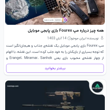
همه چیز درباره مپ Fourex بازی پابجی موبایل
نویسنده ایران موجو
14 آبان 1403
مپ Fourex بازی پابجی موبایل یک نقشه‌ی جذاب و هیجان‌انگیز است
که توجه بسیاری از بازیکنان را به خود جلب کرده است. این نقشه، با الهام
از چهار نقشه‌ی محبوب بازی یعنی Erangel، Miramar، Sanhok و
Vikendi طراحی شده و…
بیشتر بخوانید