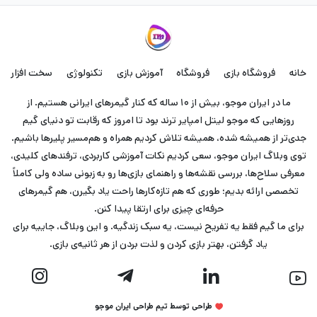
خانه
فروشگاه بازی
فروشگاه
آموزش بازی
تکنولوژی
سخت افزار
ما در ایران موجو، بیش از ۱۰ ساله که کنار گیمرهای ایرانی هستیم. از
روزهایی که موجو لیتل امپایر ترند بود تا امروز که رقابت تو دنیای گیم
جدی‌تر از همیشه شده، همیشه تلاش کردیم همراه و هم‌مسیر پلیرها باشیم.
توی وبلاگ ایران موجو، سعی کردیم نکات آموزشی کاربردی، ترفندهای کلیدی،
معرفی سلاح‌ها، بررسی نقشه‌ها و راهنمای بازی‌ها رو به زبونی ساده ولی کاملاً
تخصصی ارائه بدیم؛ طوری که هم تازه‌کارها راحت یاد بگیرن، هم گیمرهای
حرفه‌ای چیزی برای ارتقا پیدا کنن.
برای ما گیم فقط یه تفریح نیست، یه سبک زندگیه. و این وبلاگ، جاییه برای
یاد گرفتن، بهتر بازی کردن و لذت بردن از هر ثانیه‌ی بازی.
طراحی توسط تیم طراحی ایران موجو