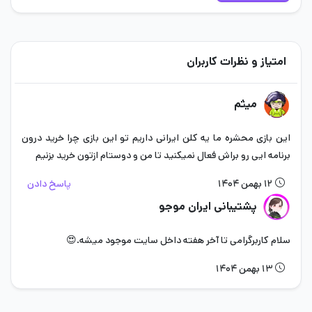
امتیاز و نظرات کاربران
میثم
این بازی محشره ما یه کلن ایرانی داریم تو این بازی چرا خرید درون
برنامه ایی رو براش فعال نمیکنید تا من و دوستام ازتون خرید بزنیم
۱۲ بهمن ۱۴۰۴
پاسخ دادن
پشتیبانی ایران موجو
سلام کاربرگرامی تا آخر هفته داخل سایت موجود میشه.😍
۱۳ بهمن ۱۴۰۴