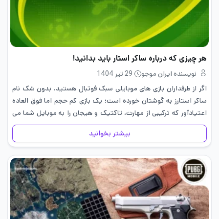
هر چیزی که درباره ساکر استار باید بدانید!
نویسنده ایران موجو
29 تیر 1404
اگر از طرفداران بازی های موبایلی سبک فوتبال هستید، بدون شک نام
ساکر استارز به گوشتان خورده است؛ یک بازی کم حجم اما فوق العاده
اعتیادآور که ترکیبی از مهارت، تاکتیک و هیجان را به موبایل شما می
آورد. در…
بیشتر بخوانید