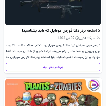
5 اسلحه برتر دلتا فورس موبایل که باید بشناسید!
سوگند اکبری
02 تیر 1404
در هیاهوی میدان نبرد دلتا فورس موبایل، انتخاب سلاح مناسب تفاوت
بین پیروزی و شکست را رقم می‌زند. اینجا خبری از شانس نیست؛ فقط
مهارت و ابزار درست اهمیت دارد. پنج اسلحه برتر دلتا فورس موبایل که
در ادامه معرفی…
بیشتر بخوانید