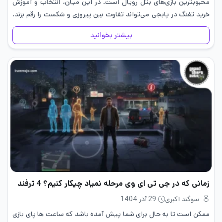
محبوبترین بازی‌های بتل رویال است. در این میان، انتخاب و آموزش
خرید تفنگ در پابجی می‌تواند تفاوت بین پیروزی و شکست را رقم بزند.
اما آیا می‌دانید چطور باید…
بیشتر بخوانید
زمانی که در جی تی ای وی مرحله نمیاد چیکار کنیم؟ 4 ترفند
سوگند اکبری
29 آذر 1404
ممکن است تا به حال برای شما پیش آمده باشد که ساعت ها پای بازی