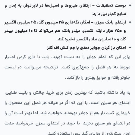
بوست تحقیقات – ارتقای هیروها و اسپل‌ها در لابراتوار، به زمان و
منابع کم‌تر نیاز دارد.
ارتقای بانک سیزن – امکان نگه‌داری ۲۵ میلیون گلد، ۲۵ میلیون الکسیر
و ۲۵۰ هزار دارک الکسیر. بیلدر بانک هم می‌تواند تا ۱۰ میلیون بیلدر
گلد و ۱۰ میلیون بیلدر الکسیر ذخیره کند.
امکان باز کردن جوایز بعدی با جم کلش اف کلنز
برای این که تمام جوایز را به دست آورید، باید با بازی کردن امتیاز
مربوط به هر فصل را جمع‌آوری کنید. درنتیجه می‌توانید در لیست
جلوتر رفته و جوایز بهتری را باز کنید.
به یاد داشته باشید که بهترین زمان برای خرید چالش و بلیت طلایی،
ابتدای هر سیزن است. با این که اگر در میانه هر فصل این محصول را
خریداری کنید باز هم از جوایز بهره‌مند خواهید شد، اما بهتر است آن را
در ابتدای هر سیزن بخرید. با خرید در ابتدای سیزن، می‌توانید مدت
زمان بیش‌تری از مزایای گلد پس استفاده کنید.