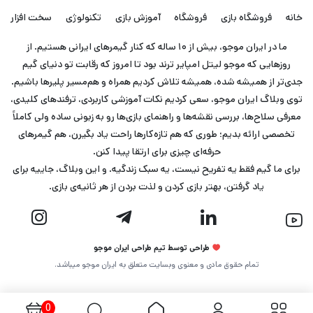
خانه
فروشگاه بازی
فروشگاه
آموزش بازی
تکنولوژی
سخت افزار
ما در ایران موجو، بیش از ۱۰ ساله که کنار گیمرهای ایرانی هستیم. از
روزهایی که موجو لیتل امپایر ترند بود تا امروز که رقابت تو دنیای گیم
جدی‌تر از همیشه شده، همیشه تلاش کردیم همراه و هم‌مسیر پلیرها باشیم.
توی وبلاگ ایران موجو، سعی کردیم نکات آموزشی کاربردی، ترفندهای کلیدی،
معرفی سلاح‌ها، بررسی نقشه‌ها و راهنمای بازی‌ها رو به زبونی ساده ولی کاملاً
تخصصی ارائه بدیم؛ طوری که هم تازه‌کارها راحت یاد بگیرن، هم گیمرهای
حرفه‌ای چیزی برای ارتقا پیدا کنن.
برای ما گیم فقط یه تفریح نیست، یه سبک زندگیه. و این وبلاگ، جاییه برای
یاد گرفتن، بهتر بازی کردن و لذت بردن از هر ثانیه‌ی بازی.
طراحی توسط تیم طراحی ایران موجو
تمام حقوق مادی و معنوی وبسایت متعلق به ایران موجو میباشد.
0