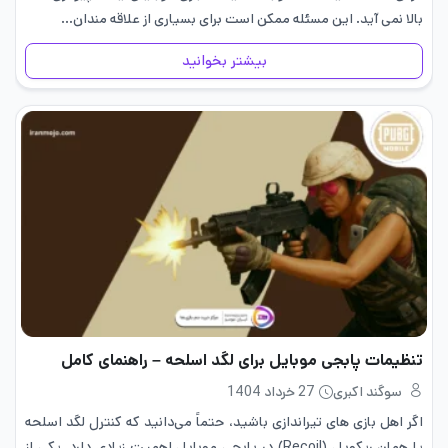
بالا نمی ‌آید. این مسئله ممکن است برای بسیاری از علاقه ‌مندان…
بیشتر بخوانید
تنظیمات پابجی موبایل برای لگد اسلحه – راهنمای کامل
سوگند اکبری
27 خرداد 1404
اگر اهل بازی های تیراندازی باشید، حتماً می‌دانید که کنترل لگد اسلحه
یا همان ریکویل (Recoil) در پابجی موبایل اهمیت زیادی دارد. یکی از