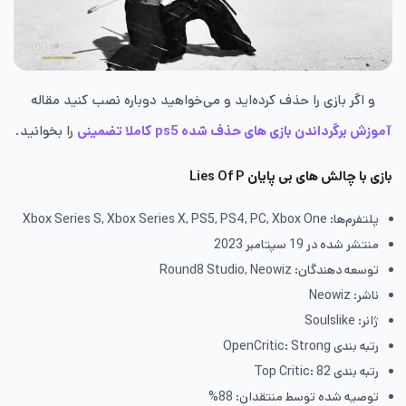
و اگر بازی را حذف کرده‌اید و می‌خواهید دوباره نصب کنید مقاله
آموزش برگرداندن بازی های حذف شده ps5 کاملا تضمینی
را بخوانید.
بازی با چالش های بی پایان
Lies Of P
پلتفرم‌ها: Xbox Series S, Xbox Series X, PS5, PS4, PC, Xbox One
منتشر شده در 19 سپتامبر 2023
توسعه دهندگان: Round8 Studio, Neowiz
ناشر: Neowiz
ژانر: Soulslike
رتبه بندی OpenCritic: Strong
رتبه بندی Top Critic: 82
توصیه شده توسط منتقدان: 88%