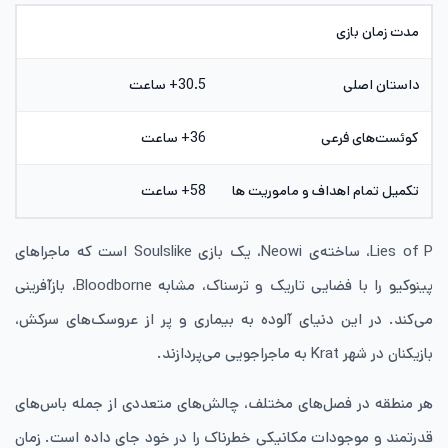
مدت زمان بازی
داستان اصلی
30.5+ ساعت
کوئست‌های فرعی
36+ ساعت
تکمیل تمام اهداف و ماموریت ها
58+ ساعت
Lies of P، ساخته‌ی Neowi، یک بازی Soulslike است که ماجراهای
پینوکیو را با فضایی تاریک و ترسناک، مشابه Bloodborne، بازآفرینی
می‌کند. در این دنیای آلوده به بیماری و پر از عروسک‌های سرکش،
بازیکنان در شهر Krat به ماجراجویی می‌پردازند.
هر منطقه در فصل‌های مختلف، چالش‌های متعددی از جمله باس‌های
قدرتمند و موجودات مکانیکی خطرناک را در خود جای داده است. زمان