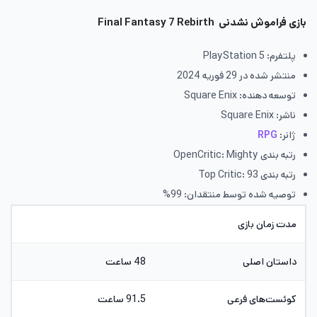
بازی فراموش نشدنی
Final Fantasy 7 Rebirth
پلتفرم: PlayStation 5
منتشر شده در 29 فوریه 2024
توسعه دهنده: Square Enix
ناشر: Square Enix
ژانر:
RPG
رتبه بندی OpenCritic: Mighty
رتبه بندی Top Critic: 93
توصیه شده توسط منتقدان: 99%
مدت زمان بازی
داستان اصلی
48 ساعت
کوئست‌های فرعی
91.5 ساعت