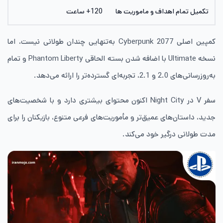
تکمیل تمام اهداف و ماموریت ها
120+ ساعت
کمپین اصلی Cyberpunk 2077 به‌تنهایی چندان طولانی نیست، اما
نسخه Ultimate با اضافه شدن بسته الحاقی Phantom Liberty و تمام
به‌روزرسانی‌های 2.0 و 2.1، تجربه‌ای گسترده‌تر را ارائه می‌دهد.
سفر V در Night City اکنون محتوای بیشتری دارد و با شخصیت‌های
جدید، داستان‌های عمیق‌تر و مأموریت‌های فرعی متنوع، بازیکنان را برای
مدت طولانی درگیر خود می‌کند.