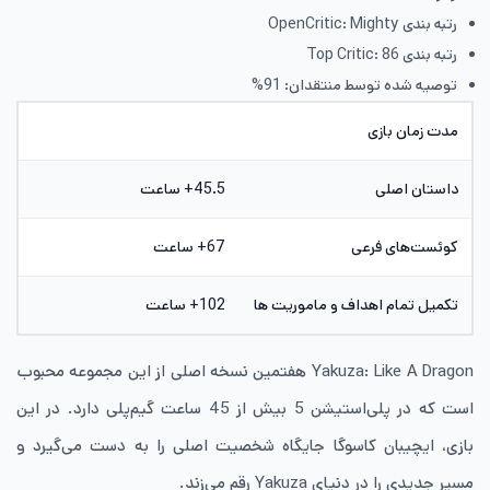
رتبه بندی OpenCritic: Mighty
رتبه بندی Top Critic: 86
توصیه شده توسط منتقدان: 91%
مدت زمان بازی
داستان اصلی
45.5+ ساعت
کوئست‌های فرعی
67+ ساعت
تکمیل تمام اهداف و ماموریت ها
102+ ساعت
Yakuza: Like A Dragon هفتمین نسخه اصلی از این مجموعه محبوب
است که در پلی‌استیشن 5 بیش از 45 ساعت گیم‌پلی دارد. در این
بازی، ایچیبان کاسوگا جایگاه شخصیت اصلی را به دست می‌گیرد و
مسیر جدیدی را در دنیای Yakuza رقم می‌زند.