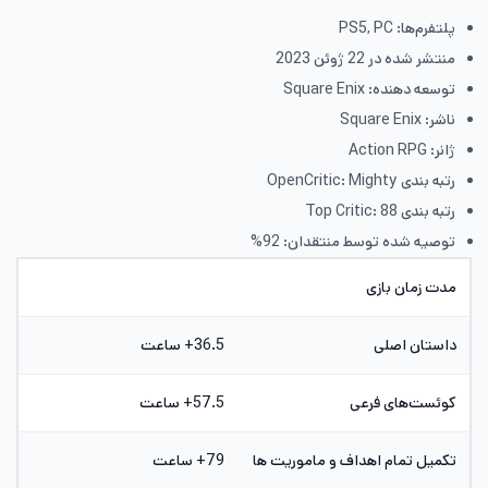
پلتفرم‌ها: PS5, PC
منتشر شده در 22 ژوئن 2023
توسعه دهنده: Square Enix
ناشر: Square Enix
ژانر: Action RPG
رتبه بندی OpenCritic: Mighty
رتبه بندی Top Critic: 88
توصیه شده توسط منتقدان: 92%
مدت زمان بازی
داستان اصلی
36.5+ ساعت
کوئست‌های فرعی
57.5+ ساعت
تکمیل تمام اهداف و ماموریت ها
79+ ساعت