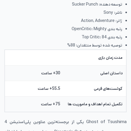
توسعه دهنده: Sucker Punch
ناشر: Sony
ژانر: Action, Adventure
رتبه بندی OpenCritic: Mighty
رتبه بندی Top Critic: 84
توصیه شده توسط منتقدان: 88%
مدت زمان بازی
داستان اصلی
30+ ساعت
کوئست‌های فرعی
55.5+ ساعت
تکمیل تمام اهداف و ماموریت ها
75+ ساعت
Ghost of Tsushima یکی از برجسته‌ترین عناوین پلی‌استیشن 4