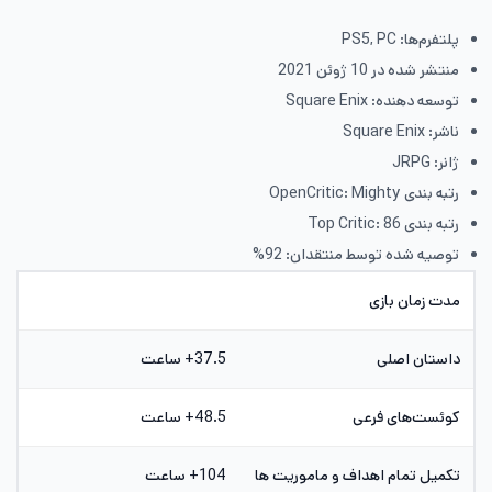
پلتفرم‌ها: PS5, PC
منتشر شده در 10 ژوئن 2021
توسعه دهنده: Square Enix
ناشر: Square Enix
ژانر: JRPG
رتبه بندی OpenCritic: Mighty
رتبه بندی Top Critic: 86
توصیه شده توسط منتقدان: 92%
مدت زمان بازی
داستان اصلی
37.5+ ساعت
کوئست‌های فرعی
48.5+ ساعت
تکمیل تمام اهداف و ماموریت ها
104+ ساعت