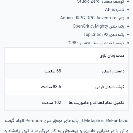
توسعه دهنده: Studio Zero
ناشر: Atlus
ژانر: Action, JRPG, RPG, Adventure
رتبه بندی OpenCritic: Mighty
رتبه بندی Top Critic: 92
توصیه شده توسط منتقدان: 98%
مدت زمان بازی
داستان اصلی
65 ساعت
کوئست‌های فرعی
83.5 ساعت
تکمیل تمام اهداف و ماموریت ها
102 ساعت
Metaphor: ReFantazio از پایه‌های موفق سری Persona الهام گرفته
و آن را در دنیایی فانتزی و پرهیجان به کار می‌گیرد. با ترور پادشاه و