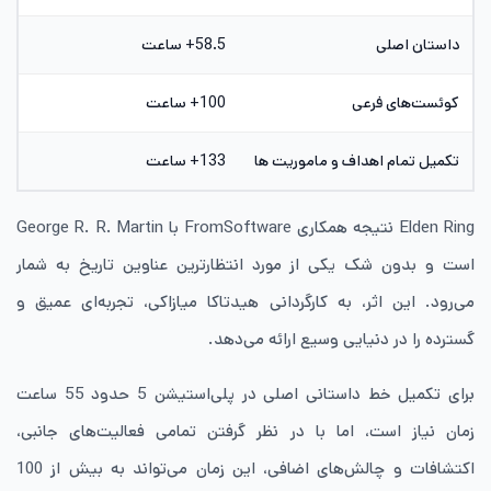
داستان اصلی
58.5+ ساعت
کوئست‌های فرعی
100+ ساعت
تکمیل تمام اهداف و ماموریت ها
133+ ساعت
Elden Ring نتیجه همکاری FromSoftware با George R. R. Martin
است و بدون شک یکی از مورد انتظارترین عناوین تاریخ به شمار
می‌رود. این اثر، به کارگردانی هیدتاکا میازاکی، تجربه‌ای عمیق و
گسترده را در دنیایی وسیع ارائه می‌دهد.
برای تکمیل خط داستانی اصلی در پلی‌استیشن 5 حدود 55 ساعت
زمان نیاز است، اما با در نظر گرفتن تمامی فعالیت‌های جانبی،
اکتشافات و چالش‌های اضافی، این زمان می‌تواند به بیش از 100