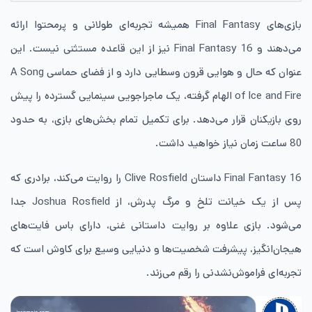
بازی‌های Final Fantasy همیشه تجربه‌ای طولانی و پرمحتوا ارائه
می‌دهند و Final Fantasy 16 نیز از این قاعده مستثنی نیست. این
عنوان که حال و هوایی قرون وسطایی دارد و از فضای حماسی A Song
of Ice and Fire الهام گرفته، یک ماجراجویی سینمایی گسترده را پیش
روی بازیکنان قرار می‌دهد. برای تکمیل تمام بخش‌های بازی، به حدود
80 ساعت زمان نیاز خواهید داشت.
Final Fantasy 16 داستان Clive Rosfield را روایت می‌کند، برادری که
پس از یک خیانت تلخ و مرگ پدرش، از Joshua Rosfield جدا
می‌شود. بازی علاوه بر روایت داستانی غنی، دارای باس فایت‌های
هیجان‌انگیز، پیشرفت شخصیت‌ها و دنیایی وسیع برای کاوش است که
تجربه‌ای فراموش‌نشدنی را رقم می‌زند.