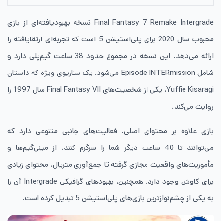
Final Fantasy 7 Remake Intergrade نسخه بهبودیافته‌ای از بازی
محبوب سال 2020 برای پلی‌استیشن 5 است که تجربه‌ای ارتقایافته را
ارائه می‌دهد. این نسخه در مجموع حدود 38 ساعت گیم‌پلی دارد و
شامل Episode INTERmission می‌شود، یک سناریوی ویژه که داستان
Yuffie Kisaragi، یکی از شخصیت‌های Final Fantasy VII سال 1997 را
روایت می‌کند.
بازی علاوه بر محتوای اصلی، فعالیت‌های جانبی متنوعی دارد که
می‌توانند تا 40 ساعت دیگر شما را سرگرم کنند. از مینی‌گیم‌ها و
مأموریت‌های واقعیت مجازی گرفته تا جمع‌آوری متریال، محتوای زیادی
برای کاوش وجود دارد. همچنین، بهبودهای گرافیکی Intergrade آن را
به یکی از چشم‌نوازترین بازی‌های پلی‌استیشن 5 تبدیل کرده است.