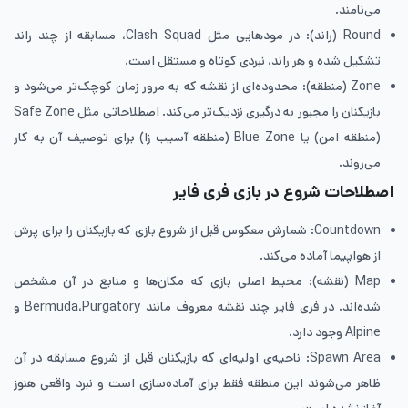
می‌نامند.
Round (راند): در مودهایی مثل Clash Squad، مسابقه از چند راند
تشکیل شده و هر راند، نبردی کوتاه و مستقل است.
Zone (منطقه): محدوده‌ای از نقشه که به مرور زمان کوچک‌تر می‌شود و
بازیکنان را مجبور به درگیری نزدیک‌تر می‌کند. اصطلاحاتی مثل Safe Zone
(منطقه امن) یا Blue Zone (منطقه آسیب زا) برای توصیف آن به کار
می‌روند.
اصطلاحات شروع در بازی فری فایر
Countdown: شمارش معکوس قبل از شروع بازی که بازیکنان را برای پرش
از هواپیما آماده می‌کند.
Map (نقشه): محیط اصلی بازی که مکان‌ها و منابع در آن مشخص
شده‌اند. در فری فایر چند نقشه معروف مانند Bermuda،Purgatory و
Alpine وجود دارد.
Spawn Area: ناحیه‌ی اولیه‌ای که بازیکنان قبل از شروع مسابقه در آن
ظاهر می‌شوند این منطقه فقط برای آماده‌سازی است و نبرد واقعی هنوز