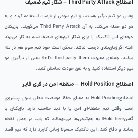
اصطلاح Third Party Attack – شکار تیم ضعیف
وقتی دو تیم درگیر هستند و تیم سومی از فرصت استفاده کرده و به
هر دو حمله می‌کند، به آن Third Party Attack می‌گویند. بازیکنان
حرفه‌ای این تاکتیک را برای شکار تیم‌های ضعیف‌شده به کار می‌برند
البته اگر زمان‌بندی درست نباشد، ممکن است خود تیم سوم هم در تله
بیفتد. جمله‌ی معروف Let’s third party them
!
یعنی از درگیری دو
تیم دیگر استفاده کنید و به نفع خودت تمامش کنید.
اصطلاح Hold Position – منقطه امن در فری فایر
اصطلاحHold Position به معنای حفظ موقعیت فعلی بدون پیشروی
است وقتی تیم منطقه‌ای امن یا با دید مناسب دارد، بازیکنان با
گفتنHold here! به هم‌تیمی‌ها می‌فهمانند که باید در همان نقطه
بمانند و دفاع کنند. این تاکتیک معمولا زمانی کاربرد دارد که تیم قصد