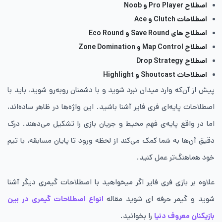
اصطلاح Pro Player و Noob
اصطلاحات Clutch و Ace
اصطلاح های Save Round و Eco Round
اصطلاح Map Control و Zone Domination
اصطلاح Drop Strategy
اصطلاحات Shoutcast و Highlight
پیش از آن‌که وارد میدان نبرد شوید و با دشمنان روبه‌رو شوید، باید با
اصطلاحات پایه‌ای فری فایر آشنا باشید. این واژه‌ها در ظاهر ساده‌اند،
اما در واقع پایه‌ی فهم محیط و جریان بازی را تشکیل می‌دهند. درک
دقیق آن‌ها به شما کمک می‌کند از لحظه ورود تا پایان مسابقه، با تیم
خود هماهنگ‌تر عمل کنید.
علاوه بر بازی فری فایر اگر میخواهید با اصطلاحات گیمری دیگر آشنا
شوید و گیمر حرفه ای شوید مقاله
انواع اصطلاحات گیمری در بین
بازیکنان معروف دنیا
را بخوانید.