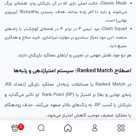
Classic Mode: حالت اصلی بازی که در آن بازیکنان وارد نقشه‌ای بزرگ
می‌شوند و باید تا آخر زنده بمانند. هدف، رسیدن بهBooyah! (پیروزی
نهایی) است.
Clash Squad: نبرد تیمی ۴ در برابر ۴ در نقشه‌ای کوچک‌تر با راندهای
متعدد. این مود تمرکز بیشتری بر مهارت تیراندازی، خرید سلاح و همکاری
سریع دارد.
هر دو مود نقش مهمی در تمرین و ارتقای عملکرد بازیکنان دارند.
اصطلاح Ranked Match؛ سیستم امتیازدهی و رتبه‌ها
در Ranked Match یا مسابقات رتبه‌دار، عملکرد بازیکن (تعداد Kill،
رتبه‌ی نهایی و بقا) بر امتیاز یا Rank Point (RP) او تاثیر می‌گذارد و
بازیکنان با کسب RP، به رنک‌های بالاتر صعود می‌کنند. حذف زودهنگام
یا عملکرد ضعیف موجب کاهش امتیاز می‌شود.
0
رتبه‌های Bronze تا Grandmaster