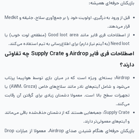
بازیکنان حرفه‌ای همیشه:
قبل از ورود به درگیری، اولویت خود را بر جمع‌آوری سلاح، جلیقه و Medkit
قرار می‌دهند.
از اصطلاحات فری فایر مانند Good loot area (منطقه‌ی لوت خوب) یا
Need loot (به آیتم نیاز دارم) برای اطلاع‌رسانی به تیم استفاده می‌کنند.
اصطلاحات فری فایر Airdrop و Supply Crate چه تفاوتی
دارند؟
Airdrop: بسته‌ای ویژه است که در میان بازی توسط هواپیما پرتاب
می‌شود و شامل آیتم‌های نادر مانند سلاح‌های خاص (AWM، Groza) یا
تجهیزات سطح بالا است. معمولا دشمنان زیادی برای گرفتن آن رقابت
می‌کنند.
Supply Crate: جعبه‌هایی هستند که از دشمنان حذف‌شده باقی می‌مانند
و آیتم‌های معمولی‌تر دارند.
بازیکنان حرفه‌ای هنگام شنیدن صدای Airdrop، معمولا از عبارات Drop