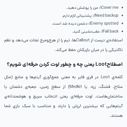
Cover me!: من را پوشش دهید.
Need backup!: پشتیبانی لازم دارم.
Enemy spotted!: دشمن دیده شد است.
Fall back!: عقب‌نشینی کنید.
استفاده‌ی درست از Calloutها، تیم را از هرج‌ومرج نجات می‌دهد و نظم
تاکتیکی را در میان بازیکنان حفظ می‌کند.
اصطلاحLoot یعنی چه و چطور لوت کردن حرفه‌ای شویم؟
کلمه‌ی Loot در فری فایر به معنی جمع‌آوری آیتم‌ها و منابع (مثل
سلاح، فشنگ، زره، یا Medkit) از سطح زمین، جعبه‌ی دشمنان یا
ساختمان‌هاست. لوت حرفه‌ای یعنی انتخاب سریع و هوشمندانه‌ی
آیتم‌هایی که بیشترین ارزش را دارند و متناسب با سبک بازی شما
هستند.