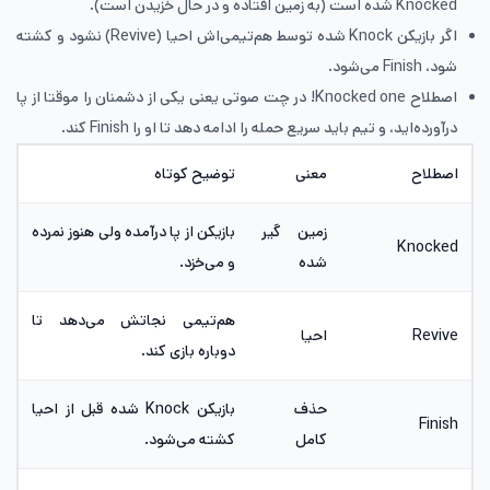
Knocked شده است (به زمین افتاده و در حال خزیدن است).
اگر بازیکن Knock شده توسط هم‌تیمی‌اش احیا (Revive) نشود و کشته
شود، Finish می‌شود.
اصطلاح Knocked one! در چت صوتی یعنی یکی از دشمنان را موقتا از پا
درآورده‌اید، و تیم باید سریع حمله را ادامه دهد تا او را Finish کند.
اصطلاح
معنی
توضیح کوتاه
زمین گیر
بازیکن از پا درآمده ولی هنوز نمرده
Knocked
شده
و می‌خزد.
هم‌تیمی نجاتش می‌دهد تا
Revive
احیا
دوباره بازی کند.
حذف
بازیکن Knock شده قبل از احیا
Finish
کامل
کشته می‌شود.