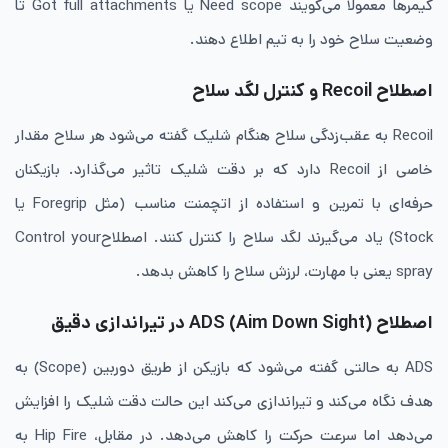
گیمرها معمولا می‌گویند Need scope یا Got full attachments تا
وضعیت سلاح خود را به تیم اطلاع دهند.
اصطلاح Recoil و کنترل لگد سلاح
Recoil به عقب‌زدگی سلاح هنگام شلیک گفته می‌شود هر سلاح مقدار
خاصی از Recoil دارد که بر دقت شلیک تاثیر می‌گذارد. بازیکنان
حرفه‌ای با تمرین و استفاده از اتچمنت مناسب (مثل Foregrip یا
Stock) یاد می‌گیرند لگد سلاح را کنترل کنند. اصطلاحControl your
spray یعنی با مهارت، لرزش سلاح را کاهش بدهد.
اصطلاح ADS (Aim Down Sight) در تیراندازی دقیق
ADS به حالتی گفته می‌شود که بازیکن از طریق دوربین (Scope) به
هدف نگاه می‌کند و تیراندازی می‌کند این حالت دقت شلیک را افزایش
می‌دهد اما سرعت حرکت را کاهش می‌دهد. در مقابل، Hip Fire به