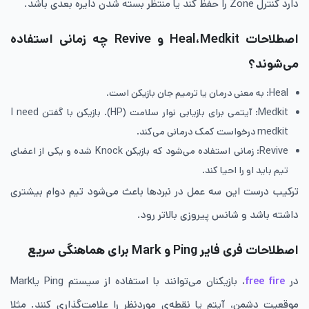
دارد کنترل Zone را حفظ کند یا منتظر بسته شدن دایره بعدی باشد.
اصطلاحات Heal،Medkit و Revive چه زمانی استفاده
می‌شوند؟
Heal: به معنی درمان یا ترمیم جان بازیکن است.
Medkit: آیتمی برای بازیابی نوار سلامت (HP). بازیکن با گفتن I need
medkit درخواست کمک درمانی می‌کند.
Revive: زمانی استفاده می‌شود که بازیکن Knock شده و یکی از اعضای
تیم باید او را احیا کند.
ترکیب درست این سه عمل در نبردها باعث می‌شود تیم دوام بیشتری
داشته باشد و شانس پیروزی بالاتر رود.
اصطلاحات فری فایر Ping و Mark برای هماهنگی سریع
در
free fire
، بازیکنان می‌توانند با استفاده از سیستم Ping یاMark
موقعیت دشمن، آیتم یا نقطه‌ی موردنظر را علامت‌گذاری کنند. مثلا