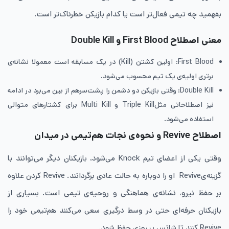
بفهمید چه تیمی فعال‌تر است یا کدام بازیکن خطرناک‌تر است.
معنی اصطلاح First Blood و Double Kill
First Blood: اولین کشتن (Kill) در یک مسابقه است معمولا نشانه‌ی
برتری اولیه‌ی یک تیم محسوب می‌شود.
Double Kill: وقتی بازیکن دو دشمن را پشت‌سر‌هم از بین می‌برد در ادامه
نیز اصطلاحاتی مثلTriple Kill و Multi Kill برای کشتارهای متوالی
استفاده می‌شود.
اصطلاح Revive و نحوه‌ی نجات هم‌تیمی در میدان
وقتی یکی از اعضای تیم Knock می‌شود، بازیکنان دیگر می‌توانند با
گزینه‌یRevive او را دوباره به حالت عادی برگردانند. Revive کردن علاوه
بر حفظ نیرو، نشانه‌ی هماهنگی و روحیه‌ی تیمی است. بسیاری از
بازیکنان حرفه‌ای حتی در وسط درگیری سعی می‌کنند هم‌تیمی خود را
Revive کنند تا شانس پیروزی حفظ شود.