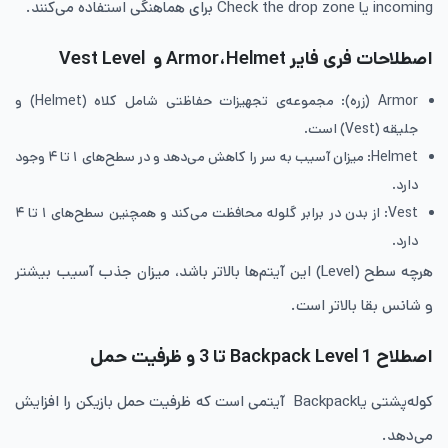
incoming یا Check the drop zone برای هماهنگی استفاده می‌کنند.
اصطلاحات فری فایر Armor،Helmet و Vest Level
Armor (زره): مجموعه‌ی تجهیزات حفاظتی شامل کلاه (Helmet) و
جلیقه (Vest) است.
Helmet: میزان آسیب به سر را کاهش می‌دهد و در سطح‌های ۱ تا ۴ وجود
دارد.
Vest: از بدن در برابر گلوله محافظت می‌کند و همچنین سطح‌های ۱ تا ۴
دارد.
هرچه سطح (Level) این آیتم‌ها بالاتر باشد، میزان جذب آسیب بیشتر
و شانس بقا بالاتر است.
اصطلاح Backpack Level 1 تا 3 و ظرفیت حمل
کوله‌پشتی یاBackpack آیتمی است که ظرفیت حمل بازیکن را افزایش
می‌دهد.