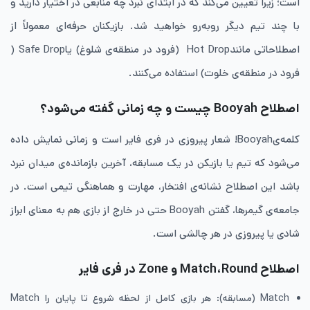
است؛ زیرا تعیین می‌کند که در ابتدای نبرد چه منابعی در اختیار دارید و
با چند تیم دیگر روبه‌رو خواهید شد. بازیکنان حرفه‌ای معمولاً از
اصطلاحاتی مانندHot Drop (فرود در منطقه‌ی شلوغ) یاSafe Drop (
فرود در منطقه‌ی خلوت) استفاده می‌کنند.
اصطلاح Booyah چیست و چه زمانی گفته می‌شود؟
کلمه‌یBooyah! شعار پیروزی در فری فایر است و زمانی نمایش داده
می‌شود که تیم یا بازیکن در یک مسابقه، آخرین بازمانده‌ی میدان نبرد
باشد این اصطلاح نشانه‌ی افتخار، مهارت و هماهنگی تیمی است. در
جامعه‌ی گیمرها، گفتن Booyah حتی در خارج از بازی هم به معنای ابراز
شادی یا پیروزی در هر چالشی است.
اصطلاح Match،Round و Zone در فری فایر
Match (مسابقه): هر بازی کامل از لحظه شروع تا پایان را Match