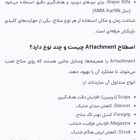
Sniper Rifle: برای نبردهای دوربرد و هدف‌گیری دقیق استفاده می‌شود
(مثل AWM، Kar98k)
شناخت زمان و مکان استفاده از هر نوع سلاح، یکی از مهارت‌های کلیدی
بازیکنان حرفه‌ای است.
اصطلاح Attachment چیست و چند نوع دارد؟
Attachment یا ضمیمه‌ها، وسایل جانبی هستند که روی سلاح نصب
می‌شوند تا عملکرد آن را بهبود دهند.
انواع متداول آن عبارت‌اند از:
Scope (دوربین): افزایش دقت هدف‌گیری.
Silencer: کاهش صدای شلیک.
Foregrip: کنترل بهتر لگد سلاح.
Magazine: افزایش ظرفیت خشاب.
Stock: کاهش لرزش هنگام شلیک.