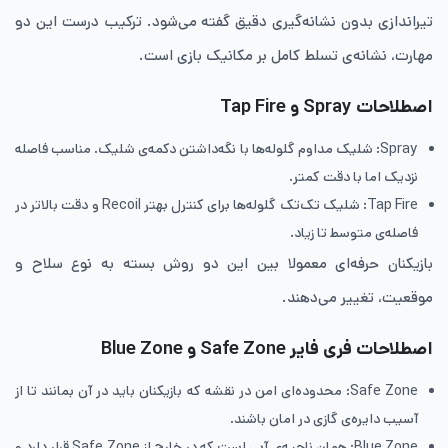
تیراندازی بدون نشانه‌گیری دقیق گفته می‌شود. ترکیب درست این دو
مهارت، نشانه‌ی تسلط کامل بر مکانیک بازی است.
اصطلاحات Spray و Tap Fire
Spray: شلیک مداوم گلوله‌ها با نگه‌داشتن دکمه‌ی شلیک. مناسب فاصله
نزدیک اما با دقت کمتر.
Tap Fire: شلیک تک‌تک گلوله‌ها برای کنترل بهتر Recoil و دقت بالاتر در
فاصله‌ی متوسط تا زیاد.
بازیکنان حرفه‌ای معمولا بین این دو روش بسته به نوع سلاح و
موقعیت، تغییر می‌دهند.
اصطلاحات فری فایر Safe Zone و Blue Zone
Safe Zone: محدوده‌ای امن در نقشه که بازیکنان باید در آن بمانند تا از
آسیب دایره‌ی گازی در امان باشند.
Blue Zone: همان ناحیه‌ی آبی است که در خارج از Safe Zone قرار دارد و