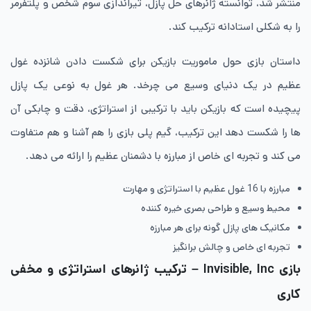
منتشر شد، توانسته ژانرهای حل پازل، تیراندازی سوم شخص و پلتفرمر
را به شکلی استادانه ترکیب کند.
داستان بازی حول ماموریت بازیکن برای شکست دادن شانزده غول
عظیم در یک دنیای وسیع می چرخد. هر غول به نوعی یک پازل
پیچیده است که بازیکن باید با ترکیبی از استراتژی، دقت و چابکی آن
ها را شکست دهد این ترکیب، گیم پلی بازی را هم آشنا و هم متفاوت
می کند و تجربه ای خاص از مبارزه با دشمنان عظیم را ارائه می دهد.
مبارزه با 16 غول عظیم با استراتژی و مهارت
محیط وسیع و طراحی بصری خیره کننده
مکانیک های پازل گونه برای هر مبارزه
تجربه ای خاص و چالش برانگیز
بازی
Invisible, Inc
– ترکیب ژانرهای استراتژی و مخفی
کاری