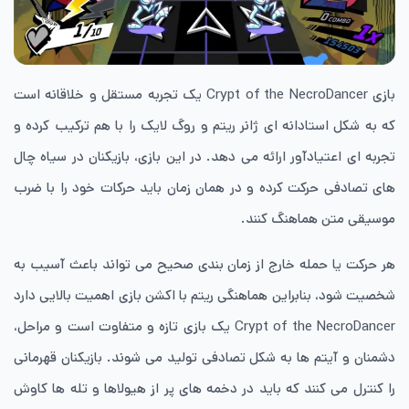
بازی Crypt of the NecroDancer یک تجربه مستقل و خلاقانه است
که به شکل استادانه ای ژانر ریتم و روگ لایک را با هم ترکیب کرده و
تجربه ای اعتیادآور ارائه می دهد. در این بازی، بازیکنان در سیاه چال
های تصادفی حرکت کرده و در همان زمان باید حرکات خود را با ضرب
موسیقی متن هماهنگ کنند.
هر حرکت یا حمله خارج از زمان بندی صحیح می تواند باعث آسیب به
شخصیت شود، بنابراین هماهنگی ریتم با اکشن بازی اهمیت بالایی دارد
Crypt of the NecroDancer یک بازی تازه و متفاوت است و مراحل،
دشمنان و آیتم ها به شکل تصادفی تولید می شوند. بازیکنان قهرمانی
را کنترل می کنند که باید در دخمه های پر از هیولاها و تله ها کاوش