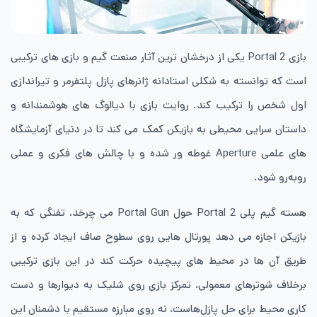
بازی Portal 2 یکی از درخشان ترین آثار صنعت گیم و بازی های ترکیبی
است که توانسته به شکلی استادانه ژانرهای پازل پلتفرمر و تیراندازی
اول شخص را ترکیب کند. روایت بازی با دیالوگ های هوشمندانه و
داستان سرایی محیطی به بازیکن کمک می کند تا در دنیای آزمایشگاه
های علمی Aperture غوطه ور شده و با چالش های فکری و عملی
روبه‌رو شود.
هسته گیم پلی Portal 2 حول Portal Gun می چرخد، تفنگی که به
بازیکن اجازه می دهد پورتال هایی روی سطوح صاف ایجاد کرده و از
طریق آن ها در محیط های پیچیده حرکت کند در این بازی ترکیبی
برخلاف شوترهای معمولی، تمرکز بازی روی شلیک به دیوارها و دست
کاری محیط برای حل پازل‌هاست، نه روی مبارزه مستقیم با دشمنان این