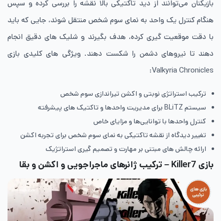
بازیکنان می‌توانند از دید تاکتیکی بالا نقشه را بررسی کرده و سپس
هنگام کنترل یک واحد به نمای سوم شخص منتقل شوند، جایی که باید
با دقت موقعیت گیری کرده، هدف بگیرند و شلیک های دقیق انجام
دهند تا نیروهای دشمن را شکست دهند. ویژگی های کلیدی بازی
Valkyria Chronicles:
ترکیب استراتژی نوبتی و اکشن تیراندازی سوم شخص
سیستم BLiTZ برای مدیریت واحدها و تاکتیک های پیشرفته
کنترل واحدها با توانایی‌ها و مزایای خاص
تغییر دیدگاه از نقشه تاکتیکی به نمای سوم شخص برای تجربه اکشن
ارائه چالش های مبتنی بر مهارت و تصمیم گیری استراتژیک
بازی Killer7 – ترکیب ژانرهای ماجراجویی و اکشن و بقا