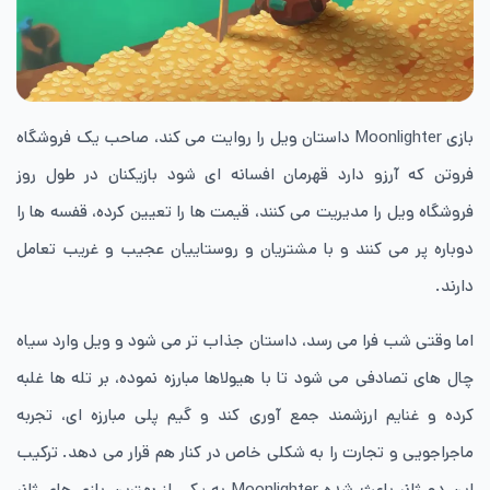
بازی Moonlighter داستان ویل را روایت می کند، صاحب یک فروشگاه
فروتن که آرزو دارد قهرمان افسانه ای شود بازیکنان در طول روز
فروشگاه ویل را مدیریت می کنند، قیمت ها را تعیین کرده، قفسه ها را
دوباره پر می کنند و با مشتریان و روستاییان عجیب و غریب تعامل
دارند.
اما وقتی شب فرا می رسد، داستان جذاب تر می شود و ویل وارد سیاه
چال های تصادفی می شود تا با هیولاها مبارزه نموده، بر تله ها غلبه
کرده و غنایم ارزشمند جمع آوری کند و گیم پلی مبارزه ای، تجربه
ماجراجویی و تجارت را به شکلی خاص در کنار هم قرار می دهد. ترکیب
این دو ژانر باعث شده Moonlighter به یکی از بهترین بازی های ژانر