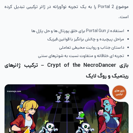
موضوع Portal 2 را به یک تجربه نوآورانه در ژانر ترکیبی تبدیل کرده
است.
استفاده از Portal Gun برای خلق پورتال ها و حل پازل ها
مراحل پیچیده و چالش برانگیز با قوانین فیزیک
داستان جذاب و روایت محیطی تعاملی
تجربه ای خلاقانه و متفاوت نسبت به شوترهای سنتی
بازی Crypt of the NecroDancer
– ترکیب ژانرهای
ریتمیک
و
روگ لایک