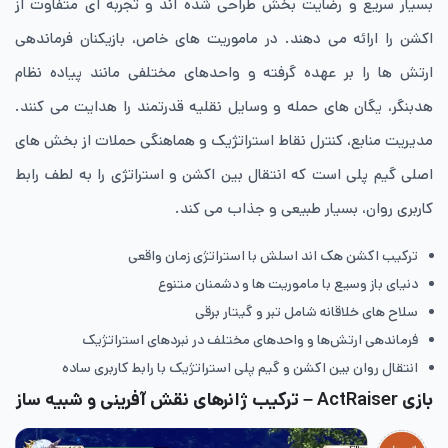
بسیار سریع و رضایت بخش طراحی شده اند و تجربه ای متفاوت از
اکشن را ارائه می دهند. در ماموریت های خاص، بازیکنان فرماندهی
ارتش ها را بر عهده گرفته و واحدهای مختلفی مانند پیاده نظام
هدبنگر، یگان های حمله و وسایل نقلیه قدرتمند را هدایت می کنند.
مدیریت منابع، کنترل نقاط استراتژیک و هماهنگی حملات از بخش های
اصلی گیم پلی است که انتقال بین اکشن و استراتژی را به لطف رابط
کاربری روان، بسیار طبیعی و جذاب می کند.
ترکیب اکشن هک اند اسلش با استراتژی زمان واقعی
دنیای باز وسیع با ماموریت ها و دشمنان متنوع
سلاح های خلاقانه شامل تبر و گیتار برقی
فرماندهی ارتش‌ها و واحدهای مختلف در نبردهای استراتژیک
انتقال روان بین اکشن و گیم پلی استراتژیک با رابط کاربری ساده
بازی ActRaiser – ترکیب ژانرهای نقش آفرینی و شبیه ساز