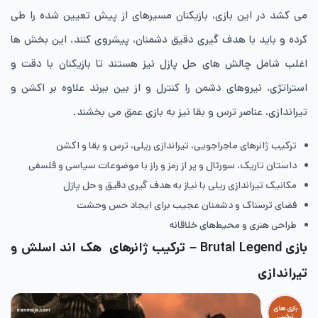
می کشد در این بازی، بازیکنان مسیرهای از پیش تعیین شده را طی
کرده و باید با هدف گیری دقیق دشمنان، پیشروی کنند. این بخش ها
اغلب شامل چالش های حل پازل نیز هستند تا بازیکنان با دقت و
استراتژی، نیروهای دشمن را کنترل و از بین ببرند علاوه بر اکشن و
تیراندازی، عناصر ترس و بقا نیز به بازی عمق می بخشند.
ترکیب ژانرهای ماجراجویی، تیراندازی ریلی، ترس و بقا و اکشن
داستان تاریک، سورئال و پر از رمز و راز با موضوعات سیاسی و فلسفی
مکانیک تیراندازی ریلی با نیاز به هدف گیری دقیق و حل پازل
فضای ترسناک و دشمنان عجیب برای ایجاد حس وحشت
طراحی هنری و محیط‌های خلاقانه
بازی Brutal Legend – ترکیب ژانرهای هک اند اسلش و
تیراندازی