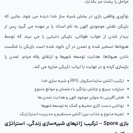
مراحل را پشت سر بگذارد.
نوآوری واقعی بازی در بخش شبیه ساز خدا دیده می شود، جایی که
بازیکن نقش موجودی الهی به نام استاد را بر عهده می گیرد پس از
بیدار شدن از خواب طولانی، بازیکن دنیایی را می بیند که توسط
هیولاها تسخیر شده و تمدن در آن نابود شده است بازیکن با شکست
دادن هیولاها، هدایت توسعه شهرها و ارتقای رفاه مردم، تمدن را
بازسازی کرده و در نهایت با ارباب تاریکی مبارزه می کند.
ترکیب اکشن سایداسکرولر، RPG و شبیه سازی خدا
مبارزات سریع و چالش برانگیز با دشمنان و موانع متنوع
نقش آفرینی به عنوان موجود الهی و هدایت تمدن ها
توانایی دست کاری محیط و کمک به توسعه شهرها
تجربه متنوع و جذاب بین اکشن مستقیم و مدیریت استراتژیک
بازی Spore – ترکیب ژانرهای شبیه‌سازی زندگی، استراتژی