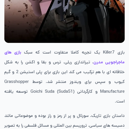
بازی Killer7 یک تجربه کاملا متفاوت است که سبک
بازی های
ماجراجویی مدرن
، تیراندازی ریلی، ترس و بقا و اکشن را به شکل
خلاقانه ای با هم ترکیب می کند این بازی برای پلی استیشن 2 و گیم
کیوب و سپس برای ویندوز منتشر شد، توسط Grasshopper
Manufacture و کارگردانی Goichi Suda (Suda51) توسعه یافته
است.
داستان بازی تاریک، سورئال و پر از رمز و راز بوده و موضوعاتی مانند
دسیسه های سیاسی، تروریسم بین المللی و مسائل فلسفی را به تصویر