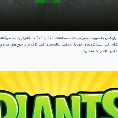
 100 برج قابل انتخاب از میان هشت Legion مختلف، بازیکنان باید استراتژی‌های خود را به دقت برنامه‌ریزی کنند 