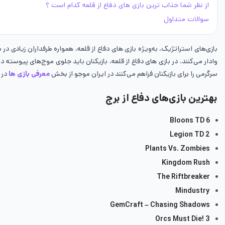
از نظر شما جذاب ترین بازی های دفاع از قلعه کدام است ؟
سوالات متداول
بازی‌های استراتژیک، به‌ویژه بازی های دفاع از قلعه، همواره طرفداران زیادی د
وادار می‌کنند. در بازی های دفاع از قلعه، بازیکنان باید جلوی موج‌های پیوست
سرگرمی را برای بازیکنان فراهم می‌کنند در ایران موجو از بخش
معرفی بازی ها
در ا
بهترین بازی‌های دفاع از برج
Bloons TD 6
Legion TD 2
Plants Vs. Zombies
Kingdom Rush
The Riftbreaker
Mindustry
GemCraft – Chasing Shadows
Orcs Must Die! 3