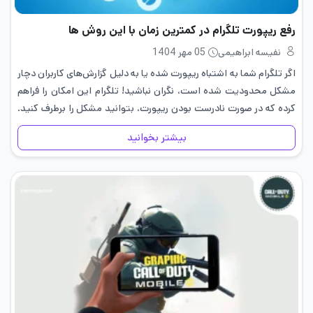
رفع ریپورت تلگرام در کمترین زمان با این روش ها
نفیسه ابراهیمی
05 مهر 1404
اگر تلگرام شما به اشتباه ریپورت شده یا به دلیل گزارش‌های کاربران دچار
مشکل محدودیت شده است، نگران نباشید! تلگرام این امکان را فراهم
کرده که در صورت نادرست بودن ریپورت، بتوانید مشکل را برطرف کنید.
در این آموزش رفع…
بیشتر بخوانید