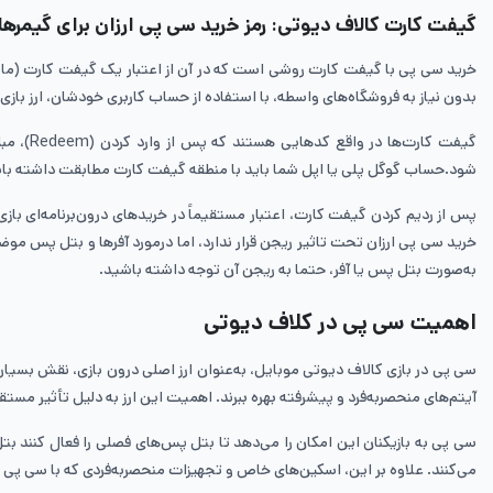
گیفت کارت کالاف دیوتی: رمز خرید سی پی ارزان برای گیمرها
خرید سی پی با گیفت کارت روشی است که در آن از اعتبار یک گیفت کارت (مانن
بدون نیاز به فروشگاه‌های واسطه، با استفاده از حساب کاربری خودشان، ارز بازی ر
گیفت کا
شود.حساب گوگل پلی یا اپل شما باید با منطقه گیفت کارت مطابقت داشته باشد.
پس از ردیم کردن گیفت کارت، اعتبار مستقیماً در خریدهای درون‌برنامه‌ای ب
خرید سی پی ارزان تحت تاثیر ریجن قرار ندارد، اما درمورد آفرها و بتل پس م
به‌صورت بتل پس یا آفر، حتما به ریجن آن توجه داشته باشید.
اهمیت سی پی در کلاف دیوتی
سی پی در بازی کالاف دیوتی موبایل، به‌عنوان ارز اصلی درون بازی، نقش بسیار م
آیتم‌های منحصر‌به‌فرد و پیشرفته بهره ببرند. اهمیت این ارز به دلیل تأثیر م
سی پی به بازیکنان این امکان را می‌دهد تا بتل پس‌های فصلی را فعال کنند بتل پ
می‌کنند. علاوه بر این، اسکین‌های خاص و تجهیزات منحصر‌به‌فردی که با سی پی