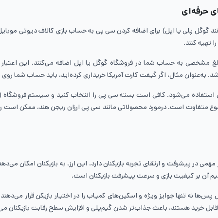
ی حرفه‌ای
د گوگل پلی یا اپل) برای اضافه کردن سی پی به حساب بازی کالاف دیوتی موبایل 
ا تهیه کنند.
رت‌ها در واقع کدهایی هستند که پس از وارد کردن (Redeem)، مبلغ مشخصی به حساب شما در فروشگاه گوگل یا اپل
 به‌عنوان مثال، اگر گیفت کارت آمریکا خریداری کرده‌اید، باید حساب شما روی م
ازی استفاده می‌شود. کافی است بسته سی پی را انتخاب کنید و سیستم فروشگاه (گ
وضوع متفاوت است. درمورد محصولاتی مانند سی پی ارزان ریجن هند، ممکن است ریجن
همی در پیشرفت و ارتقای تجربه بازیکنان دارد. این ارز، به بازیکنان امکان می‌ده
ستقیم آن بر کیفیت بازی و سرعت پیشرفت بازیکنان است.
س‌ها نه تنها جوایز ویژه و اسکین‌های کمیاب را در اختیار بازیکن قرار می‌دهند، 
 قابل خرید هستند، باعث جذاب‌تر شدن گیم‌پلی و افزایش سطح رقابت بازیکنان می