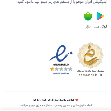
اپلیکیشن ایران موجو را از پلتفرم های زیر میتوانید دانلود کنید:
پیشرفت سریع‌ تر و دسترسی به آیتم‌های ویژه هستند، با
خرید
ارزان و قانونی از ایران موجو
می‌توانند قدرت خود را افزایش داده
و در نبردها عملکردی حرفه‌ای‌ تر نسبت به رقبا داشته باشند.
گوگل پلی
بازار
پادکست زیر جهت تسریع در روند شارژ اکانت کالاف شما آماده
شده است:
با سی پی کالاف چه آیتم هایی می توانید بخرید؟
طراحی توسط تیم طراحی ایران موجو
تمام حقوق مادی و معنوی وبسایت متعلق به ایران موجو میباشد.