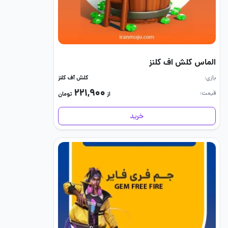
الماس کلش اف کلنز
بازی
کلش آف کلنز
۲۲۱,۹۰۰
قیمت
از
تومان
خرید