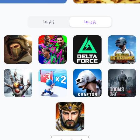
بازی ها
ژانر ها