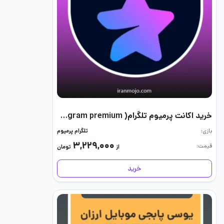
خرید اکانت پرمیوم تلگرام( telegram premium)
بازی
تلگرام پرمیوم
۳,۲۲۹,۰۰۰
قیمت
از
تومان
خرید