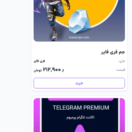
جم فری فایر
بازی
فری فایر
۲۱۲,۹۰۰
قیمت
از
تومان
خرید