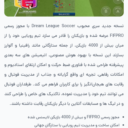
نسخه جدید سری محبوب Dream League Soccer با مجوز رسمی
FIFPRO عرضه شده و بازیکنان را قادر می سازد تیم رویایی خود را از
میان بیش از 4000 بازیکن، از جمله ستارگانی مانند رافینیا و آلوارز
بسازند این نسخه با بهبود هوش مصنوعی، انیمیشن های سه ‌بعدی
پیشرفته طراحی شده با فناوری ضبط حرکت و امکان ارتقای استادیوم و
امکانات رفاهی، تجربه ای واقع گرایانه و جذاب از مدیریت فوتبال و
رقابت های هیجان‌انگیز را برای کاربران فراهم می کند. طرفداران فوتبال
می توانند تیم خود را مدیریت نموده، تاکتیک های خاص را طراحی کنند
و در لیگ ها و مسابقات آنلاین با دیگر بازیکنان رقابت داشته باشند.
مجوز رسمی FIFPRO و بیش از 4000 بازیکن لایسنس شده
امکان ساخت و مدیریت تیم رویایی با ستارگان جهانی