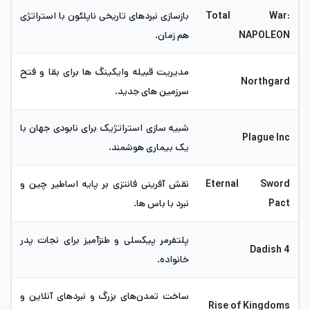
Total War:
بازسازی نبردهای تاریخی ناپلئون با استراتژی
NAPOLEON
هم زمان.
مدیریت قبیله وایکینگ ها برای بقا و فتح
Northgard
سرزمین های جدید.
شبیه سازی استراتژیک برای نابودی جهان با
Plague Inc
یک بیماری هوشمند.
Eternal Sword
نقش آفرینی فانتزی بر پایه اساطیر چین و
Pact
نبرد با باس ها.
پلتفرمر پیکسلی و طنزآمیز برای نجات پدر
Dadish 4
خانواده.
ساخت تمدن‌های بزرگ و نبردهای آنلاین و
Rise of Kingdoms