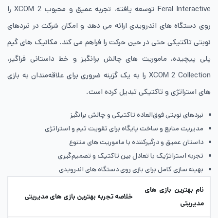
Feral Interactive توسعه یافته، تجربه عمیق و محبوب XCOM 2 را
روی دستگاه های اندرویدی ارائه می دهد و امکان شرکت در نبردهای
نوبتی تاکتیکی حتی در حین حرکت را فراهم می کند. مکانیک های گیم
پلی پیچیده، ماموریت های چالش برانگیز و خط داستانی فراگیر،
XCOM 2 Collection را به یک گزینه ضروری برای علاقه‌مندان به بازی
های استراتژی و تاکتیکی تبدیل کرده است.
نبردهای نوبتی فوق‌العاده تاکتیکی و چالش برانگیز
مدیریت منابع و ساخت پایگاه برای تقویت تیم و استراتژی
داستان عمیق و درگیرکننده با ماموریت های متنوع
تجربه استراتژیک با تعادل بین تاکتیک و تصمیم‌گیری
بهینه سازی کامل برای بازی روی دستگاه های اندرویدی
نام بهترین بازی های
خلاصه تجربه بهترین بازی های مدیریتی
مدیریتی