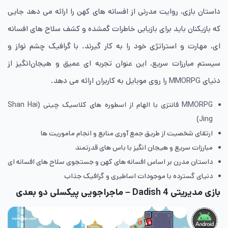
داستان بازی، روایت مدرنی از افسانه های کهن را ارائه می دهد جایی
که بازیکنان باید برای بازیابی خاطرات گمشده و کشف سلاح های افسانه
ای، مهارت و استراتژی خود را به کار گیرند. با گرافیک چشم نواز و
سیستم مبارزات سریع، این عنوان تجربه ای عمیق و هیجان‌انگیز از
دنیای MMORPG را روی موبایل به کاربران ارائه می دهد.
MMORPG فانتزی با الهام از اسطوره های کلاسیک چینی (Shan Hai
Jing)
ارتقای شخصیت از طریق جمع آوری منابع و انجام ماموریت ها
مبارزات سریع و هیجان انگیز با باس های قدرتمند
داستان مدرن بر اساس افسانه های کهن و جستجوی سلاح های افسانه ای
دنیای گسترده با موجودات اساطیری و گرافیک جذاب
بازی مدیریتی Dadish 4 – ماجراجویی پیکسلی دو بعدی