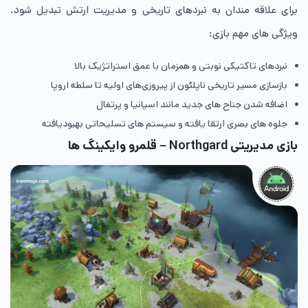
برای علاقه مندان به نبردهای تاریخی و مدیریت ارتش تبدیل شود.
ویژگی های مهم بازی:
نبردهای تاکتیکی نوبتی و همزمان با عمق استراتژیک بالا
بازسازی مسیر تاریخی ناپلئون از پیروزی‌های اولیه تا سلطه اروپا
اضافه شدن جناح های جدید مانند اسپانیا و پرتغال
جلوه های بصری ارتقا یافته و سیستم های تسلیحاتی بهبودیافته
بازی مدیریتی Northgard – قلمرو وایکینگ ها