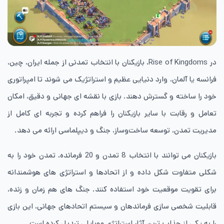
در Rise of Kingdoms، بازیکنان با انتخاب تمدنی از جمله ایران، چین،
فرانسه یا آلمان، وارد دنیایی عظیم و استراتژیک می شوند تا امپراتوری
خود را ساخته و گسترش دهند. بازی با نقشه ای جهانی و دقیق، امکان
تعامل و رقابت با سایر بازیکنان را فراهم کرده و تجربه ای کامل از
مدیریت تمدن، توسعه ساخت‌وساز، جنگ و دیپلماسی ارائه می دهد.
بازیکنان می توانند با انتخاب 8 تمدن و 20 فرمانده، تمدن خود را به
شکلی متفاوت شکل داده و از اتحادها و استراتژی های هوشمندانه
برای تقویت موقعیت خود استفاده کنند. جنگ های هم زمان و زنده،
قابلیت شخصی سازی فرماندهان و سیستم اتحادهای جهانی، این بازی
را به یکی از جذاب ترین آثار استراتژی موبایلی تبدیل کرده است.