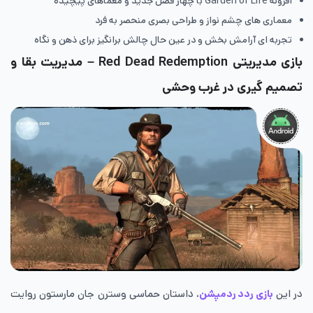
افزونه Garden of Life با چهار فصل جدید و معماهای پیچیده
معماری های چشم نواز و طراحی بصری منحصر به فرد
تجربه ای آرامش بخش و در عین حال چالش برانگیز برای ذهن و نگاه
بازی مدیریتی Red Dead Redemption – مدیریت بقا و
تصمیم گیری در غرب وحشی
در این
بازی ردد ردمپشن
، داستان حماسی وسترن جان مارستون روایت