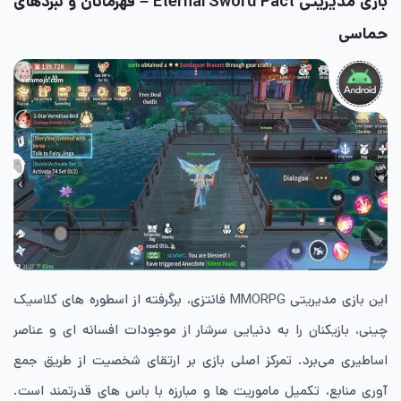
بازی مدیریتی Eternal Sword Pact – قهرمانان و نبردهای
حماسی
این بازی مدیریتی MMORPG فانتزی، برگرفته از اسطوره های کلاسیک
چینی، بازیکنان را به دنیایی سرشار از موجودات افسانه ای و عناصر
اساطیری می‌برد. تمرکز اصلی بازی بر ارتقای شخصیت از طریق جمع
آوری منابع، تکمیل ماموریت ها و مبارزه با باس های قدرتمند است.