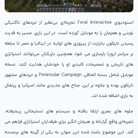
استودیوی Feral Interactive تجربه‌ای بی‌نظیر از نبردهای تاکتیکی
نوبتی و همزمان را به موبایل آورده است. در این بازی، مسیر به قدرت
رسیدن ناپلئون بناپارت از پیروزی های اولیه در ایتالیا و مصر تا سلطه
بر سراسر اروپا بازسازی می شود همچنین بازیکنان می‌توانند استراتژی
های تاریخی و تصمیمات کلیدی او را خودشان هدایت کنند. نسخه
موبایل شامل بسته الحاقی Peninsular Campaign و نبردهای مشهور
ناپلئون بوده و علاوه بر این، جناح های جدیدی مانند اسپانیا و پرتغال
به بازی اضافه شده اند.
جلوه های بصری ارتقا یافته و سیستم های تسلیحاتی پیشرفته،
تجربه‌ای واقع گرایانه و هیجان انگیز برای طرفداران استراتژی فراهم می
کند. این موضوع باعث شده این عنوان به یکی از گزینه های برجسته