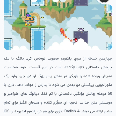
چهارمین نسخه از سری پلتفرمر محبوب توماس کی. یانگ با یک
چرخش داستانی تازه بازگشته است در این قسمت، خود شخصیت
ددیش ربوده شده و بازیکن در نقش پسر بزرگ او دی جی، وارد یک
ماجراجویی پیکسلی دو بعدی می شود تا پدرش را نجات دهد. بازی با
50 مرحله چالش برانگیز، دشمنانی با تم غذا، دیالوگ های طنزآمیز و
موسیقی متن جذاب، تجربه ای سرگرم کننده و هیجان انگیز برای تمام
سنین ارائه می دهد. Dadish 4 اکنون برای هر دو پلتفرم اندروید و iOS