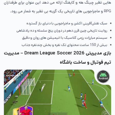
هایی نظیر چینگ هه و کایفنگ ارائه می دهد این عنوان برای طرفداران
RPG و ماجراجویی های تاریخی یک گزینه بی نظیر به شمار می رود.
سبک نقش‌آفرینی اکشن و ماجراجویی با دنیای باز گسترده
روایت تاریخی چین قرن دهم در دوران پنج سلسله و ده پادشاهی
سیستم مبارزات رزمی کلاسیک با انیمیشن های روان و دقیق
بیش از 150 ساعت محتوای تک نفره و بخش چندنفره جذاب
بازی مدیریتی Dream League Soccer 2026 – مدیریت
تیم فوتبال و ساخت باشگاه