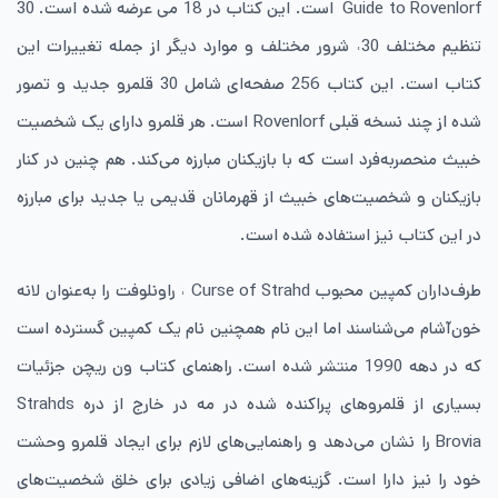
Guide to Rovenlorf است. این کتاب در 18 می عرضه شده است. 30
تنظیم مختلف 30˓ شرور مختلف و موارد دیگر از جمله تغییرات این
کتاب است. این کتاب 256 صفحه‌ای شامل 30 قلمرو جدید و تصور
شده از چند نسخه قبلی Rovenlorf است. هر قلمرو دارای یک شخصیت
خبیث منحصربه‌فرد است که با بازیکنان مبارزه می‌کند. هم چنین در کنار
بازیکنان و شخصیت‌های خبیث از قهرمانان قدیمی یا جدید برای مبارزه
در این کتاب نیز استفاده شده است.
طرف‌داران کمپین محبوب Curse of Strahd ˓ راونلوفت را به‌عنوان لانه
خون‌آشام می‌شناسند اما این نام همچنین نام یک کمپین گسترده است
که در دهه 1990 منتشر شده است. راهنمای کتاب ون ریچن جزئیات
بسیاری از قلمروهای پراکنده شده در مه در خارج از دره Strahds
Brovia را نشان می‌دهد و راهنمایی‌های لازم برای ایجاد قلمرو وحشت
خود را نیز دارا است. گزینه‌های اضافی زیادی برای خلق شخصیت‌های