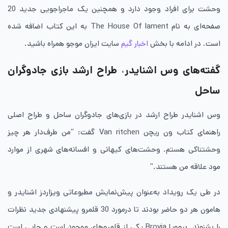
وحشت برای افراد وجود دارد و همچنین یک ماجراجویی جدید 20
صفحه‌ای به نام The House Of lament به این کتاب اضافه شده
است. در ادامه با بخش
اخبار گیم
سایت ایران موجو همراه باشید.
گفته‌های وس اشنایدر
˓
طراح ارشد بازی جادوگران
ساحل
وس اشنایدر طراح ارشد در بازی‌های جادوگران ساحل و طراح اصلی
راهنمای کتاب ون ریچن Van ritchen گفت: “من طرف‌دار هر چیز
وحشتناکی هستم. وحشت‌های کیهانی و افسانه‌های شهری از موارد
مود علاقه من هستند.”
در طی یک رویداد به‌عنوان پیش‌نمایش مطبوعاتی ویزاردز اشنایدر و
هامون هر دو حاضر بودند تا درمورد 30 قلمرو پیشنهادی جدید نظرات
را بشنوند. بروویا Brovia یکی از قلمروهای موجود است و جایی است