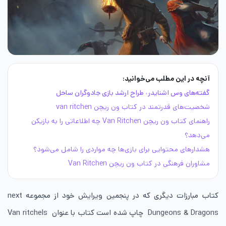
آنچه در این مطلب می‌خوانید:
گفته‌های وس اشنایدر˓ طراح ارشد بازی جادوگران ساحل
شخصیت‌های قدرتمند در کتاب ون ریچن van ritchen
راهنمای کتاب ون ریچن Van Ritchen چه اطلاعاتی را به بازیکن
می‌دهد؟
هشدارهای محتوایی برای بازی‌ها چه مواردی را شامل می‌شود؟
مشاوران فرهنگی در کتاب ون ریچن Van Ritchen
کتاب مبارزات دیگری که در پنجمین ویرایش خود از مجموعه next
Dungeons & Dragons چاپ شده است کتاب با عنوان Van ritchels