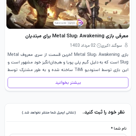
معرفی بازی Metal Slug: Awakening برای مبتدیان
سوگند اکبری
02 مرداد 1403
بازی Metal Slug: Awakening آخرین قسمت از سری معروف Metal
Slug است که به دلیل گیم پلی پویا و هیجان‌انگیز خود مشهور است و
این بازی توسط استودیو TiMi ساخته شده و به طور مشترک توسط
VNG Games و SNK…
بیشتر بخوانید
نظر خود را ثبت کنید.
(نشانی ایمیل شما منتشر نخواهد شد.)
نام شما *