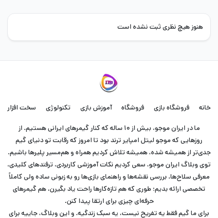
هنوز هیچ نظری ثبت نشده است
خانه
فروشگاه بازی
فروشگاه
آموزش بازی
تکنولوژی
سخت افزار
ما در ایران موجو، بیش از ۱۰ ساله که کنار گیمرهای ایرانی هستیم. از
روزهایی که موجو لیتل امپایر ترند بود تا امروز که رقابت تو دنیای گیم
جدی‌تر از همیشه شده، همیشه تلاش کردیم همراه و هم‌مسیر پلیرها باشیم.
توی وبلاگ ایران موجو، سعی کردیم نکات آموزشی کاربردی، ترفندهای کلیدی،
معرفی سلاح‌ها، بررسی نقشه‌ها و راهنمای بازی‌ها رو به زبونی ساده ولی کاملاً
تخصصی ارائه بدیم؛ طوری که هم تازه‌کارها راحت یاد بگیرن، هم گیمرهای
حرفه‌ای چیزی برای ارتقا پیدا کنن.
برای ما گیم فقط یه تفریح نیست، یه سبک زندگیه. و این وبلاگ، جاییه برای