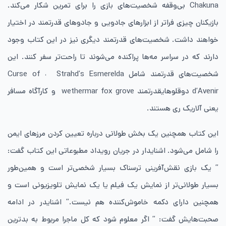
Chakuna بی‌وقفه شخصیت‌های بازی را برای تمرین شکار می‌کند.
بازیکنان چیزی فراتر از ابزارهای جادویی و جادوهای قدرتمند در اختیار
خواهند داشت. شخصیت‌های قدرتمند دیگری نیز در این کتاب وجود
دارند که در سراسر مه‌ها پراکنده می‌شوند تا راحت‌تر سفر کنند. این
شخصیت‌های قدرتمند شامل Curse of ˓ Strahd’s Esmerelda
d’Avenir دوقلوهایقدرتمند wethermar fox grove و کارآگاه مسافر
یعنی آلاریک ری هستند.
این کتاب همچنین یک بخش طولانی درباره تعیین کردن مرزهای ایمن
را شامل می‌شود. اشنایدار در جریان رویداد مطبوعاتی این کتاب گفت:
” یک بازی نقش‌آفرینی ترسناک بسیار شخصی‌تر است و همین‌طور
بسیار طولانی‌تر از نمایش یک فیلم یا یک نمایش تلویزیونی است و
همچنین دارای دکمه خاموش‌کننده هم نیست.” اشنایدر در ادامه
صحبت‌هایش گفت: ” اگر معلوم شود که کل ماجرا مربوط به بدترین