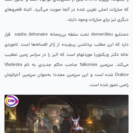
که مبارزات اصلی نفرین شده در آنجا صورت می‌گیرد. البته قلمرو‌های
دیگری نیز برای مبارزات وجود دارند.
دمنتلیو dementlieu تحت سلطه بی‌رحمانه saidra dehonaire قرار
دارد که این مطلب برداشتی پیچیده از ژانر افسانه‌ها است. لاموردی
خانه دکتر ویکتوریا موردنهام است که الیز را در سراسر زمین تعقیب
می‌کند. سرزمین falkonvia صاحب حاکم جدیدی به نام Vladeska
Drakov شده است و این سرزمین مجددا به‌عنوان سرزمین آخرالزمان
زامبی تصور شده است.