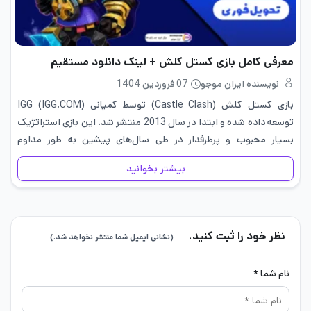
معرفی کامل بازی کستل کلش + لینک دانلود مستقیم
نویسنده ایران موجو
07 فروردین 1404
بازی کستل کلش (Castle Clash) توسط کمپانی IGG (IGG.COM)
توسعه داده شده و ابتدا در سال 2013 منتشر شد. این بازی استراتژیک
بسیار محبوب و پرطرفدار در طی سال‌های پیشین به طور مداوم
به‌روزرسانی شده و تغییرات و بهبودهای مختلفی…
بیشتر بخوانید
نظر خود را ثبت کنید.
(نشانی ایمیل شما منتشر نخواهد شد.)
نام شما *