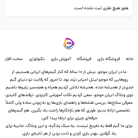
هنوز هیچ نظری ثبت نشده است
خانه
فروشگاه بازی
فروشگاه
آموزش بازی
تکنولوژی
سخت افزار
ما در ایران موجو، بیش از ۱۰ ساله که کنار گیمرهای ایرانی هستیم. از
روزهایی که موجو لیتل امپایر ترند بود تا امروز که رقابت تو دنیای گیم
جدی‌تر از همیشه شده، همیشه تلاش کردیم همراه و هم‌مسیر پلیرها باشیم.
توی وبلاگ ایران موجو، سعی کردیم نکات آموزشی کاربردی، ترفندهای کلیدی،
معرفی سلاح‌ها، بررسی نقشه‌ها و راهنمای بازی‌ها رو به زبونی ساده ولی کاملاً
تخصصی ارائه بدیم؛ طوری که هم تازه‌کارها راحت یاد بگیرن، هم گیمرهای
حرفه‌ای چیزی برای ارتقا پیدا کنن.
برای ما گیم فقط یه تفریح نیست، یه سبک زندگیه. و این وبلاگ، جاییه برای
یاد گرفتن، بهتر بازی کردن و لذت بردن از هر ثانیه‌ی بازی.