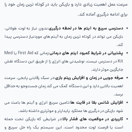
سرعت عمل اهمیت زیادی دارد و بازیکن باید در کوتاه ترین زمان خود را
برای ادامه درگیری آماده کند.
دسترسی سریع به آیتم ها در لحظه درگیری
:بدون نیاز به لوت طولانی،
بازیکن می تواند در کوتاه ترین زمان به آیتم های موردنیاز دسترسی پیدا
کند.
پشتیبانی در شرایط کمبود آیتم های درمانی
:زمانی که First Aid یا Med
Kit در دسترس نیست، نوشیدنی های انرژی زا از طریق این دستگاه نقش
جایگزین موثر دارند.
صرفه جویی در زمان و افزایش ریتم بازی
:در سبک رقابتی پابجی، سرعت
اهمیت بالایی دارد و این دستگاه کمک می کند زمان جست‌وجو به حداقل
برسد.
افزایش شانس بقا در فایت ها
:تامین سریع انرژی و آیتم ها باعث می
شود بازیکن در درگیری ها عملکرد پایدارتر و موثرتری داشته باشد.
کاربردی در موقعیت های فشار بالا
:در شرایطی که بازیکن تحت حمله
است یا فرصت لوت محدود است، این سیستم یک راه حل سریع و