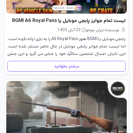
لیست تمام جوایز پابجی موبایل یا BGMI A6 Royal Pass
نویسنده ایران موجو
23 آبان 1403
پابجی موبایل یا BGMI هنوز A6 Royal Pass را به بازی ارائه نکرده است،
اما لیست تمام جوایز پابجی موبایل در حال حاضر منتشر شده است.
این تایتل، امسال ششمین سالگرد خود را جشن می گیرد و این جشن
را…
بیشتر بخوانید