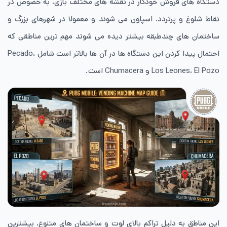
دستگاه های فروش خودکار در نقشه های مختلف بازی، به خصوص در
نقاط شلوغ و پرتردد، اسپاون می شوند و معمولا در شهرهای بزرگ و
ساختمان های چندطبقه بیشتر دیده می شوند مهم ترین مناطقی که
احتمال پیدا کردن این دستگاه ها در آن ها بالاتر است شامل Pecado،
Los Leones، El Pozo و Chumacera است.
این مناطق به دلیل تراکم بالای لوت و ساختمان های متنوع، بیشترین