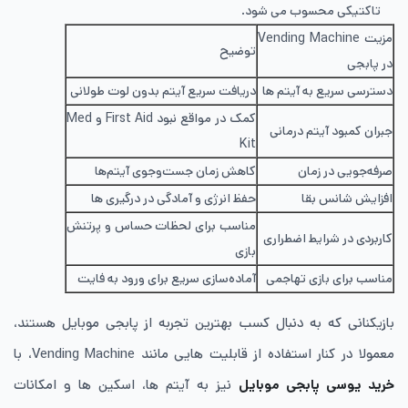
تاکتیکی محسوب می شود.
مزیت Vending Machine
توضیح
در پابجی
دسترسی سریع به آیتم ها
دریافت سریع آیتم بدون لوت طولانی
کمک در مواقع نبود First Aid و Med
جبران کمبود آیتم درمانی
Kit
صرفه‌جویی در زمان
کاهش زمان جست‌وجوی آیتم‌ها
افزایش شانس بقا
حفظ انرژی و آمادگی در درگیری ها
مناسب برای لحظات حساس و پرتنش
کاربردی در شرایط اضطراری
بازی
مناسب برای بازی تهاجمی
آماده‌سازی سریع برای ورود به فایت
بازیکنانی که به دنبال کسب بهترین تجربه از پابجی موبایل هستند،
معمولا در کنار استفاده از قابلیت هایی مانند Vending Machine، با
خرید یوسی پابجی موبایل
نیز به آیتم ها، اسکین ها و امکانات