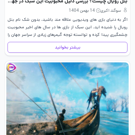
بتل رویال چیست؟ بررسی دلیل محبوبیت این سبک در جهان
سوگند اکبری
14 بهمن 1404
اگر به دنیای بازی های ویدیویی علاقه‌ مند باشید، بدون شک نام بتل
رویال را شنیده اید. این سبک از بازی ها در سال های اخیر محبوبیت
چشمگیری پیدا کرده و توانسته توجه گیمرهای زیادی از سراسر جهان را
به…
بیشتر بخوانید