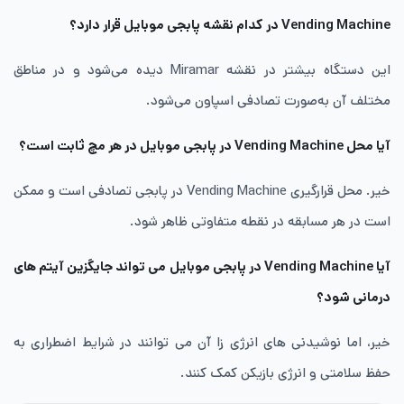
Vending Machine در کدام نقشه پابجی موبایل قرار دارد؟
این دستگاه بیشتر در نقشه Miramar دیده می‌شود و در مناطق
مختلف آن به‌صورت تصادفی اسپاون می‌شود.
آیا محل Vending Machine در پابجی موبایل در هر مچ ثابت است؟
خیر. محل قرارگیری Vending Machine در پابجی تصادفی است و ممکن
است در هر مسابقه در نقطه متفاوتی ظاهر شود.
آیا Vending Machine در پابجی موبایل می تواند جایگزین آیتم های
درمانی شود؟
خیر، اما نوشیدنی های انرژی زا آن می توانند در شرایط اضطراری به
حفظ سلامتی و انرژی بازیکن کمک کنند.