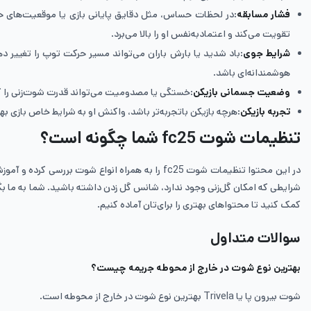
فشار مسابقه
:در لحظات حساس، مثل دقایق پایانی بازی یا موقعیت‌های 
تقویت می‌کند و اعتمادبه‌نفس او را بالا می‌برد.
شرایط جوی
:باد شدید یا بارش باران می‌تواند مسیر حرکت توپ را تغییر ده
هوشمندانه‌ای باشد.
وضعیت جسمانی بازیکن
:خستگی یا مصدومیت می‌تواند قدرت شوت‌زنی را کاه
تجربه بازیکن
:هرچه بازیکن باتجربه‌تر باشد، واکنش او به شرایط خاص بازی بهتر خواهد بود. بازیکنان حرفه‌ای FC 25 می‌دانند در هر شرایطی بای
تنظیمات شوت fc25 شما چگونه است؟
کمک کنید تا محتواهای بهتری را برای‌تان آماده کنیم.
سوالات متداول
بهترین نوع شوت در خارج از محوطه جریمه چیست؟
شوت بیرون پا یا Trivela بهترین نوع شوت در خارج از محوطه است.