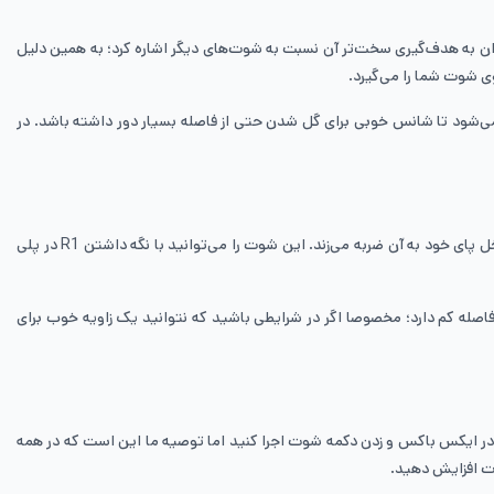
شوت می‌توان به هدف‌گیری سخت‌تر آن نسبت به شوت‌های دیگر اشاره کرد؛ به همین دلیل
 شوت شما را می‌گیرد.
 فاصله ۳۰/۳۵ متری هم امتحان کنید که قدرت این شوت باعث می‌شود تا شانس خوبی برای گل شدن حتی از فاصله بسیار دور داشته باشد. در
از شوت‌های بسیار خوب دیگر در فیفا ۲۴ می‌توان به شوت Finesse یا کات‌دار اشاره کرد؛ این شوت در نقطه مقابل شوت بیرون پا قرار دارد، چرا که بازیکن با داخل پای خود به آن ضربه می‌زند. این شوت را می‌توانید با نگه داشتن R1 در پلی
صله کم دارد؛ مخصوصا اگر در شرایطی باشید که نتوانید یک زاویه خوب برای
‌توان گفت شوت چیپ از آن دسته از شوت‌ها در فیفا است که بهتر است آن را انجام ندهید. چیپ را می‌توانید با نگه داشتن دکمه L1 در پلی استیشن و LB در ایکس باکس و زدن دکمه شوت اجرا کنید اما توصیه ما این است که در همه
وت افزایش دهید.