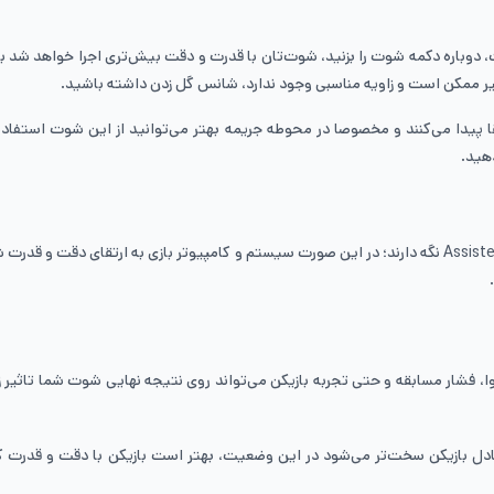
ست، دوباره دکمه شوت را بزنید، شوت‌تان با قدرت و دقت بیش‌تری اجرا خواهد شد
یر ممکن است و زاویه مناسبی وجود ندارد، شانس گل زدن داشته باشید.
نه شوت‌های خاصی مانند شوت Finesse یا درون پا، ارتقا پیدا می‌کنند و مخصوصا در محوطه جریمه بهتر می‌
توصیه می‌کنیم حتی بازیکنان حرفه‌ای‌ هم این گزینه را به شکل پیش‌فرض روی Assisted نگه دارند؛ در این صورت 
زمین، آب‌وهوا، فشار مسابقه و حتی تجربه بازیکن می‌تواند روی نتیجه نهایی شوت شما تاث
ادل بازیکن سخت‌تر می‌شود در این وضعیت، بهتر است بازیکن با دقت و قدرت کم