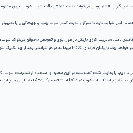
حساس گلزنی، فشار روحی می‌تواند باعث کاهش دقت شوت شود. تمرین مداوم در 
د. در این شرایط باید با تمرکز و قدرت کمتر شوت بزنید و جهت‌گیری را دقیق‌تر
ش دهد. مدیریت انرژی بازیکن در طول بازی و تعویض به‌موقع می‌تواند شوت‌های 
د از چه تکنیک شوتی استفاده کنند تا دروازه حریف را باز کنند.
شرایطی که امکان گل‌زنی وجود ندارد، شانس گل زدن داشته باشید. شما به ما بگویید 