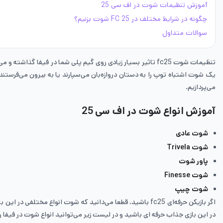
آموزش تنظیمات شوت در اف سی 25
چگونه در شرایط مختلف در FC 25 شوت بزنیم؟
سوالات متداول
تنظیمات شوت fc25 تاثیر بسیار زیادی روی گیم پلی شما در فیفا گ
یک شوت اشتباه توپ را به دستان دروازه‌بان می‌سپارند یا به بیرون می‌فرستند. این‌جاست که تنظیمات شوت fc25 به درد شما می‌خورند و می‌توانند شو
می‌پردازیم.
آموزش انواع شوت در اف سی 25
شوت عادی
شوت Trivela
پاور شوت
شوت Finesse
شوت چیپ
اگر بازیکن حرفه‌ای fc25 باشید، قطعا می‌دانید که شوت انواع مختلفی در این بازی دارد و هر کدام را می‌توانید با دستور خاصی روی دسته خود انجام دهید که با خواندن مقاله
در این بازی جذاب حرفه ای باشید و در لیست زیر می‌توانید انواع شوت در فیفا 