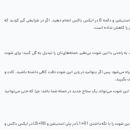
ثابت باقی مانده است. این شوت را می‌توانید با زدن دکمه دایره در پلی استیشن و دکمه B در ایکس باکس انجام دهید. اگر در شرایطی گیر کردید که
fc25 به شمار می‌رود و آموزش شوت بیرون پا در fc25 را برای‌تان قرار داده‌ایم تا بتوانید به راحتی با این شوت بی‌نظیر، حمله‌های‌تان را تبدیل به گل کنید؛ برای شوت
همراه می‌شود پس اگر بتوانید در زدن این شوت دقت کافی داشته باشید، کات و
 بگیرید.
 این شوت می‌تواند یک سلاح جدید در حمله شما باشد؛ چرا که حتی می‌توانید
شوت قدرتی در فیفا ۲۴ تازه معرفی شده است و تنها چند سال است که در بازی وجود دارد اما این شوت در آپدیت‌های اخیر قدرت بسیار زیادی پیدا کرده است که این شوت را با نگه داشتن L1+R1 در پلی استیشن و LB+RB در ایکس باکس و