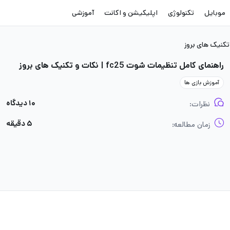
موبایل
تکنولوژی
اپلیکیشن و اکانت
آموزشی
راهنمای کامل تنظیمات شوت fc25 | نکات و تکنیک های بروز
آموزش بازی ها
۱۰ دیدگاه
نظرات:
۵ دقیقه
زمان مطالعه: