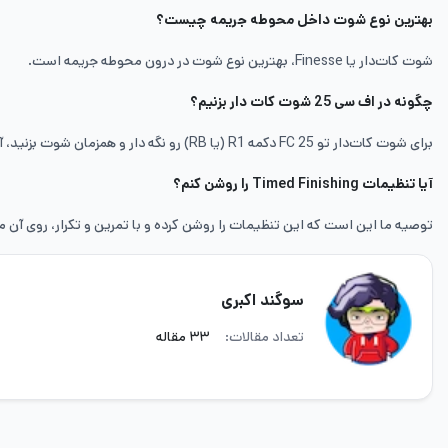
بهترین نوع شوت داخل محوطه جریمه چیست؟
شوت کات‌دار یا Finesse، بهترین نوع شوت در درون محوطه جریمه است.
چگونه در اف سی 25 شوت کات دار بزنیم؟
برای شوت کات‌دار تو FC 25 دکمه R1 (یا RB) رو نگه دار و همزمان شوت بزنید، آنالوگ را هم به سمت گوشه دور بچرخانید.
آیا تنظیمات Timed Finishing را روشن کنم؟
توصیه ما این است که این تنظیمات را روشن کرده و با تمرین و تکرار، روی آن 
سوگند اکبری
تعداد مقالات:
۳۳ مقاله