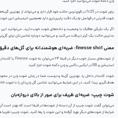
زدن دکمه شوت می‌توانید اجرا کنید.
پاور شوت در fc25 در قوی‌ترین حالت خود قرار دارد و می‌تواند ا
شوت قدرتی در فواصل نزدیک دقت پایین‌تری دارد همچنین انیمیشن این شوت ه
بدترین حالت یک کرنر دریافت می‌کنید و می‌توانید دوباره شانس‌تان برای گل‌زنی
معنی finesse shot: ضربه‌ای هوشمندانه برای گل‌های دقیق
استیشن و RB در ایکس باکس و زدن دکمه شوت اجرا کنید.
شوت کات‌دار داخل پا، بهترین گزینه و دوست شما در زمان شوت زدن در محوطه
هدف‌گیری پیدا کنید. در این شرایط می‌توانید شانس گل زدن‌تان را با شوت Finesse و نشانه‌گیری به سمت دورترین گوشه دروازه افزایش دهید.
شوت چیپ: ضربه‌ای ظریف برای عبور از بالای دروازه‌بان
شرایط از شوت‌های دیگر بهره گرفته و این شوت را رها کنید. شوت چیپ تقریبا ه