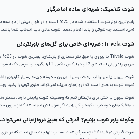
شوت کلاسیک: ضربه‌ای ساده اما مرگبار
رایج‌ترین نوع شوت استفاده شده در fc25 است و در طول بیش از دو دهه در
نمی‌دانستید چه شوتی را باید انجام دهید، شوت عادی باید انتخاب شما باشد. این شوت در طول ای
شوت Trivela: ضربه‌ای خاص برای گل‌های باورنکردنی
بیرون پا در پلی استیشن L2 و در ایکس باکس LT را بگیرید و سپس دکمه شوت را بزنید.
شوت بیرون پا می‌توانید به خصوص از بیرون محوطه جریمه بسیار کاربردی باشد؛
قدرت شوت به حدی است که دروازه‌بان حریف نمی‌تواند جلوی توپ را بگیرد به
شوت بیرون پا حتی برای بازیکنان تیم که وضعیت شوت پایینی دارند، بسیار من
با هافبک‌های خود شوت کرده و گل بزنید اگر شرایطش ایجاد شد که از بیرون مح
چگونه پاور شوت بزنیم؟ قدرتی که هیچ دروازه‌بانی نمی‌تواند