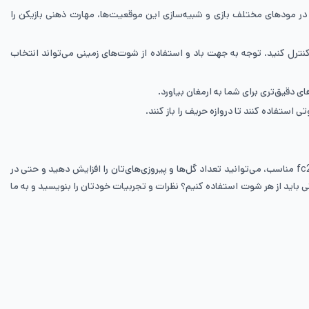
مودهای مختلف بازی و شبیه‌سازی این موقعیت‌ها، مهارت ذهنی بازیکن را
 کنترل کنید. توجه به جهت باد و استفاده از شوت‌های زمینی می‌تواند انتخاب
دقیق‌تری برای شما به ارمغان بیاورد.
در این محتوا تنظیمات شوت fc25 را به همراه انواع شوت بررسی کرده و آموزش دادیم. با رعایت نکات گفته‌شده در این محتوا و استفاده از تنظیمات شوت fc25 مناسب، می‌توانید تعداد گل‌ها و پیروزی‌های‌تان را افزایش دهید و حتی در
که از چه تنظیمات شوت در fc25 استفاده می‌کنید؟ آیا به نظرتان در چه زمانی باید از هر شوت استفاده کنیم؟ نظرات و تجربیات خودتان را بنویسید و به ما