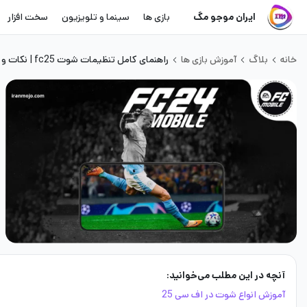
ایران موجو مگ
بازی ها
سینما و تلویزیون
سخت افزار
خانه
بلاگ
آموزش بازی ها
راهنمای کامل تنظیمات شوت fc25 | نکات و تکنیک های بروز
آنچه در این مطلب می‌خوانید:
آموزش انواع شوت در اف سی 25