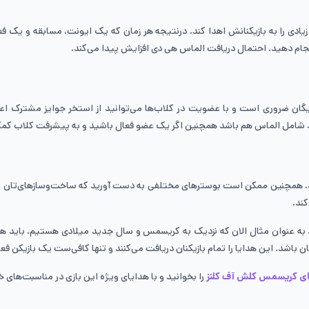
یادی را به بازیکنانش اهدا کند. درنتیجه هر زمان که یک ایونت، مسابقه و یک ف
نجام دهید، احتمال دریافت الماس هی دی افزایش پیدا می‌کند.
یگان ضروری است و با عضویت در کلاب‌ها می‌توانید از استخر جوایز مشترک ا
واند شامل الماس هم باشد همچنین اگر یک عضو فعال باشید و به پیشرفت کلاب کمک
ید. همچنین ممکن است بوسترهای مختلفی به دست آورید که ساخت‌وسازهای‌تان را س
ند.
 به عنوان مثال الان که نزدیک به کریسمس و سال جدید میلادی هستیم، باید هر
شد. این هدایا را تمام بازیکنان دریافت می‌کنند و تنها کافی‌ست یک بازیکن فعا
ی کریسمس کلش آف کلنز
را بخوانید و با هدایای ویژه این بازی در مناسبت‌های