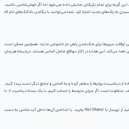
 گزینه برای تمام بازیکنان نمایش داده نمی‌شود اما اگر خوش‌شانس باشید،
یدن به رنک‌های جدید اشاره کرد. شما می‌توانید با ترکاندن بادکنک‌های تام که
 گاهی اوقات سرورها برای خنک‌شدن راهی جز خاموشی ندارند. همچنین ممکن است
 اهدا می‌کند. این هدایا در اکثر مواقع شامل الماس هستند. درنتیجه هر زمان
ا استفاده از دینامیت دیوارها را منفجر کرده و به الماس و منابع دیگر دست پیدا کنید.
اگر دینامیت نداشته باشید، انجام این کار به شکل دستی هم امکان‌پذیر است و فقط زمان زیادتری طول می‌کشد. هرچند احتمال دریافت الماس با ابزارهای مختلف، متفاوت است. اگر میزان متوسط را حساب کنیم، با یک بسته دینامیت ۶، با
راه دیگر دریافت الماس، استفاده از Mystery Net در منابع ماهی‌گیری است. شما می‌توانید این تورهای خاص را که الماس به آن‌ها دوخته شده است، می‌توانید از تورساز یا Net Maker بخرید. با انداختن آن‌ها داخل آب شانس به دست