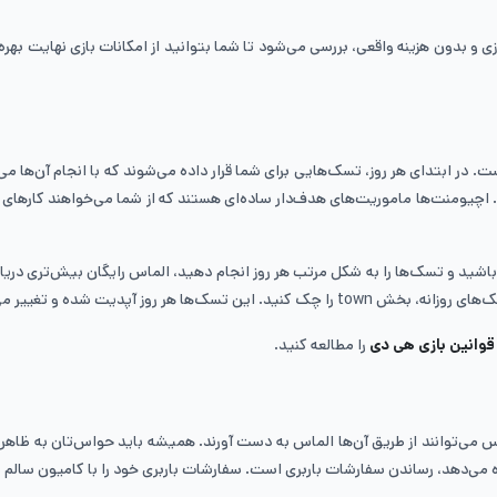
 بدون هزینه واقعی، بررسی می‌شود تا شما بتوانید از امکانات بازی نهایت بهره ر
 الماس هی دی، تکمیل تسک‌ها و achievementها در بازی است. در ابتدای هر روز، تسک‌هایی برای شما قرار داده می
نید. اچیومنت‌ها ماموریت‌های هدف‌دار ساده‌ای هستند که از شما می‌خواهند کار
باشید و تسک‌ها را به شکل مرتب هر روز انجام دهید، الماس رایگان بیش‌تری دریا
قوانین بازی هی دی
را مطالعه کنید.
ی‌توانند از طریق آن‌ها الماس به دست آورند. همیشه باید حواس‌تان به ظاهر شدن
‌دهد، رساندن سفارشات باربری است. سفارشات باربری خود را با کامیون سالم به