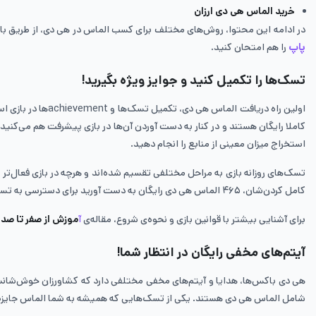
خرید الماس هی دی ارزان
در ادامه این محتوا، روش‌های مختلف برای کسب الماس در هی دی، از طریق بازی و
پاپ
را هم امتحان کنید.
تسک‌ها را تکمیل کنید و جوایز ویژه بگیرید!
اولین راه دریافت
کاملا رایگان هستند و در کنار به دست آوردن آن‌ها در بازی پیشرفت هم می‌ک
استخراج میزان معینی از منابع را انجام دهید.
تسک‌های روزانه بازی به مراحل مختلفی تقسیم شده‌اند و هرچه در بازی فعال‌تر 
کامل کردن‌شان، ۴۶۵ الماس هی دی رایگان به دست آورید برای دسترسی به تسک‌های روزانه، بخش town را چک کنید. این تسک‌ها هر روز آپدیت شده و تغییر می‌کنند.
برای آشنایی بیشتر با قوانین بازی و نحوه‌ی شروع، مقاله‌ی
آ
موزش از صفر تا صد 
آیتم‌های مخفی رایگان در انتظار شما!
هی دی باکس‌ها، هدایا و آیتم‌های مخفی مختلفی دارد که کشاورزان خو‌ش‌شانس م
شامل الماس هی دی هستند. یکی از تسک‌هایی که همیشه به شما الماس جایزه می