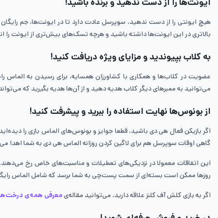
ایونت‌ها را از دست ندهید و برنده باشید!
هیچ ایونتی را از دست ندهید. سوپرسل عادت دارد تا در ایونت‌ها، جم رایگان ز
بالاتری در این ایونت‌ها داشته باشید و هرچه تسک‌های بیش‌تری از ایونت را ا
به کلاب بپیوندید و مزایای ویژه دریافت کنید!
عضویت در کلاب‌ها و همکاری با کشاورزان همسایه، برای رسیدن به الماس را
می‌توانید به ممبرهای دیگر کلاب هدیه دهید و از آن‌ها هدیه بگیرید که می‌ت
از بونوس‌ها نهایت استفاده را ببرید و پیشرفت کنید!
اگر بازیکن فعال هی دی باشید، قطعا جوایز و بونوس‌های الماس بازی را دیده‌ا
گاهی اوقات سوپرسل هم برای لاگین کردن روزانه الماس هی دی به شما اهدا می‌ک
این اتفاقات معمولا در نزدیکی‌های تعطیلات و مناسبت‌های خاص رخ می‌دهند.
روزها ممکن است بسته‌ای از سمت پست‌چی به شما برسد که شامل الماس رایگان با
اگر به بازی کلش آف کلنز علاقه دارید، می‌توانید مقاله‌ی
معرفی همه‌ی درخت‌ها
در خرید و فروش حرفه‌ای شوید!