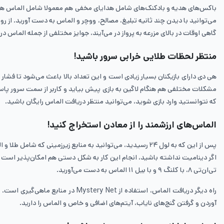
باکس‌های هدیه و بادکنک‌های شامل هدایای مخفی هم معمولا شامل الماس هی د
می‌توانید با دیدن چند ثانیه تبلیغ، مصالح، ووچر و الماس به دست آورید. از رو
گاهی اوقات در بالای مزرعه به پرواز در می‌آیند، جوایز مختلفی از جمله الماس در
منتظر لحظات طلایی خرابی سرور باشید!
هی دی دارای بازیکنان بسیار زیادی است و این تعداد بالا باعث می‌شود تا فش
مشکلات مختلفی هم هنگام لاگین به بازی پیش بیاید و کاربر از سمت سرور پاسخ 
که نتوانستید وارد بازی شوید، می‌توانید منتظر دریافت الماس رایگان باشید.
الماس‌های ارزشمند را از معادن استخراج کنید!
پس از این که به لول ۲۴ رسیدید، می‌توانید به منابع زیرزمین
تی‌ان‌تی ۸، با کلنگ ۹ و با بیل ۱۱ الماس به دست می‌آورید.
آوردن و گرفتن گنج‌های نایاب، آیتم‌های اضافی و خاص و الماس را دارید.