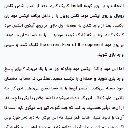
انتخاب و بر روی گزینه Install کلیک کنید. بعد از نصب شدن
کلش
رویال
بر روی ایکس مود،
کلش رویال
را از داخل برنامه ایکس مود ران
بکنید. بعد از وارد شدن به صفحه اول بازی، بر روی آیکون ایکس مود
کلیک کنید. وقتی که کلیک کردید مودهایی را به شما نشان می‌دهد.
بر روی مود the current Elixir of the opponent کلیک کنید و سپس
وارد بازی شوید.
اما این مود و کلا ایکس مود چگونه لول ما را بالا می‌برند؟ برای پاسخ
وارد بازی شوید و حمله‌ای را ترتیب دهید. هنگامی که شما به دشمنان
خود حمله می‌کنید، اکسیر آن‌ها را به شما نشان می‌دهد. این کار چه
تاثیری دارد؟ تاثیر این کار باعث می‌شود تا شما وقتی با یکی یا چند نفر
از آن‌ها درگیر هستید، بدانید که چند گلوله، تیر و… دیگری لازم است تا
آن‌ها را نابود کنید. شاید فکر کنید که این روش به درد نمی‌خورد ولی
اگر وارد بازی شوید و از آن استفاده کنید، متوجه اهمیت و کاربرد آن