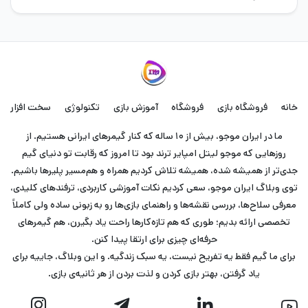
خانه
فروشگاه بازی
فروشگاه
آموزش بازی
تکنولوژی
سخت افزار
ما در ایران موجو، بیش از ۱۰ ساله که کنار گیمرهای ایرانی هستیم. از
روزهایی که موجو لیتل امپایر ترند بود تا امروز که رقابت تو دنیای گیم
جدی‌تر از همیشه شده، همیشه تلاش کردیم همراه و هم‌مسیر پلیرها باشیم.
توی وبلاگ ایران موجو، سعی کردیم نکات آموزشی کاربردی، ترفندهای کلیدی،
معرفی سلاح‌ها، بررسی نقشه‌ها و راهنمای بازی‌ها رو به زبونی ساده ولی کاملاً
تخصصی ارائه بدیم؛ طوری که هم تازه‌کارها راحت یاد بگیرن، هم گیمرهای
حرفه‌ای چیزی برای ارتقا پیدا کنن.
برای ما گیم فقط یه تفریح نیست، یه سبک زندگیه. و این وبلاگ، جاییه برای
یاد گرفتن، بهتر بازی کردن و لذت بردن از هر ثانیه‌ی بازی.