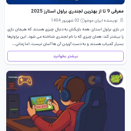
معرفی 9 تا از بهترین لجندری براول استارز 2025
نویسنده ایران موجو
02 شهریور 1404
در بازی براول استارز، همه بازیکنان به دنبال چیزی هستند که هیجان بازی
را بیشتر کند؛ همان چیزی که با نام لجندری شناخته می شود. این براولرها
بسیار کمیاب هستند و به دست آوردن آن ها آسان نیست، اما زمانی…
بیشتر بخوانید