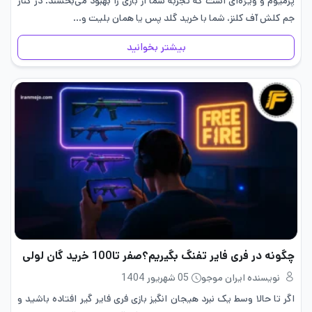
پرمیوم و ویژه‌ای است که تجربه شما از بازی را بهبود می‌بخشند. در کنار
جم کلش آف کلنز، شما با خرید گلد پس یا همان بلیت و…
بیشتر بخوانید
چگونه در فری فایر تفنگ بگیریم؟صفر تا100 خرید گان لولی
نویسنده ایران موجو
05 شهریور 1404
اگر تا حالا وسط یک نبرد هیجان انگیز بازی فری فایر گیر افتاده باشید و