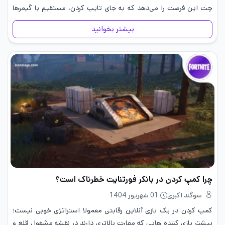
چت این فرصت را می‌دهد که به جای تایپ کردن، مستقیم با گیمرها
صحبت…
بیشتر بخوانید
چرا کمپ کردن در بانکر فورتنایت خطرناک است؟
سوگند اکبری
01 شهریور 1404
کمپ کردن در یک بازی آنلاین رقابتی معمولا استراتژی خوبی نیست؛
بیشتر بازی کننده هایی که مهارت بالاتری دارند در نقشه مشغول قلع و