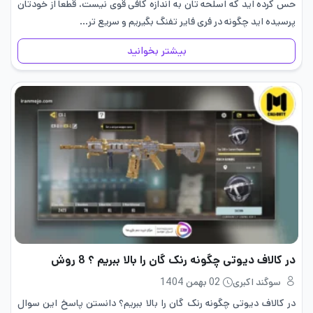
حس کرده اید که اسلحه تان به اندازه کافی قوی نیست، قطعا از خودتان
پرسیده اید چگونه در فری فایر تفنگ بگیریم و سریع تر…
بیشتر بخوانید
در کالاف دیوتی چگونه رنک گان را بالا ببریم ؟ 8 روش
سوگند اکبری
02 بهمن 1404
در کالاف دیوتی چگونه رنک گان را بالا ببریم؟ دانستن پاسخ این سوال