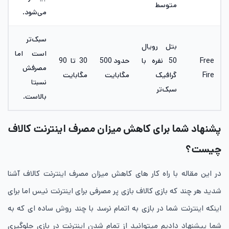
متوسط
می‌شود.
سبک‌تر
بتل رویال
است اما
Free
50 نفره با
حدود 500
30 تا 90
مصرفش
Fire
گرافیک
مگابایت
مگابایت
نسبتا
سبک‌تر
بالاست.
پشنهاد شما برای کاهش میزان مصرف اینترنت کالاف
چیست؟
در این مقاله با راه کار های کاهش میزان مصرف اینترنت کالاف آشنا
شدید هر چند که بازی کالاف بازی پر مصرفی برای اینترنت نیس اما برای
اینکه اینترنت شما در بازی به اتمام نرسد با چند روش ساده ای که به
شما پیشنهاد دادیم میتوانید از تمام شدن اینترنت در بازی جلوگیری