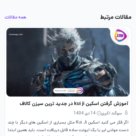
مقالات مرتبط
همه مقالات
آموزش گرفتن اسکین kui ji در جدید ترین سیزن کالاف
سوگند اکبری
14 دی 1404
اگر فکر می کنید اسکین Kui Ji مثل بسیاری از اسکین‌ های دیگر با چند
دست مولتی لیر یا یک ایونت ساده قابل دریافت است، باید همین ابتدا