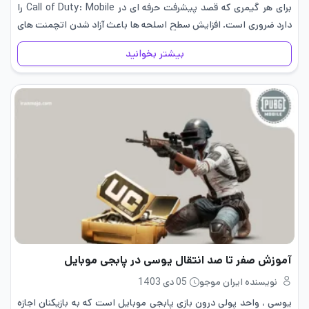
برای هر گیمری که قصد پیشرفت حرفه ای در Call of Duty: Mobile را
دارد ضروری است. افزایش سطح اسلحه ها باعث آزاد شدن اتچمنت های
کاربردی…
بیشتر بخوانید
آموزش صفر تا صد انتقال یوسی در پابجی موبایل
نویسنده ایران موجو
05 دی 1403
یوسی ، واحد پولی درون بازی پابجی موبایل است که به بازیکنان اجازه