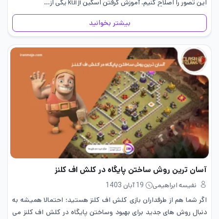
این تصور را اصلاح کنیم. آموزش گرفتن اسکین kui ji یکی از…
بیشتر بخوانید
آسان ترین روش ساختن پایگاه در کلش اف کلنز
نفیسه ابراهیمی
19 آبان 1403
اگر شما هم از طرفداران بازی کلش اف کلنز هستید؛ احتمالا همیشه به
دنبال روش ‌های جدید برای بهبود وساختن پایگاه در کلش اف کلنز می