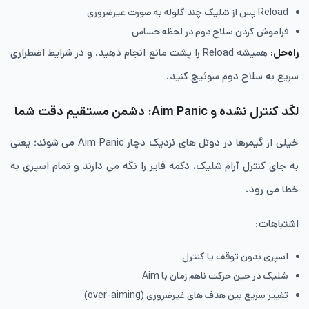
Reload پس از شلیک چند گلوله به صورت غیرضروری
فراموش کردن سلاح دوم در لحظه‌ حساس
راه‌حل
:
همیشه Reload را پشت مانع انجام دهید، و در شرایط اضطراری
سریع به سلاح دوم سوئیچ کنید.
لگد کنترل نشده و Aim Panic: دشمن مستقیم دقت شما
خیلی از گیمرها در دوئل های نزدیک دچار Aim Panic می شوند؛ یعنی
به جای کنترل آرام شلیک، دکمه‌ فایر را نگه می دارند و تمام اسپری به
خطا می رود.
اشتباهات:
اسپری بدون توقف یا کنترل
شلیک در حین حرکت ناهم زمان با Aim
تغییر سریع بین هدف های غیرضروری (over-aiming)