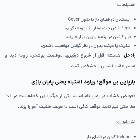
اشتباهات :
ایستادن در فضای باز یا بدون Cover
Peek کردن چندباره از یک زاویه‌ تکراری.
قرار گرفتن در ارتفاع پایین تر از حریف.
شلیک یا حرکت بدون در نظر گرفتن موقعیت دشمن.
راه‌حل
:
همیشه قبل از شروع درگیری، موقعیت پوشش، زاویه دید و
مسیر عقب نشینی را مشخص کنید.
بازپایی بی موقع؛ ریلود اشتباه یعنی پایان بازی
تعویض خشاب در زمان نامناسب، یکی از مرگبارترین خطاهاست در 1v1
ها، حتی نیم ثانیه توقف کافی است تا حریف شلیک آخر را بزند.
اشتباهات:
Reload کردن در فضای باز