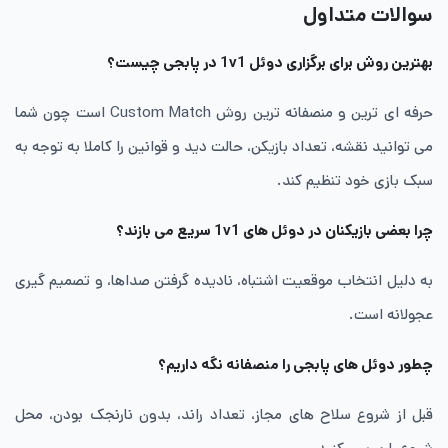
سوالات متداول
بهترین روش برای برگزاری دوئل 1v1 در پابجی چیست؟
حرفه ای ترین و منصفانه ترین روش Custom Match است چون شما
می توانید نقشه، تعداد بازیکن، حالت دید و قوانین را کاملا به توجه به
سبک بازی خود تنظیم کند.
چرا بعضی بازیکنان در دوئل های 1v1 سریع می بازند؟
به دلیل انتخاب موقعیت اشتباه، نادیده گرفتن صداها، و تصمیم گیری
عجولانه است.
چطور دوئل های پابجی را منصفانه نگه داریم؟
قبل از شروع سلاح های مجاز، تعداد راند، بدون نارنجک بودن، محل