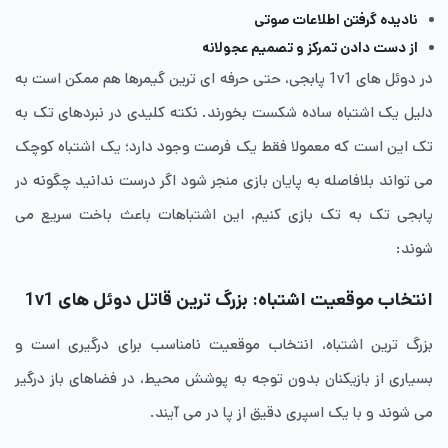
نادیده گرفتن اطلاعات صوتی
از دست دادن تمرکز و تصمیم عجولانه
در دوئل های 1v1 پابجی، حتی حرفه ای ترین گیمرها هم ممکن است به
دلیل یک اشتباه ساده شکست بخورند. نکته‌ کلیدی در نبردهای تک به
تک این است که معمولا فقط یک فرصت وجود دارد؛ یک اشتباه کوچک
می تواند بلافاصله به پایان بازی منجر شود اگر درست ندانید چگونه در
پابجی تک به تک بازی کنیم، این اشتباهات باعث باخت سریع می
شوند:
انتخاب موقعیت اشتباه: بزرگ ترین قاتل دوئل های 1v1
بزرگ ترین اشتباه، انتخاب موقعیت نامناسب برای درگیری است و
بسیاری از بازیکنان بدون توجه به پوشش محیط، در فضاهای باز درگیر
می شوند و با یک اسپری دقیق از پا در می آیند.