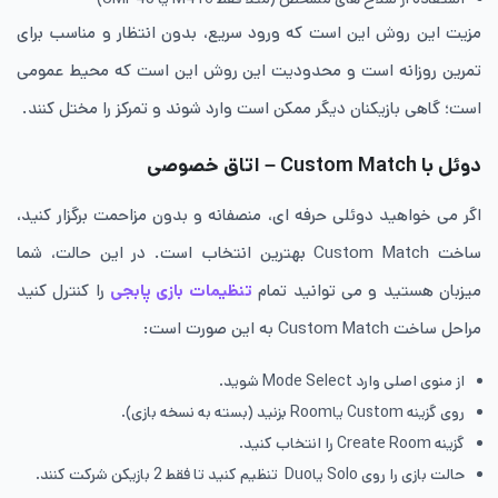
مزیت این روش این است که ورود سریع، بدون انتظار و مناسب برای
تمرین روزانه است و محدودیت این روش این است که محیط عمومی
است؛ گاهی بازیکنان دیگر ممکن است وارد شوند و تمرکز را مختل کنند.
دوئل با Custom Match – اتاق خصوصی
اگر می خواهید دوئلی حرفه ای، منصفانه و بدون مزاحمت برگزار کنید،
ساخت Custom Match بهترین انتخاب است. در این حالت، شما
میزبان هستید و می توانید تمام
تنظیمات بازی پابجی
را کنترل کنید
مراحل ساخت Custom Match به این صورت است:
از منوی اصلی وارد Mode Select شوید.
روی گزینه‌ Custom یاRoom بزنید (بسته به نسخه‌ بازی).
گزینه Create Room را انتخاب کنید.
حالت بازی را روی Solo یاDuo تنظیم کنید تا فقط 2 بازیکن شرکت کنند.