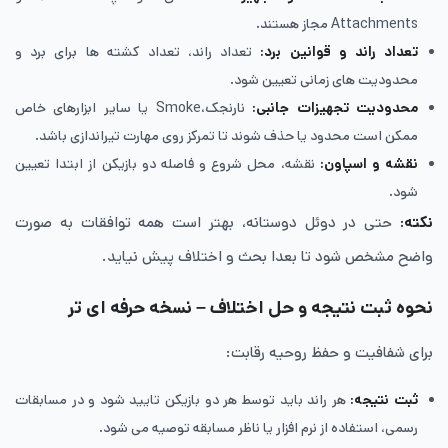
Attachments مجاز هستند.
تعداد راند و قوانین برد
:
تعداد راند، تعداد کشته‌ ها برای برد و
محدودیت های زمانی تعیین شود.
محدودیت تجهیزات جانبی
:
نارنجک،Smoke یا سایر ابزارهای خاص
ممکن است محدود یا حذف شوند تا تمرکز روی مهارت تیراندازی باشد.
نقشه و اسپاون
:
نقشه، محل شروع و فاصله‌ دو بازیکن از ابتدا تعیین
شود.
نکته:
حتی در دوئل دوستانه، بهتر است همه توافقات به صورت
واضح مشخص شود تا بعدا بحث و اختلاف پیش نیاید.
نحوه ثبت نتیجه و حل اختلاف – نسخه حرفه ای تر
برای شفافیت و حفظ روحیه رقابت:
ثبت نتیجه
:
هر راند باید توسط هر دو بازیکن تایید شود و در مسابقات
رسمی، استفاده از نرم افزار یا ناظر مسابقه توصیه می شود.