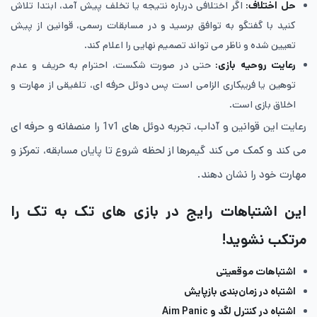
حل اختلاف
:
اگر اختلافی درباره نتیجه یا تخلف پیش آمد، ابتدا تلاش
کنید با گفتگو به توافق برسید و در مسابقات رسمی، قوانین از پیش
تعیین شده و ناظر می تواند تصمیم نهایی را اعلام کند.
رعایت روحیه بازی
:
حتی در صورت شکست، احترام به حریف و عدم
توهین یا فریبکاری الزامی است پس دوئل حرفه ای، تلفیقی از مهارت و
اخلاق بازی است.
رعایت این قوانین و آداب، تجربه دوئل های 1v1 را منصفانه و حرفه ای
می کند و کمک می کند گیمرها از لحظه شروع تا پایان مسابقه، تمرکز و
مهارت خود را نشان دهند.
این اشتباهات رایج در بازی های تک به تک را
مرتکب نشوید!
اشتباهات موقعیتی
اشتباه در زمان‌بندی بازپایش
اشتباه در کنترل لگد و Aim Panic