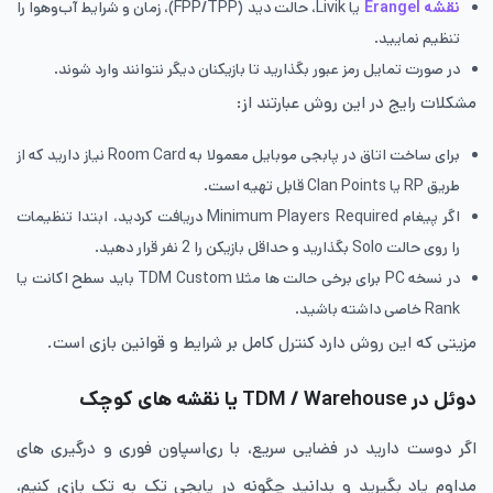
نقشه Erangel
یا Livik، حالت دید (FPP/TPP)، زمان و شرایط آب‌وهوا را
تنظیم نمایید.
در صورت تمایل رمز عبور بگذارید تا بازیکنان دیگر نتوانند وارد شوند.
مشکلات رایج در این روش عبارتند از:
برای ساخت اتاق در پابجی موبایل معمولا به Room Card نیاز دارید که از
طریق RP یا Clan Points قابل تهیه است.
اگر پیغام Minimum Players Required دریافت کردید، ابتدا تنظیمات
را روی حالت Solo بگذارید و حداقل بازیکن را 2 نفر قرار دهید.
در نسخه‌ PC برای برخی حالت ها مثلا TDM Custom باید سطح اکانت یا
Rank خاصی داشته باشید.
مزیتی که این روش دارد کنترل کامل بر شرایط و قوانین بازی است.
دوئل در TDM / Warehouse یا نقشه های کوچک
اگر دوست دارید در فضایی سریع، با ری‌اسپاون فوری و درگیری های
مداوم یاد بگیرید و بدانید چگونه در پابجی تک به تک بازی کنیم،