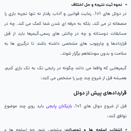
نحوه ثبت نتیجه و حل اختلاف
در دوئل های 1v1، رعایت قوانین و آداب رفتار نه تنها تجربه بازی را
منصفانه تر می کند، بلکه به حرفه ای شدن شما کمک می کند. چه در
مسابقات دوستانه و چه در چالش های رسمی،گیمرها باید از قبل
قراردادها و چارچوب های مشخصی داشته باشند تا درگیری ها به
سلامت و بدون سوءتفاهم برگزار شوند.
گیمرهایی که واقعا می دانند چگونه در پابجی تک به تک بازی کنیم،
همیشه قبل از شروع چند چیز را مشخص می کنند:
قراردادهای پیش از دوئل
قبل از شروع دوئل های 1v1،
بازیکنان پابجی
باید روی چند موضوع
توافق کنند:
انتخاب اسلحه ها و تجهیزات
:
مشخص شود چه اسلحه ها و