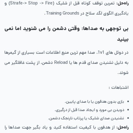
راه‌حل
:
تمرین توقف کوتاه قبل از شلیک (Strafe-> Stop -> Fire) و
یادگیری الگوی لگد سلاح در Training Grounds.
بی توجهی به صداها: وقتی دشمن را می شنوید اما نمی
بینید
در دوئل های 1v1، صدا مهم ترین منبع اطلاعات است بسیاری از گیمرها
به دلیل نشنیدن صدای قدم ها یا Reload دشمن، از پشت غافلگیر می
شوند.
اشتباهات :
بازی بدون هدفون یا با صدای پایین.
دویدن بی مورد و ایجاد صدا قبل از درگیری.
نشنیدن صدای شلیک یا پرتاب نارنجک دشمن.
راه‌حل
:
از هدفون با کیفیت استفاده کنید و یاد بگیر جهت صداها را