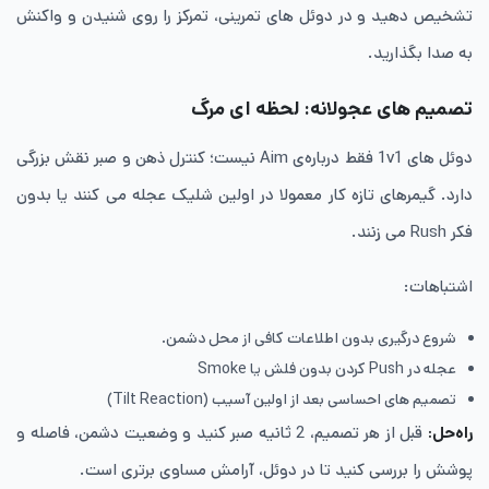
تشخیص دهید و در دوئل های تمرینی، تمرکز را روی شنیدن و واکنش
به صدا بگذارید.
تصمیم های عجولانه: لحظه ای مرگ
دوئل های 1v1 فقط درباره‌ی Aim نیست؛ کنترل ذهن و صبر نقش بزرگی
دارد. گیمرهای تازه کار معمولا در اولین شلیک عجله می کنند یا بدون
فکر Rush می زنند.
اشتباهات:
شروع درگیری بدون اطلاعات کافی از محل دشمن.
عجله در Push کردن بدون فلش یا Smoke
تصمیم های احساسی بعد از اولین آسیب (Tilt Reaction)
راه‌حل
:
قبل از هر تصمیم، 2 ثانیه صبر کنید و وضعیت دشمن، فاصله و
پوشش را بررسی کنید تا در دوئل، آرامش مساوی برتری است.