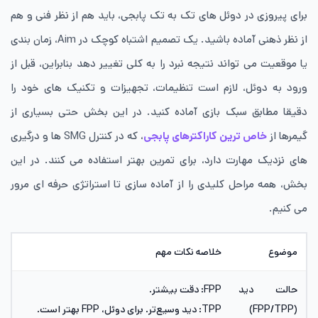
برای پیروزی در دوئل های تک به تک پابجی، باید هم از نظر فنی و هم
از نظر ذهنی آماده باشید. یک تصمیم اشتباه کوچک در Aim، زمان بندی
یا موقعیت می تواند نتیجه نبرد را به کلی تغییر دهد بنابراین، قبل از
ورود به دوئل، لازم است تنظیمات، تجهیزات و تکنیک های خود را
دقیقا مطابق سبک بازی آماده کنید. در این بخش حتی بسیاری از
گیمرها از
خاص ترین کاراکترهای پابجی
، که در کنترل SMG‌ ها و درگیری
های نزدیک مهارت دارد، برای تمرین بهتر استفاده می کنند. در این
بخش، همه مراحل کلیدی را از آماده سازی تا استراتژی حرفه ای مرور
می کنیم.
موضوع
خلاصه نکات مهم
حالت دید
FPP: دقت بیشتر.
(FPP/TPP)
TPP: دید وسیع‌تر. برای دوئل، FPP بهتر است.