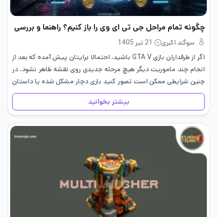
چگونه تمام مراحل جی تی ای وی را باز کنیم؟ راهنما و بررسی
سوگند اکبری
21 تیر 1405
اگر از طرفداران بازی GTA V باشید، احتمالا برایتان پیش آمده که بعد از
انجام چند ماموریت دیگر هیچ مرحله جدیدی روی نقشه ظاهر نشود. در
چنین شرایطی ممکن است تصور کنید بازی دچار مشکل شده یا داستان
آن به…
بیشتر بخوانید