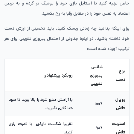
خاص تهیه کنید تا استایل بازی خود را یونیک تر کرده و به نوعی
اعتماد به نفس خود را در مقابل رقبا به رخ بکشید.
​برای اینکه بدانید چه زمانی ریسک کنید، باید تخمینی از ارزش دست
خود داشته باشید. در اینجا جدولی از احتمال پیروزی تقریبی برای هر
ترکیب آورده شده است:
شانس
نوع
پیروزی
رویکرد پیشنهادی
دست
تقریبی
رویال
با آرامش مبلغ شرط را بالا ببرید تا سود
۱۰۰٪
فلاش
حداکثری بگیرید.
استریت
تقریبا شکست ‌ناپذیر، با قدرت بازی
۹۰٪
فلاش
کنید.