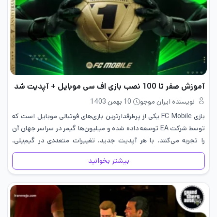
آموزش صفر تا 100 نصب بازی اف سی موبایل + آپدیت شد
نویسنده ایران موجو
10 بهمن 1403
بازی FC Mobile یکی از پرطرفدارترین بازی‌های فوتبالی موبایل است که
توسط شرکت EA توسعه داده شده و میلیون‌ها گیمر در سراسر جهان آن
را تجربه می‌کنند. با هر آپدیت جدید، تغییرات متعددی در گیم‌پلی،
گرافیک و ویژگی‌های بازی ایجاد…
بیشتر بخوانید