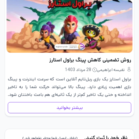
روش تضمینی کاهش پینگ براول استارز
نفیسه ابراهیمی
28 مرداد 1403
براول استارز یک بازی ریل‌تایم آنلاین است که سرعت اینترنت و پینگ
بازی اهمیت زیادی دارد. پینگ بالا می‌تواند حرکت شما را به تاخیر
انداخته و حتی یک تاخیر کم‌تر از یک ثانیه‌ای هم باعث باختتان شود.
روش‌هایی برای کاهش…
بیشتر بخوانید
نظر خود را ثبت کنید.
(نشانی ایمیل شما منتشر نخواهد شد.)