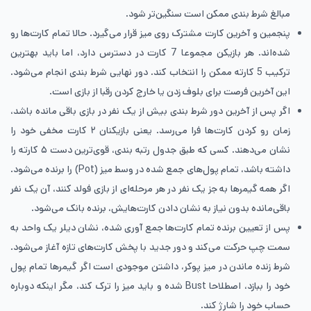
مبالغ شرط بندی ممکن است سنگین‌تر شود.
​پنجمین و آخرین کارت مشترک روی میز قرار می‌گیرد. حالا تمام کارت‌ها رو
شده‌اند. هر بازیکن مجموعا 7 کارت در دسترس دارد، اما باید بهترین
ترکیب 5 کارته ممکن را انتخاب کند. دور نهایی شرط‌ بندی انجام می‌شود.
این آخرین فرصت برای بلوف زدن یا خارج کردن رقبا از بازی است.
​اگر پس از آخرین دور شرط بندی بیش از یک نفر در بازی باقی مانده باشد،
زمان رو کردن کارت‌ها فرا می‌رسد. یعنی بازیکنان ۲ کارت مخفی خود را
نشان می‌دهند. کسی که طبق جدول رتبه ‌بندی، قوی‌ترین دست ۵ کارته را
داشته باشد، تمام پول‌های جمع شده در وسط میز (Pot) را برنده می‌شود.
اگر همه گیمرها به جز یک نفر در هر مرحله‌ای از بازی فولد کنند، آن یک نفر
باقی‌مانده بدون نیاز به نشان دادن کارت‌هایش، برنده بانک می‌شود.
​پس از تعیین برنده تمام کارت‌ها جمع آوری شده، نشان دیلر یک واحد به
سمت چپ حرکت می‌کند و دور جدید با پخش کارت‌های تازه آغاز می‌شود.
شرط زنده ماندن در میز پوکر، داشتن موجودی است اگر گیمرها تمام پول
خود را ببازد، اصطلاحا Bust شده و باید میز را ترک کند، مگر اینکه دوباره
حساب خود را شارژ کند.