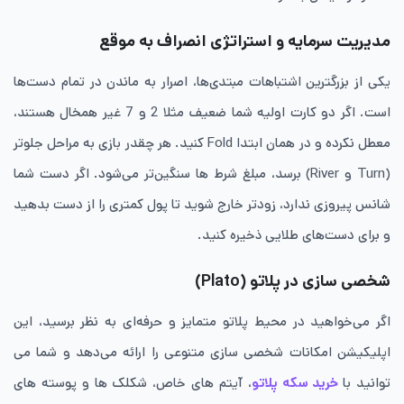
​مدیریت سرمایه و استراتژی انصراف به‌ موقع
​یکی از بزرگترین اشتباهات مبتدی‌ها، اصرار به ماندن در تمام دست‌ها
است. اگر دو کارت اولیه شما ضعیف مثلا 2 و 7 غیر همخال هستند،
معطل نکرده و در همان ابتدا Fold کنید. هر چقدر بازی به مراحل جلوتر
(Turn و River) برسد، مبلغ شرط‌ ها سنگین‌تر می‌شود. اگر دست شما
شانس پیروزی ندارد، زودتر خارج شوید تا پول کمتری را از دست بدهید
و برای دست‌های طلایی ذخیره کنید.
شخصی ‌سازی در پلاتو (Plato)
​اگر می‌خواهید در محیط پلاتو متمایز و حرفه‌ای به نظر برسید، این
اپلیکیشن امکانات شخصی‌ سازی متنوعی را ارائه می‌دهد و شما می
توانید با
خرید سکه پلاتو
، آیتم های خاص، شکلک ها و پوسته های