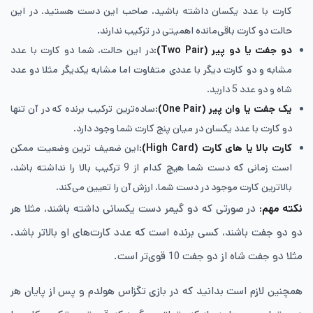
کارت با عدد یکسان داشته باشید، صاحب این دست هستید. در این
حالت دو کارت باقی‌مانده اهمیتی در ترکیب ندارند.
دو جفت یا دو پیر (
Two Pair
):
در این حالت، شما دو کارت با عدد
مشابه و دو کارت دیگر با عددی متفاوت اما مشابه یکدیگر مثلا دو عدد
شاه و دو عدد 5 دارید.
یک جفت یا وان پیر (
One Pair
):
ساده‌ترین ترکیب برنده که در آن تنها
دو کارت با عدد یکسان در میان پنج کارت شما وجود دارد.
کارت بالا یا های‌ کارت (
High Card
):
این ضعیف ترین وضعیت ممکن
است زمانی که دست شما هیچ‌ کدام از 9 ترکیب بالا را نداشته باشد،
بالاترین کارت موجود در دست شما، ارزش آن را تعیین می‌کند.
نکته مهم:
در صورتی که دو گیمر دست یکسانی داشته باشند، مثلا هر
دو دو جفت باشند، کسی برنده است که عدد کارت‌های او بالاتر باشد.
مثلا دو جفت شاه از دو جفت 10 قوی‌تر است.
همچنین لازم است بدانید که در بازی تگزاس هولدم و پس از پایان هر