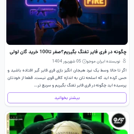
چگونه در فری فایر تفنگ بگیریم؟صفر تا100 خرید گان لولی
نویسنده ایران موجو
05 شهریور 1404
اگر تا حالا وسط یک نبرد هیجان انگیز بازی فری فایر گیر افتاده باشید و
حس کرده اید که اسلحه تان به اندازه کافی قوی نیست، قطعا از خودتان
پرسیده اید چگونه در فری فایر تفنگ بگیریم و سریع تر…
بیشتر بخوانید