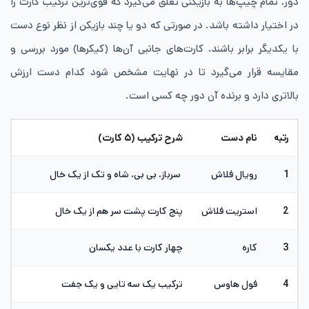
دور، تمام چیپ‌ها به بازیکنی تعلق می‌گیرد که قوی‌ترین ترکیب کارت را
در اختیار داشته باشد. در صورتی که دو یا چند بازیکن از نظر نوع دست
با یکدیگر برابر باشند، کارت‌های جانبی آن‌ها (کیکرها) مورد بررسی و
مقایسه قرار می‌گیرد تا در نهایت مشخص شود کدام دست ارزش
بالاتری دارد و برنده آن دور چه کسی است.
رتبه
نام دست
شرح ترکیب (۵ کارت)
1
رویال فلاش
سرباز، بی بی، شاه و تک از یک خال
2
استریت فلاش
پنج کارت پشت سر هم از یک خال
3
کاره
چهار کارت با عدد یکسان
4
فول هاوس
ترکیب یک سه تایی و یک جفت