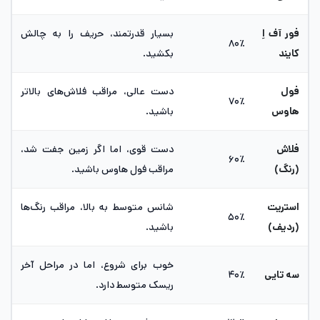
فور آف اِ
بسیار قدرتمند، حریف را به چالش
۸۰٪
کایند
بکشید.
فول
دست عالی، مراقب فلاش‌های بالاتر
۷۰٪
هاوس
باشید.
فلاش
دست قوی، اما اگر زمین جفت شد،
۶۰٪
(رنگ)
مراقب فول هاوس باشید.
استریت
شانس متوسط به بالا، مراقب رنگ‌ها
۵۰٪
(ردیف)
باشید.
خوب برای شروع، اما در مراحل آخر
سه تایی
۴۰٪
ریسک متوسط دارد.