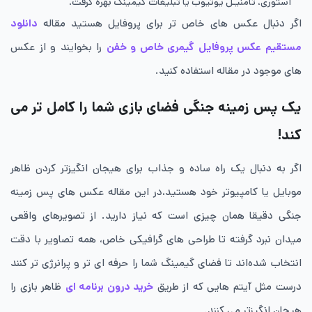
استوری، تامنيـل يوتيوب يا تبليغات گيمينگ بهره گرفت.
اگر دنبال عکس های خاص تر برای پروفایل هستید مقاله
دانلود
مستقیم عکس پروفایل گیمری خاص و خفن
را بخوایند و از عکس
های موجود در مقاله استفاده کنید.
یک پس زمینه جنگی فضای بازی شما را کامل تر می
کند!
اگر به دنبال یک راه ساده و جذاب برای هیجان انگیزتر کردن ظاهر
موبایل یا کامپیوتر خود هستید،در این مقاله عکس های پس زمینه
جنگی دقیقا همان چیزی است که نیاز دارید. از تصویرهای واقعی
میدان نبرد گرفته تا طراحی های گرافیکی خاص، همه تصاویر با دقت
انتخاب شده‌اند تا فضای گیمینگ شما را حرفه ای تر و پرانرژی تر کنند
درست مثل آیتم هایی که از طریق
خرید درون برنامه ای
ظاهر بازی را
هیجان انگیزتر می کنند.