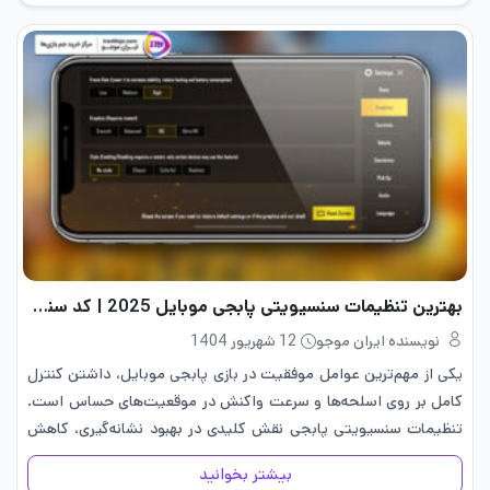
بهترین تنظیمات سنسیویتی پابجی موبایل 2025 | کد سنس
نویسنده ایران موجو
12 شهریور 1404
یکی از مهم‌ترین عوامل موفقیت در بازی پابجی موبایل، داشتن کنترل
کامل بر روی اسلحه‌ها و سرعت واکنش در موقعیت‌های حساس است.
تنظیمات سنسیویتی پابجی نقش کلیدی در بهبود نشانه‌گیری، کاهش
لگد اسلحه و اجرای حرکات سریع دارد. بسیاری از…
بیشتر بخوانید