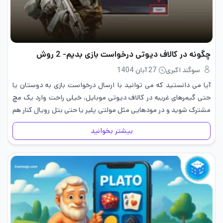
چگونه در کالاف دیوتی درخواست بازی بدیم- 2 روش
سوگند اکبری
27 آبان 1404
آیا می دانستید که می توانید با ارسال درخواست بازی به دوستان یا
حتی گیمرهای غریبه در کالاف دیوتی موبایل، خیلی راحت وارد یک مچ
مشترک شوید و در مودهایی مثل مولتی پلیر یا حتی بتل رویال کنار هم
تیم…
بیشتر بخوانید