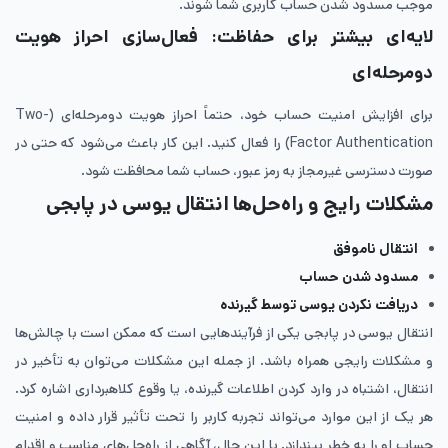
موجب مسدود شدن حساب کاربری شما شوند.
لایه‌ای بیشتر برای حفاظت: فعال‌سازی احراز هویت
دومرحله‌ای
برای افزایش امنیت حساب خود، حتماً احراز هویت دومرحله‌ای (Two-
Factor Authentication) را فعال کنید. این کار باعث می‌شود که حتی در
صورت دسترسی غیرمجاز به رمز عبور، حساب شما محافظت شود.
مشکلات رایج و راه‌حل‌ها انتقال یوسی در پابجی
انتقال ناموفق
مسدود شدن حساب
دریافت نکردن یوسی توسط گیرنده
انتقال یوسی در پابجی یکی از فرآیندهایی است که ممکن است با چالش‌ها
و مشکلات رایجی همراه باشد. از جمله این مشکلات می‌توان به تأخیر در
انتقال، اشتباه در وارد کردن اطلاعات گیرنده، یا وقوع کلاهبرداری اشاره کرد.
هر یک از این موارد می‌تواند تجربه کاربر را تحت تأثیر قرار داده و امنیت
حساب او را به خطر بیندازد. با این حال، آگاهی از راه‌حل‌های مناسب و اقدام