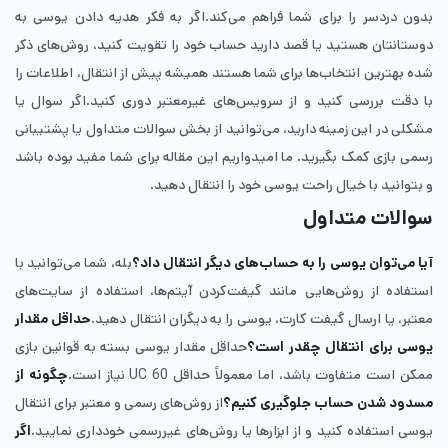
بدون دردسر را برای شما فراهم می‌کند.اگر به فکر هدیه دادن یوسی به
دوستانتان هستید یا قصد دارید حساب خود را تقویت کنید، روش‌های ذکر
شده بهترین انتخاب‌ها برای شما هستند همیشه پیش از انتقال، اطلاعات را
با دقت بررسی کنید و از سرویس‌های غیرمعتبر دوری کنید.اگر سوال یا
مشکلی در این زمینه دارید، می‌توانید از بخش سوالات متداول یا پشتیبانی
رسمی بازی کمک بگیرید. ما امیدواریم این مقاله برای شما مفید بوده باشد
و بتوانید با خیال راحت یوسی خود را انتقال دهید.
سوالات متداول
آیا می‌توان یوسی را به حساب‌های دیگر انتقال داد؟
بله، شما می‌توانید با
استفاده از روش‌هایی مانند گیفت‌کردن آیتم‌ها، استفاده از سایت‌های
معتبر، یا ارسال گیفت کارت، یوسی را به دیگران انتقال دهید.
حداقل مقدار
یوسی برای انتقال چقدر است؟
حداقل مقدار یوسی بسته به قوانین بازی
ممکن است متفاوت باشد، اما معمولاً حداقل 60 UC نیاز است.
چگونه از
مسدود شدن حساب جلوگیری کنیم؟
از روش‌های رسمی و معتبر برای انتقال
یوسی استفاده کنید و از ابزارها یا روش‌های غیررسمی خودداری نمایید.
اگر