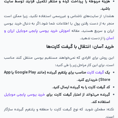
هزینه مربوطه را پرداخت کرده و منتظر تکمیل فرآیند توسط سایت
باشید.
هشدار: از سایت‌های ناشناس و غیررسمی استفاده نکنید، زیرا ممکن است
منجر به از دست رفتن پول یا اطلاعات شما شود.اگر به دنبال خرید یوسی
ارزان و سریع هستید، مقاله
آموزش خرید یوسی پابجی موبایل ارزان و
آسان
را از دست ندهید.
خرید آسان: انتقال با گیفت کارت‌ها
این روش برای افرادی که نمی‌خواهند مستقیم یوسی منتقل کنند مناسب
است. برای این کار مراحل زیر را طی کنید:
یک
گیفت کارت
مناسب برای پلتفرم گیرنده (مانند Google Play یا App
Store) خریداری کنید.
کد گیفت کارت را به گیرنده ارسال کنید.
گیرنده می‌تواند از اعتبار گیفت کارت برای
خرید یوسی پابجی موبایل
استفاده کند.
نکته: مطمئن شوید که نوع گیفت کارت با منطقه و پلتفرم گیرنده سازگار
است.