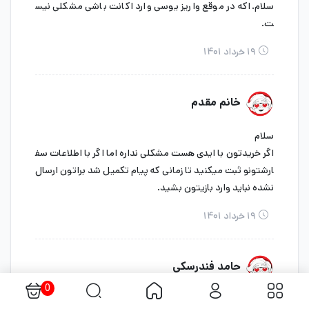
سلام.اکه در موقع واریز یوسی وارد اکانت باشی مشکلی نیس
ت.
۱۹ خرداد ۱۴۰۱
خانم مقدم
سلام
اگر خریدتون با ایدی هست مشکلی نداره اما اگر با اطلاعات سف
ارشتونو ثبت میکنید تا زمانی که پیام تکمیل شد براتون ارسال
نشده نباید وارد بازیتون بشید.
۱۹ خرداد ۱۴۰۱
حامد فندرسکی
0
سلام باید داخل گوگل سرچ کنید ولی بهتون پیشنعاد میکنم ای