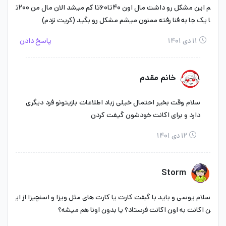
م این مشکل رو داشت مال اون ۴۰تا۶۰تا کم میشد الان مال من ۲۰۰ت
ا یک جا به فنا رفته ممنون میشم مشکل رو بگید (کریت نزدم)
۱۱ دی ۱۴۰۱
پاسخ دادن
خانم مقدم
سلام وقت بخیر احتمال خیلی زباد اطلاعات بازیتونو فرد دیگری
دارد و برای اکانت خودشون گیفت کردن
۱۲ دی ۱۴۰۱
Storm
سلام یوسی و باید با گبفت کارت یا کارت های مثل ویزا و اسنچیزا از ای
ن اکانت به اون اکانت فرستاد؟ یا بدون اونا هم میشه؟