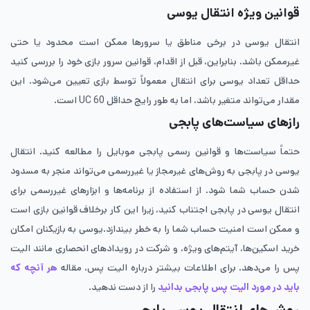
قوانین ویژه انتقال یوسی
انتقال یوسی در برخی مناطق یا سرورها ممکن است محدود یا حتی
غیرممکن باشد. بنابراین، قبل از اقدام، قوانین سرور بازی خود را بررسی کنید
حداقل تعداد یوسی برای انتقال معمولاً توسط بازی تعیین می‌شود. این
مقدار می‌تواند متغیر باشد، اما به طور رایج حداقل 60 UC است.
رازهای سیاست‌های پابجی
حتماً سیاست‌ها و قوانین رسمی پابجی موبایل را مطالعه کنید. انتقال
یوسی در پابجی به روش‌های غیرمجاز یا غیررسمی می‌تواند منجر به مسدود
شدن حساب شما شود. از استفاده از برنامه‌ها و ابزارهای غیررسمی برای
انتقال یوسی در پابجی اجتناب کنید، زیرا این کار برخلاف قوانین بازی است
و ممکن است امنیت حساب شما را به خطر بیندازد.یوسی به بازیکنان امکان
خرید اسکین‌ها، آیتم‌های ویژه، و شرکت در رویدادهای انحصاری مانند الیت
پس را می‌دهد. برای اطلاعات بیشتر درباره الیت پس، مقاله
هر آنچه که
باید در مورد الیت پس پابجی بدانید
را از دست ندهید.