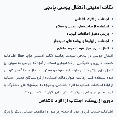
نکات امنیتی انتقال یوسی پابجی
اجتناب از افراد ناشناس
استفاده از سایت‌های رسمی و معتبر
بررسی دقیق اطلاعات گیرنده
اجتناب از ابزارها و برنامه‌های غیرمجاز
فعال‌سازی احراز هویت دومرحله‌ای
انتقال یوسی در پابجی نیازمند رعایت نکات امنیتی برای حفظ اطلاعات
حساب کاربری و جلوگیری از کلاهبرداری است. از آنجا که یوسی به عنوان ارز
داخل بازی ارزش بالایی دارد، افراد سودجو ممکن است از عدم آگاهی کاربران
سوءاستفاده کنند. رعایت اصولی مانند استفاده از فروشندگان معتبر، اجتناب
از ارائه اطلاعات حساب به افراد ناشناس، و توجه به پیشنهادهای مشکوک با
قیمت‌های غیرواقعی می‌تواند امنیت این فرآیند را تضمین کند.
دوری از ریسک: اجتناب از افراد ناشناس
اطلاعات حساب کاربری خود، از جمله رمز عبور و اطلاعات حساس دیگر، را هرگز