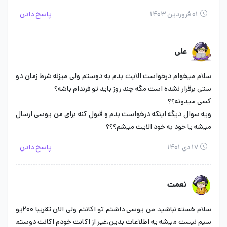
۰۱ فروردین ۱۴۰۳
پاسخ دادن
علی
سلام میخوام درخواست الایت بدم به دوستم ولی میزنه شرط زمان دو
ستی برقرار نشده است مگه چند روز باید تو فرندام باشه؟
کسی میدونه؟؟
ویه سوال دیگه اینکه درخواست بدم و قبول کنه برای من یوسی ارسال
میشه یا خود به خود الایت میشم؟؟؟
۱۷ دی ۱۴۰۱
پاسخ دادن
نعمت
سلام خسته نباشید من یوسی داشتم تو اکانتم ولی الان تقریبا ۲۰۰یو
سیم نیست میشه یه اطلاعات بدین،غیر از اکانت خودم اکانت دوستم