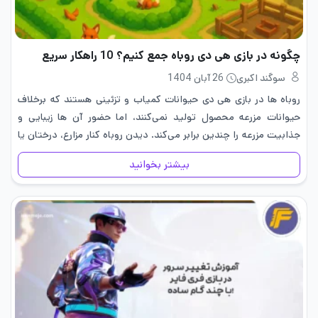
چگونه در بازی هی دی روباه جمع کنیم؟ 10 راهکار سریع
سوگند اکبری
26 آبان 1404
روباه ها در بازی هی دی حیوانات کمیاب و تزئینی هستند که برخلاف
حیوانات مزرعه محصول تولید نمی‌کنند، اما حضور آن ها زیبایی و
جذابیت مزرعه را چندین برابر می‌کند. دیدن روباه کنار مزارع، درختان یا
رودخانه، حس طبیعی و…
بیشتر بخوانید