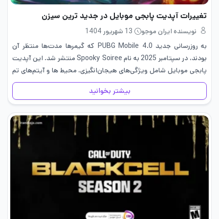
تغییرات آپدیت پابجی موبایل در جدید ترین سیزن
نویسنده ایران موجو
13 شهریور 1404
به روزرسانی جدید PUBG Mobile 4.0 که گیمرها مدت‌ها منتظر آن
بودند، در سپتامبر 2025 به نام Spooky Soiree منتشر شد. این آپدیت
پابجی موبایل شامل ویژگی‌های هیجان‌انگیزی، محیط ها و آیتم‌های تم
دار و آینه‌های جادویی است. همچنین، وسایل…
بیشتر بخوانید