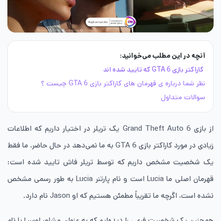
آنچه در این مطلب می‌خوانید:
کاراکتر بازی GTA 6 که تایید شده اند
نظر شما درباره ی قهرمان های کاراکتر بازی GTA 6 چیست ؟
سوالات متداول
از بازی Grand Theft Auto 6 یک تریلر در اختیار داریم که اطلاعات
زیادی در مورد کاراکتر بازی GTA 6 به ما نمی‌دهد در حال حاضر، ما فقط
یک شخصیت مشخص داریم که توسط تریلر فاش تایید شده است:
قهرمان اصلی ما Lucia است و نام پارتنر Lucia به طور رسمی مشخص
نشده است، اگرچه ما تقریباً مطمئن هستیم که او Jason نام دارد.
همچنین یک شخصیت فرعی را دیده‌ایم که به عنوان مشاور لوسیا با نام