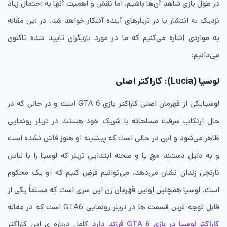
در طول بازی شاهد آن‌ها باشیم، اما نقش و اهمیت آنها به احتمال زیاد
نزدیک به انتشار یا در تریلرهای آینده آشکار خواهد شد. در این مقاله
به مواردی اشاره می‌کنیم که ما در مورد بازیگران تایید شده تاکنون
می‌دانیم:
لوسیا (
Lucia
): کاراکتر اصلی
لوسیایکی از قهرمان اصلی کاراکتر بازی GTA 6 است و در حالی که در
حال ارتکاب سرقت مسلحانه با شریک خود هستند در تریلر رونمایی
ظاهر می‌شود و این در حالی است که پیشینه او هنوز فاش نشده است
و به دلیل دستبند مچ پا و صحنه ابتدایی تریلر که لوسیا را با لباس
نارنجی زندان نشان می‌دهد، می‌توانیم فرض کنیم که او یک محکوم
است. لوسیا همچنین اولین قهرمان زن این سری است که مسلماً یکی از
قابل توجه ترین قسمت ها در تریلر رونمایی GTA6 است که در مقاله
کاراکتر لوسیا در بازی GTA 6 فرزند دارد
کامل درباره ی این کاراکتر