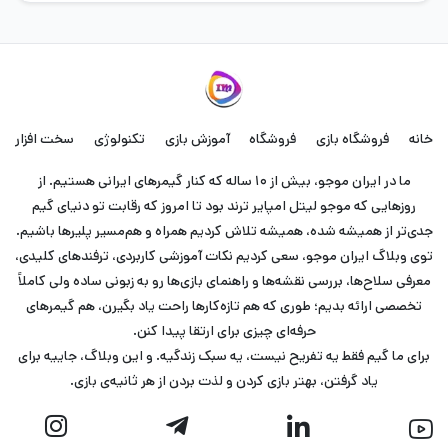
خانه
فروشگاه بازی
فروشگاه
آموزش بازی
تکنولوژی
سخت افزار
ما در ایران موجو، بیش از ۱۰ ساله که کنار گیمرهای ایرانی هستیم. از
روزهایی که موجو لیتل امپایر ترند بود تا امروز که رقابت تو دنیای گیم
جدی‌تر از همیشه شده، همیشه تلاش کردیم همراه و هم‌مسیر پلیرها باشیم.
توی وبلاگ ایران موجو، سعی کردیم نکات آموزشی کاربردی، ترفندهای کلیدی،
معرفی سلاح‌ها، بررسی نقشه‌ها و راهنمای بازی‌ها رو به زبونی ساده ولی کاملاً
تخصصی ارائه بدیم؛ طوری که هم تازه‌کارها راحت یاد بگیرن، هم گیمرهای
حرفه‌ای چیزی برای ارتقا پیدا کنن.
برای ما گیم فقط یه تفریح نیست، یه سبک زندگیه. و این وبلاگ، جاییه برای
یاد گرفتن، بهتر بازی کردن و لذت بردن از هر ثانیه‌ی بازی.