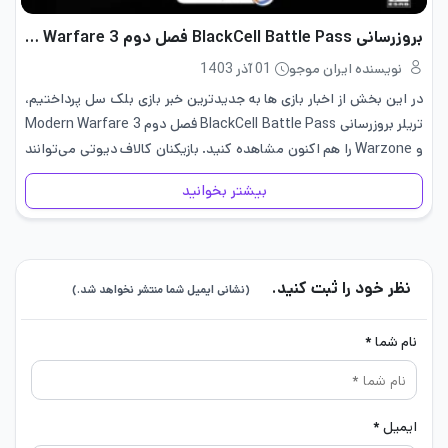
بروزرسانی BlackCell Battle Pass فصل دوم Modern Warfare 3 و Warzone
نویسنده ایران موجو
01 آذر 1403
در این بخش از اخبار بازی ها به جدیدترین خبر بازی بلک سل پرداختیم،
تریلر بروزرسانی BlackCell Battle Pass فصل دوم Modern Warfare 3
و Warzone را هم اکنون مشاهده کنید. بازیکنان کالاف دیوتی می‌توانند
پس از ارتقاء به بتل…
بیشتر بخوانید
نظر خود را ثبت کنید.
(نشانی ایمیل شما منتشر نخواهد شد.)
نام شما *
ایمیل *