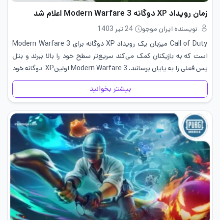
زمان رویداد XP دوگانه Modern Warfare 3 اعلام شد
نویسنده ایران موجو
24 تیر 1403
Call of Duty میزبان یک رویداد XP دوگانه برای Modern Warfare 3
است که به بازیکنان کمک می‌کند سریع‌تر سطح خود را بالا ببرند و بتل
پس فعلی را به پایان برسانند. Modern Warfare 3 اولینXP دوگانه خود
را از…
بیشتر بخوانید