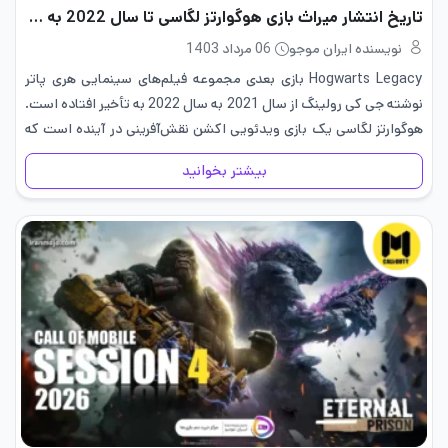
تاریخ انتشار میراث بازی هوگوارتز لگاسی تا سال 2022 به تأخیر افتاد
نویسنده ایران موجو
06 مرداد 1403
Hogwarts Legacy بازی بعدی مجموعه فیلم‌های سینمایی هری پاتر
نوشته جی کی رولینگ از سال 2021 به سال 2022 به تأخیر افتاده است.
هوگوارتز لگاسی یک بازی ویدئویی اکشن نقش‌آفرینی در آینده است که
در اواخر 1800 در Wizarding World…
بیشتر بخوانید