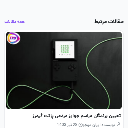
مقالات مرتبط
همه مقالات
تعیین برندگان مراسم جوایز مردمی پاکت گیمرز
نویسنده ایران موجو
28 تیر 1403