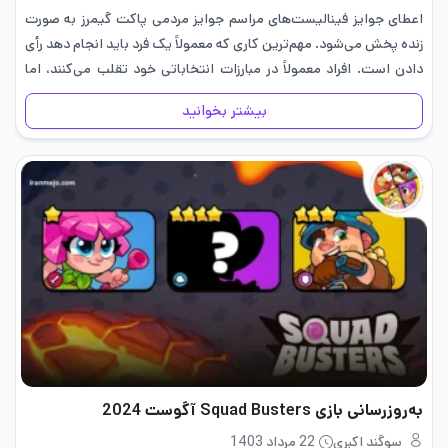
اعطای جوایز فینالیست‌های مراسم جوایز مردمی پاکت گیمرز به صورت
زنده پخش می‌شود. مهم‌ترین کاری که معمولاً یک فرد باید انجام دهد رأی
دادن است. افراد معمولاً در مبارزات انتخاباتی خود تقلب می‌کنند، اما
مهم این است که آن‌ها به…
بیشتر بخوانید
به‌روزرسانی بازی Squad Busters آگوست 2024
سوگند اکبری
22 مرداد 1403