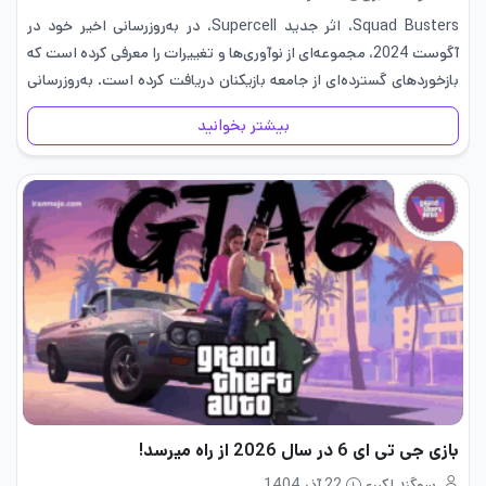
Squad Busters، اثر جدید Supercell، در به‌روزرسانی اخیر خود در
آگوست 2024، مجموعه‌ای از نوآوری‌ها و تغییرات را معرفی کرده است که
بازخوردهای گسترده‌ای از جامعه بازیکنان دریافت کرده است. به‌روزرسانی
بازی Squad Busters آگوست 2024 شامل افزوده‌ها و حذفیات…
بیشتر بخوانید
بازی جی تی ای 6 در سال 2026 از راه میرسد!
سوگند اکبری
22 آذر 1404