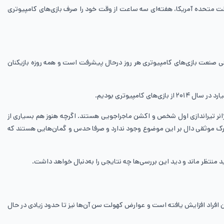
د بی‌شماری از جمعیت جهان دارای تجربه بازی‌های کامپیوتری هستند. در حال حاضر بیش از ۱۵۰ میلیون نفر در ایالت متحده آمریکا، هفته‌ای سه ساعت از وقت خود را صرف بازی‌های کامپیوتری
 آن‌ها داشته است. از طرفی صنعت بازی‌های کامپیوتری هر روز درحال پیشرفت است و همه روزه بازیکنان
 قرار داشت می‌توان به نسخه جدید «کال آو دیوتی»، «بتلفیلد» و GTA V اشاره کرد. این بازی‌ها در ژانر تیراندازی اول شخص و اکشن ماجراجویی هستند. اگرچه هنوز هم بسیاری از
مدرک موثقی دال بر این موضوع وجود ندارد و صرفا حدس و گمان‌هایی هستند که
 منتظر ماند و دید این بررسی‌ها چه نتایجی را به‌دنبال خواهد داشت.
ن افراد افزایش یافته است و عوارض کهولت سن آن‌ها نیز تا حدود زیادی در حال