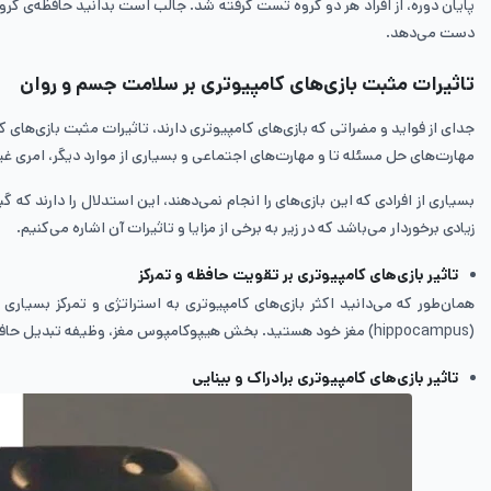
دست می‌دهد.
تاثیرات مثبت بازی‌های کامپیوتری بر سلامت جسم و روان
جدای از فواید و مضراتی که بازی‌های کامپیوتری دارند، تاثیرات مثبت بازی‌های 
مهارت‌های حل مسئله تا و مهارت‌های اجتماعی و بسیاری از موارد دیگر، امری غی
بسیاری از افرادی که این بازی‌های را انجام نمی‌دهند‌، این استدلال را دارند 
زیادی برخوردار می‌باشد که در زیر به برخی از مزایا و تاثیرات آن اشاره می‌کنیم‌.
تاثیر بازی‌های کامپیوتری بر تقویت حافظه و تمرکز
همان‌طور که می‌دانید اکثر بازی‌های کامپیوتری به استراتژی و تمرکز بسیاری
(hippocampus) مغز خود هستید. بخش هیپوکامپوس مغز، وظیفه تبدیل حافظه کوتاه مدت به حافظه بلند مدت و همچنین کنترل حافظه فضایی را برعهده دارد.
تاثیر بازی‌های کامپیوتری برادراک و بینایی