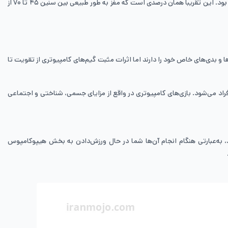
پایان دوره، از افراد هر دو گروه تست گرفته شد. جالب است بدانید حافظه‌ی گروهی که بازی‌های سه بعدی را انجام می‌دادند به میزان تا ۱۲ درصد افزایش پیدا کرده بود. این تقریبا همان درصدی‌ است که مغز به طور طبیعی بین سنین ۴۵ تا ۷۰ از
ا و بدی‌های خاص خود را دارند اما اثرات مثبت گیم‌های کامپیوتری از تقویت تا
افراد می‌شود. بازی‌های کامپیوتری در واقع از مزایای جسمی، شناختی و اجتماعی
ید، به‌عبارتی هنگام انجام آن‌ها شما در حال ورزش‌دادن به بخش هیپوکامپوس