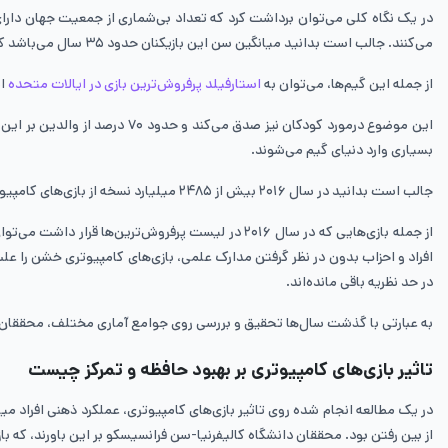
می‌کنند. جالب است بدانید میانگین سن این بازیکنان حدود ۳۵ سال می‌باشد که حدود ۷۲ درصد آن‌ها بالای ۱۸ سال سن دارند.
از جمله این گیم‌ها، می‌توان به
استارفیلد پرفروش‌ترین بازی در ایالات متحده
اش
این موضوع درمورد کودکان نیز 
بسیاری وارد دنیای گیم می‌شوند.
جالب است بدانید در سال ۲۰۱۶ بیش از ۲۴۸۵ میلیارد نسخه از بازی‌های کامپیوتری به فروش رسید، همچنین شاهد فروش ۲۳٫۲ میلیارد در سال ۲۰۱۵ و ۲۱٫۴ میلیارد در سال ۲۰۱۴ از بازی‌های کامپیوتری بودیم.
افراد و احزاب بدون در نظر گرفتن مدارک علمی، بازی‌های کامپیوتری خشن را ع
در حد نظریه باقی مانده‌اند.
به عبارتی با گذشت‌ سال‌ها تحقیق و بررسی روی جوامع آماری مختلف، محققان هنو
تاثیر بازی‌های کامپیوتری بر بهبود حافظه و تمرکز چیست
در یک مطالعه‌ انجام شده روی تاثیر بازی‌های کامپیوتری، عملکرد ذهنی افراد م
از بین رفتن بود. محققان دانشگاه کالیفرنیا-سن فرانسیسکو بر این باورند، که باز