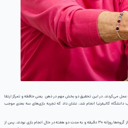
با ۱۲ ساعت تمرین در یک ماه، مشخص شد افراد بین ۶۰ تا ۸۵ سال عملکرد بهتری در انجام بازی‌ها داشتند و حتی در مواردی بهتر از افراد ۲۰ ساله عمل می‌کردند. در این تحقیق دو بخش مهم در ذهن یعنی حافظه و تمرکز ارتقا
خصصان مغز و اعصاب دانشگاه کالیفرنیا انجام شد، نشان داد که تجربه بازی‌های سه بعدی موجب
در این تحقیق، داوطلبان به دو دسته تقسیم شدند. یک گروه از گیمرها به سراغ بازی‌های دوبعدی رفتند و گروه دیگر بازی‌های سه بعدی را انتخاب کردند. هر یک از گروه‌ها روزانه ۳۰ دقیقه و به مدت دو هفته در حال انجام بازی بودند‌‌. پس از