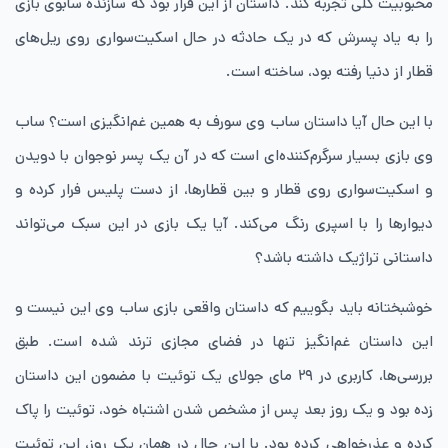
محبوبیت کلی تجربه کند. داستان از این قرار بود که سازنده سابوی بازی
را به یاد پسرش که در یک حادثه در حال اسکیت‌سواری روی ریل‌های
قطار از دنیا رفته بود، ساخته است.
با این حال آیا داستان ساب وی سورف به همین غم‌انگیزی است؟ ساب
وی بازی بسیار سرگرم‌کننده‌ای است که در آن یک پسر نوجوان با دویدن
و اسکیت‌سواری روی قطار و بین قطارها،‌ از دست پلیس فرار کرده و
دیوارها را با اسپری رنگ می‌کند. آیا یک بازی در این سبک می‌تواند
داستانی تراژیک داشته باشد؟
خوشبختانه باید بگوییم که داستان واقعی بازی ساب وی این نیست و
این داستان غم‌انگیز تنها در فضای مجازی ترند شده است. طبق
بررسی‌ها، کاربری در ۲۹ مای جولای یک توئیت با مضمون این داستان
زده بود و یک روز بعد پس از مشخص شدن اشتباه خود، توئیت را پاک
کرده و عذرخواهی کرده بود. با این حال در همان یک روز، این توئیت