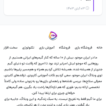
۰۳ آبان ۱۴۰۳
خانه
فروشگاه بازی
فروشگاه
آموزش بازی
تکنولوژی
سخت افزار
ما در ایران موجو، بیش از ۱۰ ساله که کنار گیمرهای ایرانی هستیم. از
روزهایی که موجو لیتل امپایر ترند بود تا امروز که رقابت تو دنیای گیم
جدی‌تر از همیشه شده، همیشه تلاش کردیم همراه و هم‌مسیر پلیرها باشیم.
توی وبلاگ ایران موجو، سعی کردیم نکات آموزشی کاربردی، ترفندهای کلیدی،
معرفی سلاح‌ها، بررسی نقشه‌ها و راهنمای بازی‌ها رو به زبونی ساده ولی کاملاً
تخصصی ارائه بدیم؛ طوری که هم تازه‌کارها راحت یاد بگیرن، هم گیمرهای
حرفه‌ای چیزی برای ارتقا پیدا کنن.
برای ما گیم فقط یه تفریح نیست، یه سبک زندگیه. و این وبلاگ، جاییه برای
یاد گرفتن، بهتر بازی کردن و لذت بردن از هر ثانیه‌ی بازی.