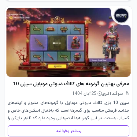
معرفی بهترین گردونه های کالاف دیوتی موبایل سیزن 10
سوگند اکبری
25 آبان 1404
سیزن 10 بازی کالاف دیوتی موبایل با گردونه‌های متنوع و آیتم‌های
جذاب، فرصتی مناسب برای گیمرها است که به‌دنبال اسکین‌های خاص و
کمیاب هستند. در این گردونه‌ها آیتم‌هایی وجود دارد که ظاهر بازیکن را
متفاوت کرده و حس قدرت بیشتری…
بیشتر بخوانید