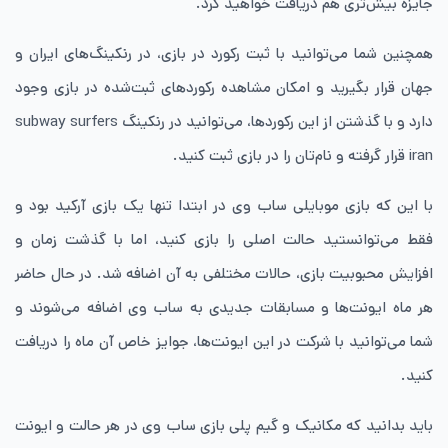
جایزه بیش‌تری هم دریافت خواهید کرد.
همچنین شما می‌توانید با ثبت رکورد در بازی، در رنکینگ‌های ایران و
جهان قرار بگیرید و امکان مشاهده رکورد‌های ثبت‌شده در بازی وجود
دارد و با گذشتن از این رکوردها، می‌توانید در رنکینگ subway surfers
iran قرار گرفته و نام‌تان را در بازی ثبت کنید.
با این که بازی موبایلی ساب وی در ابتدا تنها یک بازی آرکید بود و
فقط می‌توانستید حالت اصلی را بازی کنید، اما با گذشت زمان و
افزایش محبوبیت بازی، حالات مختلفی به آن اضافه شد. در حال حاضر
هر ماه ایونت‌ها و مسابقات جدیدی به ساب وی اضافه می‌شوند و
شما می‌توانید با شرکت در این ایونت‌ها، جوایز خاص آن ماه را دریافت
کنید.
باید بدانید که مکانیک و گیم پلی بازی ساب وی در هر حالت و ایونت