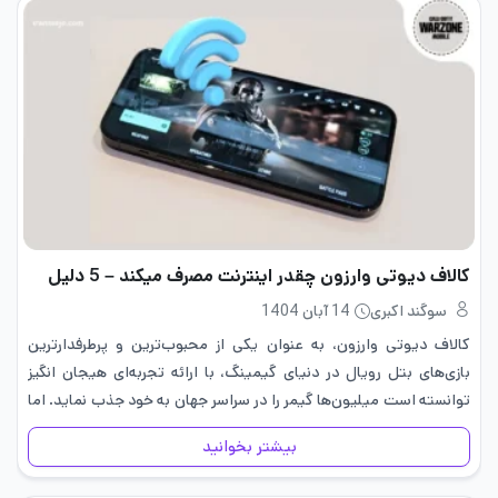
کالاف دیوتی وارزون چقدر اینترنت مصرف میکند – 5 دلیل
سوگند اکبری
14 آبان 1404
کالاف دیوتی وارزون، به عنوان یکی از محبوب‌ترین و پرطرفدارترین
بازی‌های بتل رویال در دنیای گیمینگ، با ارائه تجربه‌ای هیجان ‌انگیز
توانسته است میلیون‌ها گیمر را در سراسر جهان به خود جذب نماید. اما
در کنار تمام جذابیت‌ها و هیجان‌های…
بیشتر بخوانید