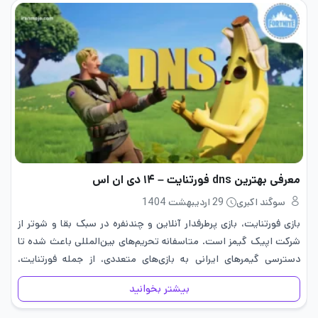
معرفی بهترین dns فورتنایت – ۱۴ دی ان اس
سوگند اکبری
29 اردیبهشت 1404
بازی فورتنایت، بازی پرطرفدار آنلاین و چندنفره در سبک بقا و شوتر از
شرکت اپیک گیمز است. متاسفانه تحریم‌های بین‌المللی باعث شده تا
دسترسی گیمرهای ایرانی به بازی‌های متعددی، از جمله فورتنایت،
محدود شود. با این حال، استفاده از سرورهای…
بیشتر بخوانید