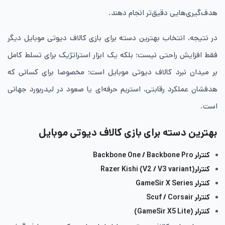
هدف‌گیری‌هایی دقیق‌تر انجام دهند.
در نتیجه، انتخاب بهترین دسته برای بازی کالاف دیوتی موبایل دیگر
فقط افزایش راحتی نیست؛ بلکه یک ابزار استراتژیک برای تسلط کامل
بر میدان نبرد کالاف دیوتی موبایل است؛ مخصوصا برای کسانی که
هدفشان عملکرد رقابتی، استریم حرفه‌ای یا صعود در لیدربورد جهانی
است.
بهترین دسته برای بازی کالاف دیوتی موبایل
کنترلر Backbone One / Backbone Pro
کنترلرRazer Kishi (V2 / V3 variant)
کنترلر GameSir X Series
کنترلر Scuf / Corsair
کنترلر (GameSir X5 Lite)