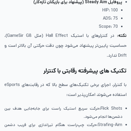
پروفایل
Steady Aim
(پیشنهاد برای بازیکنان تازه‌کار)
HIP: 100
ADS: 75
Scope: 70
نکته:
در کنترلرهای با استیک Hall Effect (مثل GameSir G8)،
حساسیت پایین‌تر پیشنهاد می‌شود چون دقت حرکتی آن بالاتر است و
Drift ندارد.
تکنیک های پیشرفته رقابتی با کنترلر
با کنترلر، اجرای برخی تکنیک‌های سطح بالا که در رقابت‌های eSports
استفاده می‌شوند امکان‌پذیر است:
Flick Shots:حرکت سریع استیک راست برای جابه‌جایی هدف بین
دشمن‌ها انجام می‌شود.
Strafing-Aim:حرکت چپ‌راست هنگام تیراندازی برای فریب دشمن