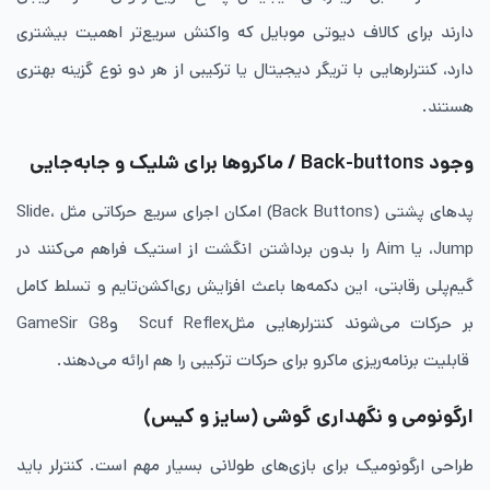
دارند برای کالاف دیوتی موبایل که واکنش سریع‌تر اهمیت بیشتری
دارد، کنترلرهایی با تریگر دیجیتال یا ترکیبی از هر دو نوع گزینه بهتری
هستند.
وجود Back-buttons / ماکروها برای شلیک و جابه‌جایی
پدهای پشتی (Back Buttons) امکان اجرای سریع حرکاتی مثل Slide،
Jump، یا Aim را بدون برداشتن انگشت از استیک فراهم می‌کنند در
گیم‌پلی رقابتی، این دکمه‌ها باعث افزایش ری‌اکشن‌تایم و تسلط کامل
بر حرکات می‌شوند کنترلرهایی مثلScuf Reflex وGameSir G8
قابلیت برنامه‌ریزی ماکرو برای حرکات ترکیبی را هم ارائه می‌دهند.
ارگونومی و نگهداری گوشی (سایز و کیس)
طراحی ارگونومیک برای بازی‌های طولانی بسیار مهم است. کنترلر باید