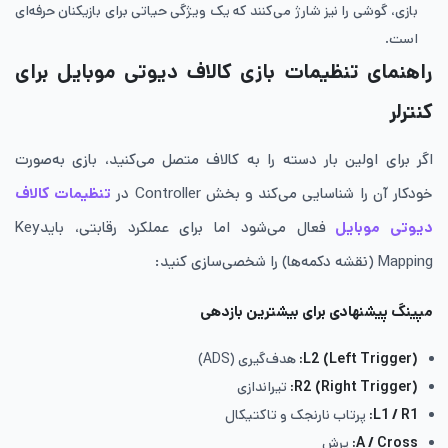
بازی، گوشی را نیز شارژ می‌کنند که یک ویژگی حیاتی برای بازیکنان حرفه‌ای
است.
راهنمای تنظیمات بازی کالاف دیوتی موبایل برای
کنترلر
اگر برای اولین بار دسته را به کالاف متصل می‌کنید، بازی به‌صورت
خودکار آن را شناسایی می‌کند و بخش Controller در
تنظیمات کالاف
دیوتی موبایل
فعال می‌شود اما برای عملکرد رقابتی، بایدKey
Mapping (نقشه دکمه‌ها) را شخصی‌سازی کنید:
مپینگ پیشنهادی برای بیشترین بازدهی
L2 (Left Trigger)
:
هدف‌گیری (ADS)
R2 (Right Trigger)
:
تیراندازی
L1 / R1
:
پرتاب نارنجک و تاکتیکال
A / Cross
:
پرش