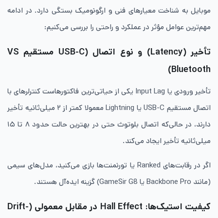
موبایل به شناخت معیارهای فنی و ارگونومیک بستگی دارد. در ادامه
مهم‌ترین عوامل مؤثر در عملکرد و راحتی را بررسی می‌کنیم:
تأخیر (Latency) و نوع اتصال (USB-C مستقیم VS
Bluetooth)
تأخیر ورودی یا Input Lag یکی از حیاتی‌ترین فاکتورهاست کنترلرهای با
اتصال مستقیم USB-C یا Lightning معمولا کمتر از ۲ میلی‌ثانیه تأخیر
دارند، در حالی‌که اتصال بلوتوث حتی در بهترین حالت حدود ۸ تا ۱۵
میلی‌ثانیه تأخیر ایجاد می‌کند.
اگر در رقابت‌های Ranked یا تورنمنت‌ها بازی می‌کنید، مدل‌های سیمی
(مانند Backbone Pro یا GameSir G8) گزینه ایده‌آل هستند.
کیفیت استیک‌ها: Hall Effect در مقابل معمولی (Drift-