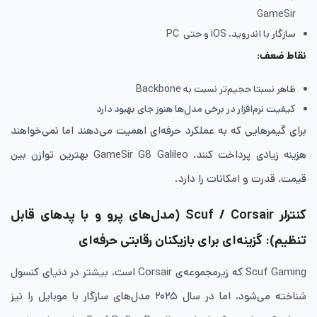
GameSir
سازگار با اندروید، iOS و حتی PC
نقاط ضعف
:
ظاهر نسبتا حجیم‌تر نسبت به Backbone
کیفیت نرم‌افزار در برخی مدل‌ها هنوز جای بهبود دارد
برای گیمرهایی که به عملکرد حرفه‌ای اهمیت می‌دهند اما نمی‌خواهند
هزینه زیادی پرداخت کنند، GameSir G8 Galileo بهترین توازن بین
قیمت، قدرت و امکانات را دارد.
کنترلر Scuf / Corsair (مدل‌های پرو و با پدهای قابل
تنظیم): گزینه‌ای برای بازیکنان رقابتی حرفه‌ای
Scuf Gaming که زیرمجموعه‌ی Corsair است، بیشتر در دنیای کنسول
شناخته می‌شود، اما در سال ۲۰۲۵ مدل‌های سازگار با موبایل را نیز