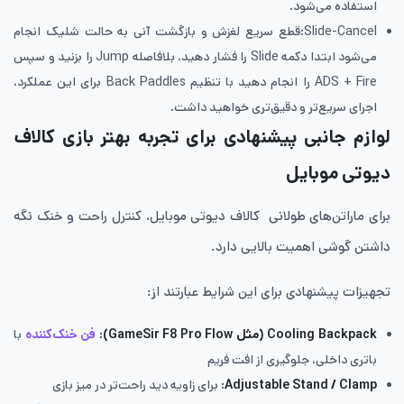
استفاده می‌شود.
Slide-Cancel:قطع سریع لغزش و بازگشت آنی به حالت شلیک انجام
می‌شود ابتدا دکمه Slide را فشار دهید، بلافاصله Jump را بزنید و سپس
ADS + Fire را انجام دهید با تنظیم Back Paddles برای این عملکرد،
اجرای سریع‌تر و دقیق‌تری خواهید داشت.
لوازم جانبی پیشنهادی برای تجربه بهتر بازی کالاف
دیوتی موبایل
برای ماراتن‌های طولانی کالاف دیوتی موبایل، کنترل راحت و خنک نگه
داشتن گوشی اهمیت بالایی دارد.
تجهیزات پیشنهادی برای این شرایط عبارتند از:
Cooling Backpack
(مثل
GameSir F8 Pro Flow
):
فن خنک‌کننده
با
باتری داخلی، جلوگیری از افت فریم
Adjustable Stand / Clamp
:
برای زاویه دید راحت‌تر در میز بازی