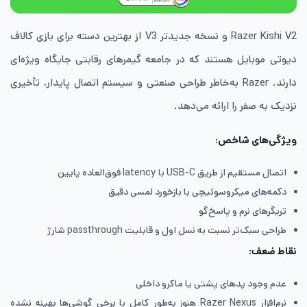
Razer Kishi V2 و نسخه جدیدتر V3 از بهترین دسته برای بازی کالاف
دیوتی موبایل هستند که در جامعه گیمرهای رقابتی جایگاه ویژه‌ای
دارند. Razer به‌خاطر طراحی صنعتی و سیستم اتصال پایدار، تأخیری
نزدیک به صفر را ارائه می‌دهد.
ویژگی‌های شاخص
:
اتصال مستقیم از طریق USB-C با latency فوق‌العاده پایین
دکمه‌های میکروسوئیچی با بازخورد لمسی دقیق
تریگرهای نرم و پاسخ‌گو
طراحی سبک‌تر نسبت به نسل اول و قابلیت passthrough شارژ
نقاط ضعف
:
عدم وجود پدهای پشتی یا ماکرو داخلی
نرم‌افزار Razer Nexus هنوز به‌طور کامل با برخی گوشی‌ها بهینه نشده