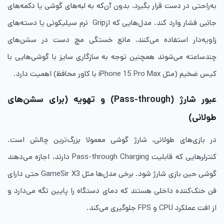
به‌راحتی در دست قرار بگیرد، بدون آن‌که به لبه‌های گوشی یا دکمه‌های
جانبی فشار وارد کند. مدل‌هایی که ازGrip نرم سیلیکونی یا دسته‌های
زاویه‌دار استفاده می‌کنند، مانع خستگی مچ دست در سشن‌های
چندساعته می‌شوند همچنین توجه به سازگاری سایز با گوشی‌هایی با
کیس ضخیم (مثل iPhone 15 Pro Max با کاور محافظ) اهمیت دارد.
عبور شارژ (Pass-through) و تهویه (برای سشن‌های
طولانی)
در بازی‌های طولانی، شارژ گوشی معمولا بزرگ‌ترین چالش است.
کنترلرهایی که قابلیت Pass-through Charging دارند، اجازه می‌دهند
گوشی حین بازی شارژ شود. برخی مدل‌ها مثل GameSir X3 حتی دارای
فن خنک‌کننده داخلی هستند که دمای دستگاه را پایین نگه می‌دارد و
از افت عملکرد CPU و FPS جلوگیری می‌کند.