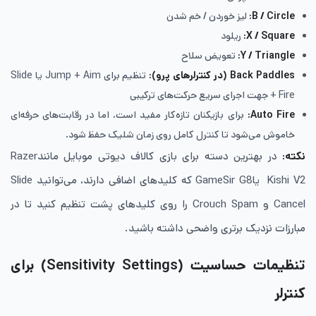
B / Circle
:
لیز خوردن / خم شدن
X / Square
:
ریلود
Y / Triangle
:
تعویض سلاح
Back Paddles
(در کنترلرهای پرو):
تنظیم برای Jump + Aim یا Slide
+ Fire جهت اجرای سریع حرکت‌های ترکیبی
Auto Fire
:
برای بازیکنان تازه‌کار مفید است، اما در رقابت‌های حرفه‌ای
خاموش می‌شود تا کنترل کامل روی زمان شلیک حفظ شود.
نکته:
در بهترین دسته برای بازی کالاف دیوتی موبایل مانندRazer
Kishi V2 یاGameSir G8 که کلیدهای اضافی دارند، می‌توانید Slide
Cancel و Crouch Spam را روی کلیدهای پشت تنظیم کنید تا در
مبارزات نزدیک برتری واضحی داشته باشید.
تنظیمات حساسیت (Sensitivity Settings) برای
کنترلر