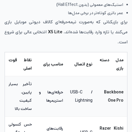
استیک‌های معمولی (بدون Hall Effect)
عمر باتری کوتاه‌تر در برخی مدل‌ها
برای بازیکنانی که به‌صورت نیمه‌حرفه‌ای کالاف دیوتی موبایل بازی
می‌کنند یا تازه وارد رقابت‌ها شده‌اند،
X5 Lite
انتخابی عالی برای شروع
است.
مدل دسته
نقاط قوت
نوع اتصال
مناسب برای
بازی
اصلی
تأخیر بسیار
Backbone
USB-C /
حرفه‌ای‌ها و
پایین،
One Pro
Lightning
استریمرها
کیفیت
ساخت بالا
حس کنسولی
Razer Kishi
رقابت‌های