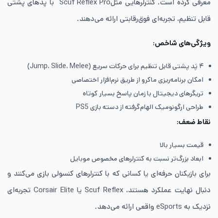
معرفی کرده است. کنترلرهایی مثلScuf Reflex Pro با پدهای پشتی
قابل تنظیم، تجربه‌ای فوق‌رقابتی ارائه می‌دهند.
ویژگی‌های شاخص
:
۴ پَد پشتی قابل تنظیم برای حرکات سریع (Jump، Slide، Melee)
امکان برنامه‌ریزی ماکرو از طریق نرم‌افزار اختصاصی
تریگرهای دیجیتال با زمان پاسخ بسیار کوتاه
طراحی ارگونومیک الهام‌گرفته از دسته بازی PS5
نقاط ضعف
:
قیمت بسیار بالا
ابعاد بزرگ‌تر نسبت به کنترلرهای مخصوص موبایل
برای بازیکنان حرفه‌ای یا کسانی که با کنترلرهای کنسولی بازی می‌کنند و
دنبال نهایت عملکرد هستند، Scuf Reflex یا Corsair Elite تجربه‌ای
نزدیک به eSports واقعی ارائه می‌دهد.