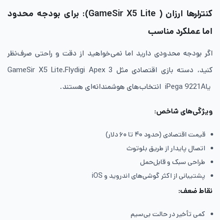
کنترلرها ارزان ( GameSir X5 Lite): برای بودجه محدود
اما عملکرد مناسب
اگر بودجه محدودی دارید اما نمی‌خواهید از دقت و راحتی صرف‌نظر
کنید، دسته بازی اقتصادی مثل GameSir X5 Lite،Flydigi Apex 3
یاiPega 9221A انتخاب‌های هوشمندانه‌ای هستند.
ویژگی‌های شاخص
:
قیمت اقتصادی (حدود ۴۰ تا ۶۰ دلار)
اتصال پایدار از طریق بلوتوث
طراحی سبک و قابل‌حمل
پشتیبانی از اکثر گوشی‌های اندروید و iOS
نقاط ضعف
:
کمی تأخیر در حالت بی‌سیم