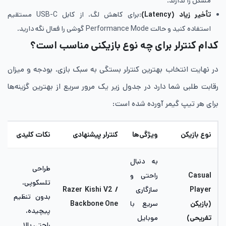
مشکل را ندارند.
تأخیر زیاد (Latency)
:برای کاهش لگ، از کابل USB-C مستقیم
استفاده کنید و حالت Performance Mode گوشی را فعال نگه دارید.
کدام کنترلر برای چه نوع بازیکنی مناسب است؟
در نهایت انتخاب بهترین کنترلر بستگی به سبک بازی، بودجه و میزان
رقابت طلبی شما دارد در جدول زیر یک مرور سریع از بهترین گزینه‌ها
برای هر تیپ گیمر آورده شده است:
نوع بازیکن
ویژگی‌ها
کنترلر پیشنهادی
نکات کلیدی
به دنبال
طراحی
Casual
راحتی و
تلسکوپی،
Player
سازگاری
Razer Kishi V2 /
بدون تنظیم
(بازیکن
سریع با
Backbone One
پیچیده،
تفریحی)
موبایل
راحتی بالا