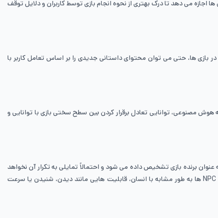
ها اجازه می ‌دهد تا درک بهتری از نحوه انجام بازی توسط کاربران و دلایل توقف
 بازی ‌ها، حتی می‌ توان محتوای داستانی جدیدی را بر اساس تعامل کاربر با
ه هوش مصنوعی، توانایی تعادل برقرار کردن بین سطح سختی بازی با توانایی و
ش، به عنوان برنده بازی تشخیص داده می ‌شود و احتمالاً تمایلی به تکرار آن نخواهد
داشت که یکی از رایج ‌ترین نوع تقلب در NPCها، استفاده از اطلاعاتی است که بازیکنان به آن دسترسی ندارند. به عنوان مثال، در یک بازی رزمی، ممکن است NPC ها به طور مشابه با انسان، قابلیت‌ هایی مانند دیدن، شنیدن یا سرعت