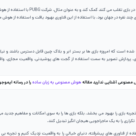
استفاده از هوش مصنوعی در صنعت بازی سازی 
Player Un یکی از محبوب ‌ترین بازی ‌های چند نفره در جهان بود، با استفاده از این فناوری بهبود یاف
ده است که امروزه بازی‌ ها بر بستر ابر و بلاک ‌چین قابل دسترس باشند و نیازی
ازی، پردازش تصویر به سمت استفاده از گجت ‌های پوشیدنی، واقعیت مجازی، وا
ش مصنوعی آشنایی ندارید مقاله
هوش مصنوعی به زبان ساده
را در رسانه ایموجو
به بازی را بهبود می ‌بخشد، بلکه بازی ‌ها را به سوی امکانات و مفاهیم جدید می‌
تکراری را به یک ماجراجویی هیجان ‌انگیز تبدیل کنند.
 از فناوری‌ های پیشرفته، دنیای خیالی را به واقعیت نزدیک کنیم و تجربه‌ بی ‌