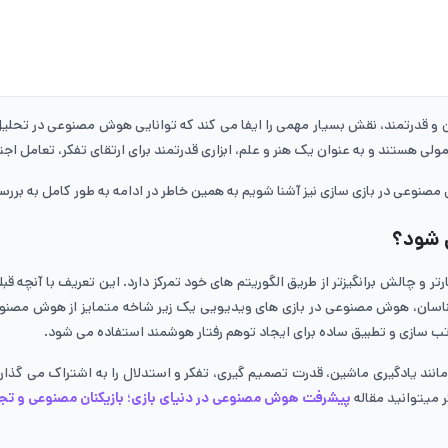
درتمند، نقش بسیار مهمی را ایفا می‌ کند که توانایی هوش مصنوعی در تحلیل داده‌
ی هستند و به عنوان یک هنر و علم، ابزاری قدرتمند برای ارتقای تفکر، تعامل اجت
مصنوعی در بازی سازی نیز آشنا شویم به همین خاطر در ادامه به طور کامل به بر
شود‌؟
و چالش برانگیزتر از طریق الگوریتم‌ های خود تمرکز دارد. این تعریف با آنچه قب
اسان، هوش مصنوعی در بازی ‌های ویدیویی یک زیر شاخه متمایز از هوش مصنو
مرتب ‌سازی و تطبیق ساده برای ایجاد توهم رفتار هوشمند استفاده می‌ شود.
ند یادگیری ماشین، قدرت تصمیم‌ گیری، تفکر و استدلال را به اشتراک می‌ گذار
ر میتوانید مقاله
پیشرفت هوش مصنوعی در دنیای بازی‌؛ بازیکنان مصنوعی و تجر