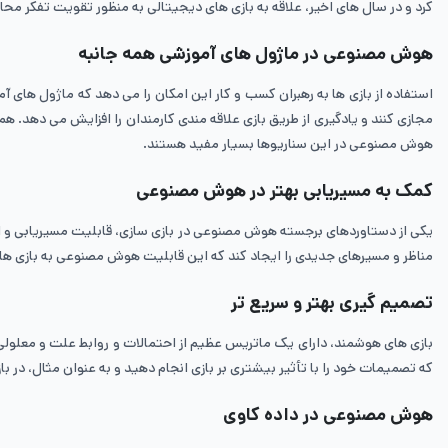
کرد و در سال‌ های اخیر، علاقه به بازی‌ های دیجیتالی به منظور تقویت تفکر مح
هوش مصنوعی در ماژول‌ های آموزشی همه ‌جانبه
استفاده از بازی ‌ها به رهبران کسب و کار این امکان را می ‌دهد که ماژول‌ های آم
مجازی کنند و یادگیری از طریق بازی علاقه‌ مندی کارمندان را افزایش می ‌دهد. 
هوش مصنوعی در این سناریوها بسیار مفید هستند.
کمک به مسیریابی بهتر در هوش مصنوعی
یکی از دستاوردهای برجسته هوش مصنوعی در بازی‌ سازی، قابلیت مسیریابی و ای
مناظر و مسیرهای جدیدی را ایجاد کند که این قابلیت هوش مصنوعی به بازی‌ ها اب
تصمیم گیری بهتر و سریع تر
بازی ‌های هوشمند، دارای یک ماتریس عظیم از احتمالات و روابط علت و معلولی 
که تصمیمات خود را با تأثیر بیشتری بر بازی انجام دهید و به عنوان مثال، در بازی Red Dead Redemption 2، رفتار NPC ها به عواملی مانند میزان لکه ‌های خون روی لباس یا نوع کلاهی که بر سر دارید وابس
هوش مصنوعی در داده کاوی