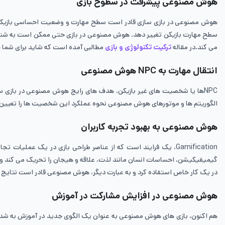
هوش مصنوعی پیشرفت در سطوح بازی
هوش مصنوعی در بازی ‌سازی قادر است سطح مهارت و وضعیت احساسی بازیکن را ت
سطح مهارت بازیکن تغییر دهد. هوش مصنوعی در بازی حتی ممکن است به شناسایی
می‌ کند.در مقاله
ترکیت تکنولوژی و بازی
مطالبی آمده است که شاید برای شما 
انتقال مهارت به NPC هوش مصنوعی
NPCها یا شخصیت‌ های غیر بازیکن، هدف ‌های رایج هوش مصنوعی در بازی ساز
الگوریتم‌ ها و موتورهای هوش مصنوعی نحوه عملکرد این شخصیت ‌ها را تعیین می‌ کنند و رفتار NPC ها معمولاً توسط درخت ‌های تصمیم یا ees
هوش مصنوعی به بهبود تجربه‌ کاربران
Gamification، یک فرایند است که از عناصر طراحی بازی در یک عمل
گیمیفیکیشن، احساسات انسان مانند لذت، علاقه و هیجان را تحریک می‌ کند و ت
در یک کار خاص استفاده کرد و به عبارت دیگر، هوش مصنوعی قادر است نتایج را 
هوش مصنوعی در افزایش مشارکت در آموزش
هم اکنون، بازی‌ های هوش مصنوعی به عنوان یک الگوی جدید در آموزش به شدت محب