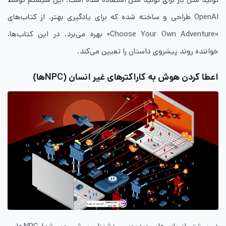
OpenAI طراحی و ساخته شده که برای یادگیری بهتر، از کتاب‌های
«Choose Your Own Adventure» بهره می‌برد. در این کتاب‌ها،
خواننده روند پیشروی داستان را تعیین می‌کند.
اعطا کردن هوش به کاراکتر‌های غیر انسان (NPC‌ها)