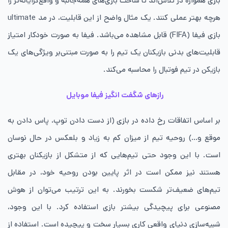
بازی همواره در تلاش‌اند تا ساخت بازی‌های همه‌جانبه و واقع‌گرایانه‌تر را
هرچه بهتر عملی کنند. یک مثال واضح از این قابلیت، در مد ultimate
بازی فیفا (FIFA) قابل مشاهده می‌باشد. فیفا به صورت خودکار امتیاز
قابلیت‌های بدنی بازیکنان یک تیم را به صورت مبتنی‌بر ویژگی‌های یک
بازیکن در تیم فوتبال را محاسبه می‌کند.
رازهای شگفت انگیز فیفا موبایل
بر اساس اتفاقات رخ داده در بازی (از دست دادن توپ، پاس دادن به
موقع و…) روحیه تیم از میزان کم به زیاد و بلعکس در حال نوسان
است. با این وجود حتی تیم‌هایی که از متشکل از بازیکنان بهتری
هستند نیز ممکن است در اثر پایین بودن روحیه خود، در مقابل
تیم‌های ضعیف‌تر شکست بخورند. به این ترتیب می‌توان از هوش
مصنوعی برای پیچیدگی بیشتر بازی استفاده کرد. با این وجود،
شبیه‌سازی دنیای واقعی کاری بسیار سخت و پیچیده است. استفاده از