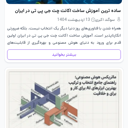
ساده ترین آموزش ساخت اکانت چت جی پی تی در ایران
سوگند اکبری
13 اردیبهشت 1404
همراه شدن با فناوری‌های روز دنیا دیگر یک انتخاب نیست، بلکه ضرورتی
انکارناپذیر است. آموزش ساخت اکانت چت جی پی تی در ایران اولین
قدم برای ورود به دنیای هوش مصنوعی و بهره‌گیری از قابلیت‌های
خارق‌العاده آن است. شاید فکر…
بیشتر بخوانید