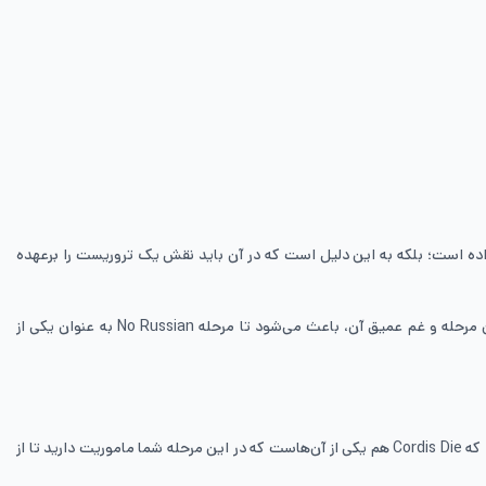
د رخ نداده است؛ بلکه به این دلیل است که در آن باید نقش یک تروریست را برعهده
با این که این مرحله انتقادهای مختلفی به دلیل خشونت بالا دریافت کرده است اما همچنان گیم پلی و سبک آن مورد تحسین قرار می‌گیرند. هیجان زیاد این مرحله و غم عمیق آن، باعث می‌شود تا مرحله No Russian به عنوان یکی از
با این که کالاف دیوتی بلک آپس ۲ تحسین‌های نسخه قبلی خودش را دریافت نکرد و داستان ضعیف‌تری هم داشت، اما همچنان مراحل به یاد ماندنی زیادی دارد که Cordis Die هم یکی از آن‌هاست که در این مرحله شما ماموریت دارید تا از