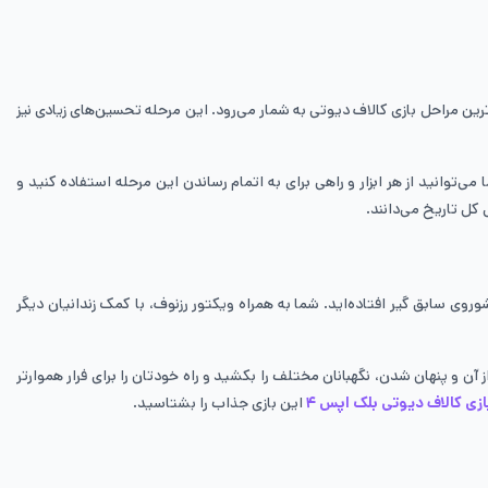
ز جذاب‌ترین و محبوب‌ترین مراحل بازی کالاف دیوتی به شمار می‌رود. این مرحله تحسین‌های زیادی نیز
ی‌توانید از هر ابزار و راهی برای به اتمام رساندن این مرحله استفاده کنید و
ه در این مرحله شما در نقش الکس میسون، مامور ویژه CIA، ظاهر می‌شوید که در زندان شوروی سابق گیر افتاده‌اید. شما به همراه ویکتور رزنوف، با کمک زندانیان دیگر
 آن و پنهان شدن، نگهبانان مختلف را بکشید و راه خودتان را برای فرار هموارتر
زی کالاف دیوتی بلک اپس ۴
این بازی جذاب را بشتاسید.