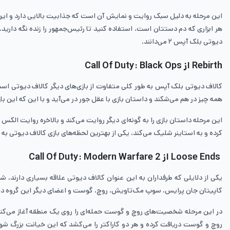
این مرحله به دلیل سبک روایت و نمایش آن است که جذابیت بالایی دارد و این 
هر ابزاری که دم دستتان است، استفاده کنید تا رئیس‌جمهور را زنده نگه دارید
دیوتی بلک آپس ۲ می‌دانند.
Rebirth از Call Of Duty: Black Ops
همه چیز در هم می‌شکند و داستان بازی با عقل جور در می‌آید و با این که این 
این مرحله داستان بازی را به گونه‌ای دیگر روایت می‌کند و بالاخره روایت ا
کرده و به استاینر شلیک می‌کند،‌ یکی از بهترین لحظه‌های بازی کالاف دیوتی به 
Loose Ends از Call Of Duty: Modern Warfare 2
کاپیتان جان پرایس، سوپ مک‌تاویش، روچ، گوست و اعضای دیگر این گروه دارند و مرحله Loose Ends دقیقا به همین عل
در این مرحله شخصیت‌های روچ و گوست حمله‌ای را روی یک منطقه آغاز می‌کنند که 
روچ و گوست دریافت کرده و هر دو کاراکتر را می‌کشد که این خیانت بزرگ شوک