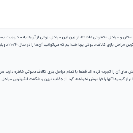
داستان و مراحل متفاوتی داشتند از بین این مراحل، برخی از آن‌ها به محبوبیت بسی
ل بازی کالاف دیوتی پرداخته‌ایم که می‌توانید آن‌ها را در سال ۲۰۲۴ دوباره بازی کنید.
ن عرضه اولین نسخه از بازی های Call of Duty هیجان و چالش های آن را تجربه کرده اند قطعا با تمام مراحل باز
م از گیمرها آنها را فراموش نخواهند کرد. از جذاب ترین و شگفت انگیزترین مراحل با