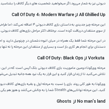
دیوتی نیز به شمار می‌رود.اگر میخواهید شخصیت های دیگر کالاف را بشناسید 
All Ghillied Up از Call Of Duty 4: Modern Warfare
این مرحله چیز جدیدی به داستان 
از سوی منتقدان دریافت کرده است. برخلاف اکثر مراحل بازی‌های کالاف دیوتی،
در این مرحله شما فقط یک همراه در میان انبوه دشمنان در چرنوبیل دارید و احتم
دستتان برای انجام هر کاری باز است و بسیاری از منتقدان این مرحله را نه تنها بهترین مرحله بازی کالاف دیوتی ۴، بلکه از بهتری
Vorkuta از Call Of Duty: Black Ops
تلاش می‌کنید تا از زندان فرار کنید و این فرار به یک نبرد همه جانبه تبدیل می‌شو
وورکوتا به طور کلی روند بازی را نسبت به مرحله اول و بقیه بازی‌های کالاف دیو
کنید. این مرحله توانایی‌های Stealth شما را به چالش می‌کشد و هنوز هم یکی از بهترین مراحل بازی کالاف دیوتی به شمار می‌رود.با خواندن مقاله
No man’s land از Ghosts