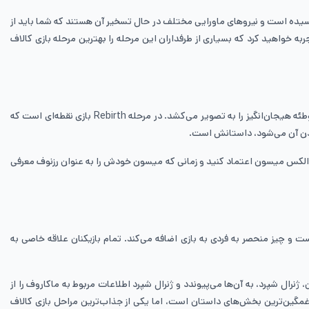
رسیده است و نیروهای ماورایی مختلف در حال تسخیر آن هستند که شما باید از
ه خواهید کرد که بسیاری از طرفداران این مرحله را بهترین مرحله بازی کالاف
کالاف دیوتی بلک آپس به طور کلی متفاوت از بازی‌های دیگر کالاف دیوتی است و ژانر متفاوتی دارد که این بازی داستان یک جنگ تاریخی نیست و بلکه یک توطئه هیجان‌انگیز را به تصویر می‌کشد. در مرحله Rebirth بازی نقطه‌ای است که
 بودن آن می‌شود، داستانش است.
ز الکس میسون اعتماد کنید و زمانی که میسون خودش را به عنوان رزنوف معرفی
 دارند، شخصیت‌های آن است و هر عضو از نیرو ویژه ۱۴۱ در نوع خودش دوست‌داشتنی است و چیز منحصر به فردی به بازی اضافه می‌کند. تمام بازیکنان علاقه خاصی به
نرال شپرد، به آن‌ها می‌پیوندد و ژنرال شپرد اطلاعات مربوط به ماکاروف را از
 غمگین‌ترین بخش‌های داستان است، اما یکی از جذاب‌ترین مراحل بازی کالاف