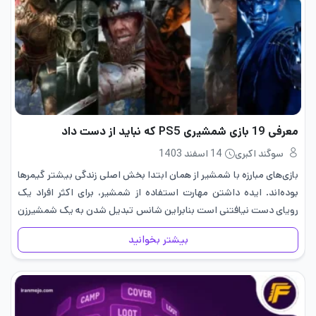
معرفی 19 بازی شمشیری PS5 که نباید از دست داد
سوگند اکبری
14 اسفند 1403
بازی‌های مبارزه با شمشیر از همان ابتدا بخش اصلی زندگی بیشتر گیمرها
بوده‌اند. ایده داشتن مهارت استفاده از شمشیر، برای اکثر افراد یک
رویای دست نیافتنی است بنابراین شانس تبدیل شدن به یک شمشیرزن
ماهر در درون بازی‌ها برای گیمرها…
بیشتر بخوانید