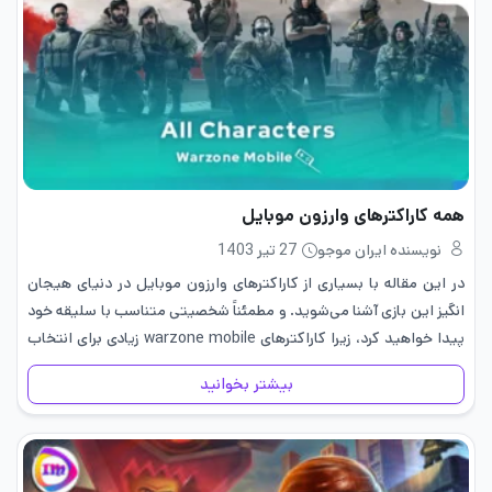
همه کاراکترهای وارزون موبایل
نویسنده ایران موجو
27 تیر 1403
در این مقاله با بسیاری از کاراکترهای وارزون موبایل در دنیای هیجان
انگیز این بازی آشنا می‌شوید. و مطمئناً شخصیتی متناسب با سلیقه خود
پیدا خواهید کرد، زیرا کاراکترهای warzone mobile زیادی برای انتخاب
وجود دارد. از سرباز ساده گرفته…
بیشتر بخوانید