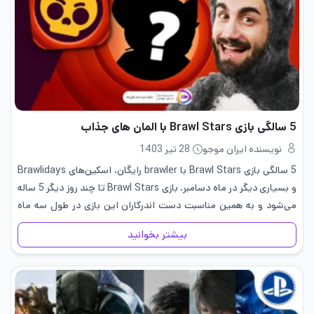
5 سالگی بازی Brawl Stars با المان های جذاب
نویسنده ایران موجو
28 تیر 1403
5 سالگی بازی Brawl Stars با brawler رایگان، اسکین‌های Brawlidays
و بسیاری دیگر در ماه دسامبر. بازی Brawl Stars تا چند روز دیگر 5 ساله
می‌شود و به همین مناسبت دست اندرکاران این بازی در طول سه ماه
آینده وعده‌های…
بیشتر بخوانید