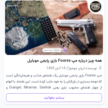
همه چیز درباره مپ Fourex بازی پابجی موبایل
نویسنده ایران موجو
14 آبان 1403
مپ Fourex بازی پابجی موبایل یک نقشه‌ی جذاب و هیجان‌انگیز است
که توجه بسیاری از بازیکنان را به خود جلب کرده است. این نقشه، با الهام
از چهار نقشه‌ی محبوب بازی یعنی Erangel، Miramar، Sanhok و
Vikendi طراحی شده و…
بیشتر بخوانید