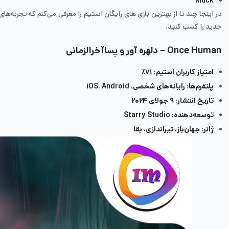
Muck
در اینجا چند تا از بهترین بازی های رایگان استیم را معرفی می‌کنم که تجربه‌های
جدید را کسب کنید.
Once Human – دلهره آور و پسا‌آخرالزمانی
امتیاز کاربران استیم: ۷۱٪
پلتفرم‌ها: رایانه‌های شخصی، iOS، Android
تاریخ انتشار: ۹ جولای ۲۰۲۴
توسعه‌دهنده: Starry Studio
ژانر: جهان‌باز، تیراندازی، بقا