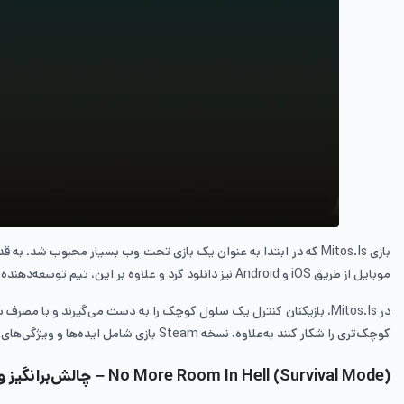
بازی Mitos.Is که در ابتدا به عنوان یک بازی تحت وب بسیار محبوب شد
موبایل از طریق iOS و Android نیز دانلود کرد و علاوه بر این، تیم توسعه‌دهنده، این بازی بقا را به پلتفرم استیم نیز اضافه کرده‌اند.
در Mitos.Is، بازیکنان کنترل یک سلول کوچک را به دست می‌گیرند و با
کوچک‌تری را شکار کنند به‌علاوه، نسخه Steam بازی شامل ایده‌ها و ویژگی‌های جدیدی است که تجربه‌ی متفاوتی از بازی را ارائه می‌دهد.
No More Room In Hell (Survival Mode) – چالش‌برانگیز و همکاری‌محور