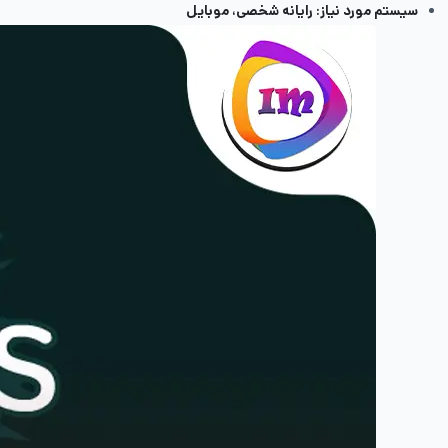
سیستم مورد نیاز: رایانه شخصی، موبایل