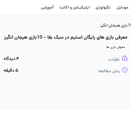
موبایل
تکنولوژی
اپلیکیشن و اکانت
آموزشی
معرفی بازی های رایگان استیم در سبک بقا – 10بازی هیجان انگیز
معرفی بازی ها
۴ دیدگاه
نظرات:
۵ دقیقه
زمان مطالعه: