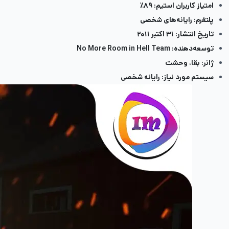
امتیاز کاربران استیم: ۸۹٪
پلتفرم: رایانه‌های شخصی
تاریخ انتشار: ۳۱ اکتبر ۲۰۱۱
توسعه‌دهنده: No More Room in Hell Team
ژانر: بقا، وحشت
سیستم مورد نیاز: رایانه شخصی