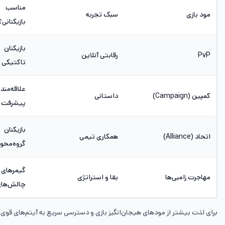
مناسب 
مود بازی
سبک تجربه
بازیکنانی؟
بازیکنان 
PvP
رقابتی آنلاین
تاکتیکی
علاقه‌
کمپین (Campaign)
داستانی
پیشرفت 
بازیکنان
اتحاد (Alliance)
همکاری تیمی
گروه‌محور
گیمرهای ع
مهاجرت زامبی‌ها
بقا و استراتژی
چالش‌ها
برای لذت بیشتر از مودهای هیجان‌انگیز بازی و دسترسی سریع به آیتم‌های قوی‌ت