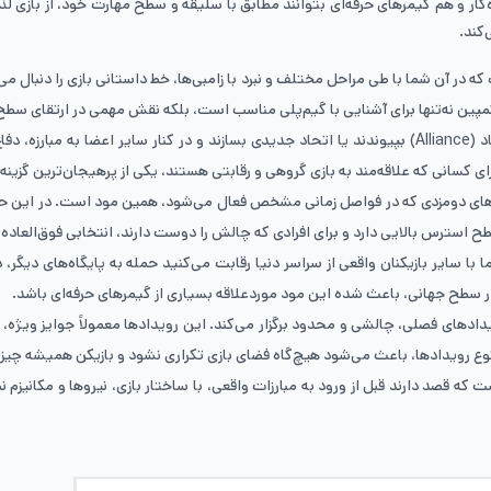
تازه‌کار و هم گیمرهای حرفه‌ای بتوانند مطابق با سلیقه و سطح مهارت خود، از باز
کند.
 در آن شما با طی مراحل مختلف و نبرد با زامبی‌ها، خط داستانی بازی را دنبال می
پین نه‌تنها برای آشنایی با گیم‌پلی مناسب است، بلکه نقش مهمی در ارتقای سطح 
:در این حالت، بازیکنان می‌توانند به یک اتحاد (Alliance) بپیوندند یا اتحاد جدیدی بسازند و د
ی کسانی که علاقه‌مند به بازی گروهی و رقابتی هستند، یکی از پرهیجان‌ترین گزین
ای دومزدی که در فواصل زمانی مشخص فعال می‌شود، همین مود است. در این حالت، م
طح استرس بالایی دارد و برای افرادی که چالش را دوست دارند، انتخابی فوق‌العاده
 با سایر بازیکنان واقعی از سراسر دنیا رقابت می‌کنید حمله به پایگاه‌های دیگر،
دادهای فصلی، چالشی و محدود برگزار می‌کند. این رویدادها معمولاً جوایز ویژه، م
نوع رویدادها، باعث می‌شود هیچ‌گاه فضای بازی تکراری نشود و بازیکن همیشه چی
 که قصد دارند قبل از ورود به مبارزات واقعی، با ساختار بازی، نیروها و مکانیزم