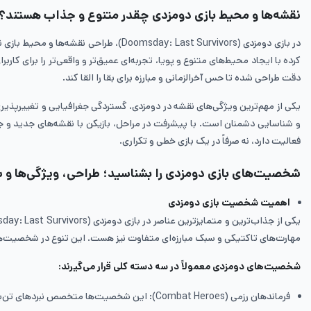
نقشه‌ها و محیط بازی دومزدی چقدر متنوع و جذاب هستند؟
در بازی دومزدی (msday: Last Survivors
کرده با ایجاد محیط‌های متنوع و پویا، تجربه‌ای عمیق‌تر و واقعی‌تر را برای کار
دقت طراحی شده تا حس آخرالزمانی و مبارزه برای بقا را القا کند.
یکی از مهم‌ترین ویژگی‌های نقشه در دومزدی، گستردگی جغرافیایی و تغییرپذیر
و شناسایی دشمنان است. با پیشرفت در مراحل، بازیکن با نقشه‌های جدید و ج
فعالیت دارد، نه صرفاً در یک بازی خطی و تکراری.
شخصیت‌های بازی دومزدی را بشناسید؛ طراحی، ویژگی‌ها و 
اهمیت شخصیت بازی دومزدی
مهارت‌های تاکتیکی و سبک مبارزه‌ای متفاوت نیز هست. این تنوع در شخصیت‌ها
شخصیت‌های دومزدی معمولاً در سه دسته کلی قرار می‌گیرند:
فرماندهان رزمی (Combat Heroes): این شخصیت‌ها متخصص نبردهای تن‌به‌تن یا دوربرد هستند و اغلب در خط مقدم مبارزه با زامبی‌ها یا سایر بازیکنان قرار می‌گیرند.