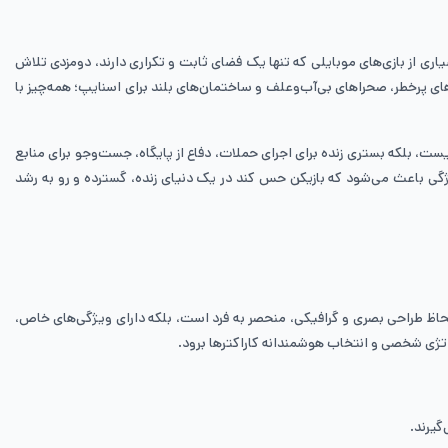
‌کنند. برخلاف بسیاری از بازی‌های موبایلی که تنها یک فضای ثابت و تکراری دارند، دومزدی تلاش
گل‌های پرخطر، صحراهای بی‌آب‌وعلف و ساختمان‌های بلند برای اسنایپ؛ همه‌چیز با
، بلکه بستری زنده برای اجرای حملات، دفاع از پایگاه، جست‌وجو برای منابع
گی باعث می‌شود که بازیکن حس کند در یک دنیای زنده، گسترده و رو به رشد
 هستند. هر شخصیت در دومزدی نه‌تنها از لحاظ طراحی بصری و گرافیکی، منحصر به فرد است، بلکه دارای ویژگی‌های خاص،
تژی شخصی و انتخاب هوشمندانه کاراکترها برود.