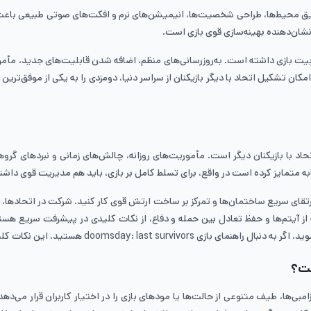
قیق محیط‌ها، طراحی شخصیت‌ها، انیمیشن‌های نرم و افکت‌های صوتی طبیعی باعث شد
نشان‌دهنده بهینه‌سازی قوی بازی است.
بیت بازی داشته است. به‌روزرسانی‌های منظم، اضافه شدن قابلیت‌های جدید، مأم
امکان تشکیل اتحاد با دیگر بازیکنان از سراسر دنیا، دومزدی را به یکی از موفق‌تر
اتحاد با بازیکنان دیگر است. مأموریت‌های روزانه، چالش‌های زمانی و نبردهای گر
به متمایز کرده است در واقع، برای تسلط کامل بر بازی، باید هم مدیریت قوی داش
تقای سریع ساختمان‌ها و تمرکز بر ساخت ارتش قوی کار کنید. شرکت در اتحادها، نه‌
 آیتم‌ها و حفظ تعادل بین حمله و دفاع، از نکات کلیدی در پیشرفت سریع هستند 
کات کلیدی می‌تواند مسیر حرفه‌ای شدن شما را هموار کند.
ست؟
بی‌ها، طیف متنوعی از حالت‌ها یا مودهای بازی را در اختیار کاربران قرار می‌دهد.