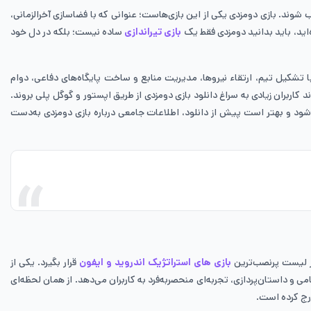
توانسته‌اند به‌سرعت محبوب شوند. بازی دومزدی یکی از این بازی‌هاست؛ عنوانی که با فضاسازی آخرالزمانی،
ه‌اید، باید بدانید دومزدی فقط یک
بازی تیراندازی
ساده نیست؛ بلکه در دل خود
 با تشکیل تیم، ارتقاء نیروها، مدیریت منابع و ساخت پایگاه‌های دفاعی، دوام
اربران زیادی به سراغ دانلود بازی دومزدی از طریق اپستور و گوگل پلی بروند.
ی‌شود و بهتر است پیش از دانلود، اطلاعات جامعی درباره بازی دومزدی به‌دست
در لیست پرنصب‌ترین
بازی های استراتژیک اندروید و ایفون
قرار بگیرد. یکی از
 داستان‌پردازی، تجربه‌ای منحصربه‌فرد به کاربران می‌دهد. از همان لحظه‌ای
ارج کرده است.