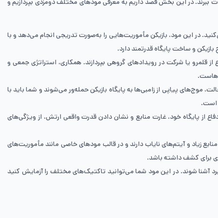
ی لذت ببرند. در این بخش قصد داریم به معرفی مودهای مختلف دومزدی بپردازیم و
‌کنید. در این مود، بازیکن مأموریت‌هایی را به‌صورت تدریجی انجام می‌دهد و با
بازیکن و ساخت پایگاه قدرتمند دارد.
ر کنار سایر اعضا به مبارزه، دفاع از قلمرو یا شرکت در رویدادهای گروهی بپردازند. همکاری، استراتژی جمعی و
ه‌هاست.
وج‌های پیاپی از زامبی‌ها به پایگاه بازیکن حمله‌ور می‌شوند و شما باید با
 است.
 دفاع از پایگاه خود، غارت منابع و نشان دادن قدرت واقعی ارتش، از ویژگی‌های
نابع زیاد و آیتم‌های نایاب دارند و در قالب مودهای خاصی مانند مأموریت‌های
زی برای کشف داشته باشد.
 نبرد آشنا شوند. در این مود شما می‌توانید تاکتیک‌های مختلف را آزمایش کنید