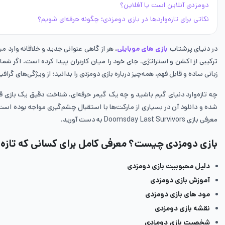
دومزدی آنلاین است یا آفلاین؟
نکاتی برای تازه‌واردها در بازی دومزدی؛ چگونه حرفه‌ای شویم؟
در دنیای پرشتاب
بازی های موبایلی
، هر از گاهی عنوانی جدید و خلاقانه وارد
ترکیبی از اکشن و استراتژی، جای خود را میان کاربران پیدا کرده است. اگر شما 
زبانی ساده و قابل فهم، همه‌چیز درباره بازی دومزدی را بدانید؛ از ویژگی‌های گرا
چه تازه‌وارد دنیای گیم باشید و چه یک گیمر حرفه‌ای، شناخت دقیق یک بازی قب
شده و دانلود آن در بسیاری از مارکت‌ها با استقبال چشم‌گیری مواجه بوده است. ا
معرفی بازی Doomsday Last Survivors به دست آورید.
بازی دومزدی چیست؟ معرفی کامل برای کسانی که تازه 
دلیل محبوبیت بازی دومزدی
آموزش بازی دومزدی
مود های بازی دومزدی
نقشه بازی دومزدی
شخصیت بازی دومزدی