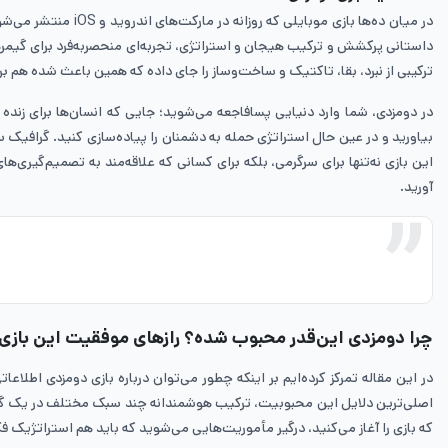
در میان ده‌ها باز
داستانی پرکشش و ترکیب هیجان و استراتژی، تجربه‌ای منحصربه‌فرد برای گیمرها فر
ترکیبی از نبرد، بقا، تاکتیک و ساخت‌وساز را جای داده که همین باعث شده هم برا
در دومزدی، شما وارد دنیایی پسا‌فاجعه می‌شوید؛ جایی که انسان‌ها برای زنده‌
بیاورید و در عین حال استراتژی حمله به دشمنان را پیاده‌سازی کنید. گرافیک س
این بازی نه‌تنها برای سرگرمی، بلکه برای کسانی که علاقه‌مند به تصمیم‌گیری
آورید.
چرا دومزدی این‌قدر محبوب شده؟ رازهای موفقیت این بازی 
در این مقاله تمرکز کرده‌ایم بر اینکه چطور می‌توان درباره بازی دومزدی اط
اصلی‌ترین دلایل این محبوبیت، ترکیب هوشمندانه چند سبک مختلف در یک گیم‌پلی
که بازی را آغاز می‌کنید، درگیر مأموریت‌هایی می‌شوید که باید هم استراتژیک ف