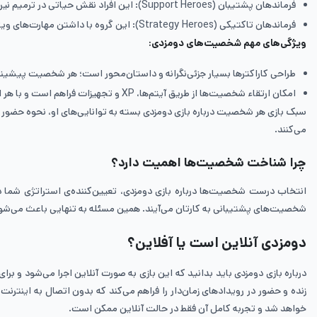
فرماندهان پشتیبان (Support Heroes): این افراد نقش حیاتی در ترمیم نیروها، افزایش بهره‌وری منابع و ارتقاء پایگاه دارند.
فرماندهان تاکتیکی (Strategy Heroes): این گروه با داشتن مهارت‌های ویژه‌ای مانند افزایش قدرت نیروها یا سرعت حرکت، در عملیات‌های ترکیبی کاربرد دارند.
ویژگی‌های مهم شخصیت‌های دومزدی:
طراحی کاراکترها بسیار جزئی‌نگرانه و داستان‌محور است؛ هر شخصیت پیشینه
امکان ارتقاء شخصیت‌ها از طریق آیتم‌ها، XP و تجهیزات فراهم است و با هر ارتقاء، قابلیت‌های بیشتری آزاد می‌شود.
سبک بازی هر شخصیت درباره بازی دومزدی بسته به توانایی‌های او، نحوه حضور در
می‌کنند.
چرا شناخت شخصیت‌ها اهمیت دارد؟
انتخاب درست شخصیت‌ها درباره بازی دومزدی، تعیین‌کننده‌ی استراتژی شما در
شخصیت‌های پشتیبانی به کارتان می‌آیند. همین مسئله به تنهایی باعث می‌شود که
دومزدی آنلاین است یا آفلاین؟
درباره بازی دومزدی باید بدانید که این بازی به صورت آنلاین اجرا می‌شود و بر
زنده و حضور در رویدادهای زمان‌دار را فراهم می‌کند که بدون اتصال به اینتر
خواهد شد و تجربه کامل آن فقط در حالت آنلاین ممکن است.