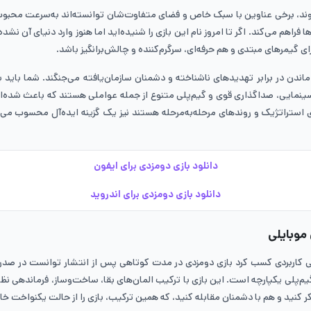
ی موبایلی که روزانه در مارکت‌های اندروید و iOS منتشر می‌شوند، برخی عناوین با سبک خاص و فضای متفاوت‌شان 
اهم می‌کند. اگر تا امروز نام این بازی را شنیده‌اید اما هنوز وارد دنیای آن نشد
ی گیمرهای مبتدی و هم حرفه‌ای، سرگرم‌کننده و چالش‌برانگیز باشد.
 ماندن در برابر تهدیدهای ناشناخته و دشمنان سازمان‌یافته می‌جنگند. شما باید
ینمایی، صداگذاری قوی و گیم‌پلی متنوع از جمله عواملی هستند که باعث شده‌اند ک
‌های استراتژیک و روندهای مرحله‌به‌مرحله هستند نیز یک گزینه ایده‌آل محسوب م
دانلود بازی دومزدی برای ایفون
دانلود بازی دومزدی برای اندروید
موبایلی
لاعاتی کاربردی کسب کرد بازی دومزدی در مدت کوتاهی پس از انتشار توانست در ص
 یکپارچه است. این بازی با ترکیب المان‌های بقا، ساخت‌وساز، فرماندهی نظامی و
کر کنید و هم با دشمنان مقابله کنید، که همین ترکیب، بازی را از حالت یکنواخت خ