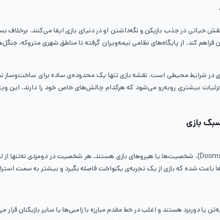
Doo)، طراحی نقشه‌ها و محیط بازی نقش حیاتی در جذب بازیکن و نگه‌داشتن او در دنیای بازی ایفا می
بران فراهم کند. از پایگاه‌های نظامی نیمه‌ویران گرفته تا مناطق شهری متروکه، جن
ی در شرایط محیطی است. نقشه بازی تنها یک محدوده‌ی ساده برای ساخت‌وساز نیست
زئیات بیشتری روبه‌رو می‌شود که هرکدام چالش‌های خاص خود را دارند. این ویژ
سبک بازی
یکی از جذاب‌ترین و متمایزترین عناصر در بازی دومزدی (Doomsday: Last Survivors)، شخصیت‌ها یا هیروهای بازی
 باعث شده که بازی از یک تجربه‌ی یکنواخت فاصله بگیرد و بیشتر به سمت استرا