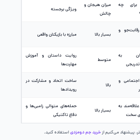
برای چه
میزان هیجان و
ویژگی برجسته
چالش
رقابت‌جو و
بسیار بالا
مبارزه با بازیکنان واقعی
مندان به
روایت داستان و آموزش
متوسط
تدریجی
مهارت‌ها
 اجتماعی و
ساخت اتحاد و مشارکت در
بالا
رویدادها
لاقه‌مند به
حمله‌های متوالی زامبی‌ها و
بسیار بالا
ی سخت
دفاع تاکتیکی
ر، پیشنهاد می‌کنیم از
خرید جم دومزدی
استفاده کنید.