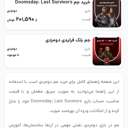
خرید جم Doomsday: Last Survivors
بازی
دومزدی
۲۰۱,۵۹۰
قیمت
از
تومان
جم بلک فرایدی دومزدی
بازی
دومزدی
قیمت
نا موجود
این صفحه راهنمای کامل برای خرید جم دومزدی است. با استفاده
از این راهنما می‌توانید به‌ صورت سریع، مطمئن و با قیمت
مناسب، حساب بازی Doomsday: Last Survivors خود را شارژ
کرده و از امکانات ویژه آن بهره‌مند شوید.
جم در بازی دومزدی نقش مهمی در ارتقا ساختمان‌ها، آموزش