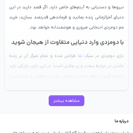
نیروها و دستیابی به آیتم‌های خاص دارد. اگر قصد دارید در این
دنیای آخرالزمانی زنده بمانید و فرماندهی قدرتمند بسازید، خرید
جم دومزدی انتخابی ضروری و هوشمندانه خواهد بود.
با دومزدی وارد دنیایی متفاوت از هیجان شوید
بازی دومزدی در سبک
بقا
طراحی شده و تمام تمرکز آن بر زنده
ماندن در شرایط سخت و پر چالش است. در این بازی، بازیکن باید
با جمع‌ آوری آیتم‌ها، مدیریت منابع، دوری از خطرات و رویارویی با
دشمنان، تلاش کند تا بیشترین زمان ممکن زنده بماند.
مشاهده بیشتر
درباره ما