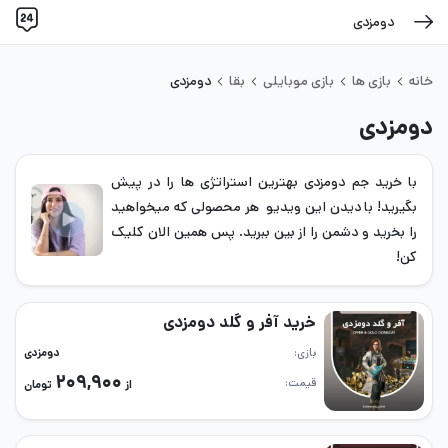
دومزدی
خانه
بازی ها
بازی موبایلی
بقا
دومزدی
دومزدی
با خرید جم دومزدی بهترین استراتژی ها را در پیش
بگیرید! با دیدن این ویدیو هر محصولی که میخواهید
را بخرید و دشمن را از بین ببرید. پس همین الان کلیک
کن!
خرید آفر و گلد دومزدی
بازی
دومزدی
۲۰۹,۹۰۰
قیمت
از
تومان