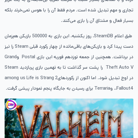
تجاری و مهم تبدیل شده است. مردم فقط آن را با هوس نمی‌خرند بلکه
بسیار فعال و مشتاق آن را بازی می‌کنند.
طبق اعلام SteamDB، روز یکشنبه، این بازی به 500000 بازیکن هم‌زمان
دست پیدا کرد و بازیکن‌های باقی‌مانده از چهار رکورد قبلی Steam را نیز
در برداشت. همچنین از جمعه نوزدهم فوریه این بازی Postal وGrand
Theft Auto V را پشت سر گذاشت تا به نهمین بازی پربازدید Steam
در اوج تبدیل شود. اما اکنون از رکوردهایamong us Life is Strang 2
،Fallout4، وTerraria برای رسیدن به جایگاه پنجم نمودار پیشی گرفت.