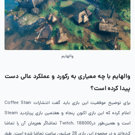
والهایم
والهایم با چه معیاری به رکورد و عملکرد عالی دست
پیدا کرده است؟
برای توضیح موفقیت این بازی باید گفت انتشارات Coffee Stain
اعلام کرده که این بازی اکنون پنجاه و هفتمین بازی پربازدید Steam
است و همین‌طور درTwitch، 188000 تماشاگر هم‌زمان آن را تماشا
کرده‌اند و در مجموع این بازی 28 میلیون ساعت تماشا شده است. طبق