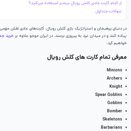
از کدام کارت عادی کلش رویال بیشتر استفاده می‌کنید؟
سوالات متداول
در دنیای پرهیجان و استراتژیک بازی کلش رویال، کارت‌های عادی نقش مهمی در س
پیاده کنند و در میدان نبرد به پیروزی برسند. در ایران موجو علاوه بر
خرید جم
خواهیم کرد.
معرفی تمام کارت های کلش رویال
Minions
Archers
Knight
Spear Goblins
Goblins
Bomber
Skeletons
Barbarians