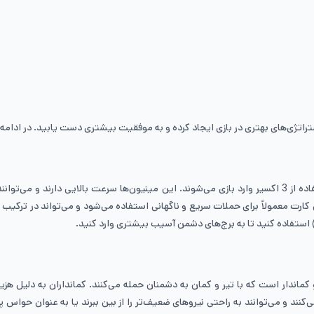
تراتژی‌های بهتری در بازی ایجاد کرده و به موفقیت بیشتری دست یابید. در ادامه،
کارت مینیون‌ها در بازی کلش رویال شامل سه مینیون پرنده است که با استفاده از 3 اکسیر وارد بازی می‌شوند. ای
 (Arrows) یا فایربال (Fireball) از بین می‌روند. این کارت معمولاً برای حملات سریع و ناگهانی استفاده می‌ش
رت شامل دو کماندار است که با تیر و کمان به دشمنان حمله می‌کنند. کمانداران به دلی
د و می‌توانند به راحتی نیروهای ضعیف‌تر را از بین ببرند یا به عنوان حواس ‌