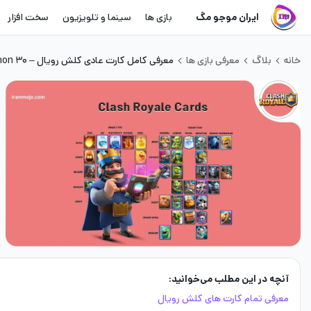
ایران موجو مگ
بازی ها
سینما و تلویزیون
سخت افزار
خانه
بلاگ
معرفی بازی ها
معرفی کامل کارت عادی کلش رویال – ۳۰ Common کارت کلش
آنچه در این مطلب می‌خوانید:
معرفی تمام کارت های کلش رویال