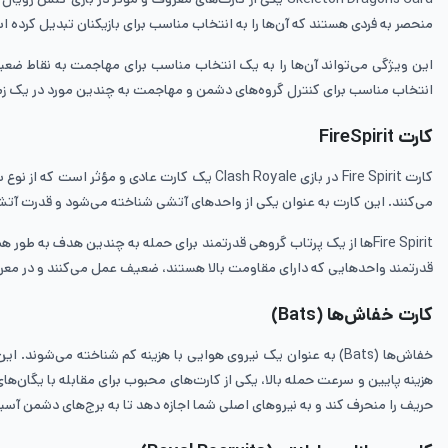
منحصر به فردی هستند که آن‌ها را به انتخاب مناسب برای بازیکنان تبدیل کرده است. Skeleton Dragons یک واحد هوایی است که به سرعت حرکت می‌کند و از بالا به دشمنان حم
انتخاب مناسب برای کنترل گروه‌های دشمن و مهاجمت به چندین مورد در یک زمان می‌سازد. Skeleton Dragons از دفاع نسبتا مقاومی برخوردار هستند که می‌توانند به خوبی در مقابل حملات دشمنان مقاو
کارت FireSpirit
می‌کنند. این کارت به عنوان یکی از واحدهای آتشی شناخته می‌شود و قدرت آتش ‌
قدرتمند واحدهایی که دارای مقاومت بالا هستند، ضعیف عمل می‌کنند و در معرض
کارت خفاش‌ها (Bats)
خفاش‌ها (Bats) به عنوان یک نیروی هوایی با هزینه کم شناخته 
حریف را منحرف کند و به نیروهای اصلی شما اجازه دهد تا به برج‌های دشمن آسیب