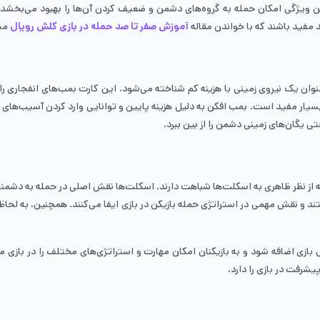
ین ویژگی امکان حمله به گروه‌های دشمن و ضعیف کردن آن‌ها را بهبود می‌بخشد. گا
ند مفید باشند که با خواندن مقاله
آموزش صفر تا صد حمله در بازی کلش رویال
میت
است که به عنوان یک نیروی زمینی با هزینه کم شناخته می‌شود. این کارت بمب‌های انفجا
 بسیار مفید است. بمب افکن به دلیل هزینه پایین و توانایی وارد کردن آسیب‌های 
تی یگان‌های زمینی دشمن را از بین ببرد.
 نظر ظاهری به اسکلت‌ها شباهت دارند. اسکلت‌ها نقش اصلی در حمله به دشمنان و د
د و نقش مهمی در استراتژی حمله بازیکن در بازی ایفا می‌کنند. همچنین، به لحاظ
ل بازی اضافه شود و به بازیکنان امکان مهارت و استراتژی‌های مختلف را در بازی م
یشرفت در بازی را دارد.