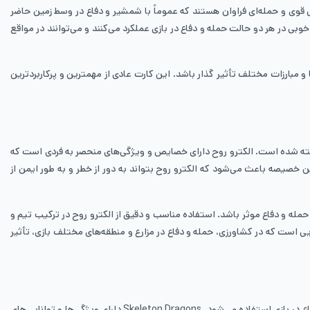
ی قوی و حمله‌ای فراوان هستند که عموماً با شمشیر و دفاع در وسط زمین حاضر
بی در هر دو حالت حمله و دفاع در بازی عملکرد می‌کنند و می‌توانند در مواقع
و مبارزات مختلف تأثیر گذار باشد. این کارت عادی از مهمترین و پرکاربردترین
شناخته شده است. الکترو روح دارای خصایص و ویژگی‌های منحصر به فردی است که
 خصیصه باعث می‌شود که الکترو روح بتواند به دور از خطر و به طور ایمن از
 حمله و دفاع موثر باشد. استفاده مناسب و دقیق از الکترو روح در ترکیب تیم و
یی است که در کشاورزی، حمله و دفاع در مزارع و منطقه‌های مختلف بازی، تأثیر
Skeleton Dragons Card یکی از کارت‌های معروف و مؤثر در بازی کلش رویال بوده که از نوع واحدهای هوایی است. این کارت از نوع نادر است و برای حمله و دفاع در بازی استفاده می‌شود. Skeleton Dragons دارای ویژگی‌ها و توانایی‌های