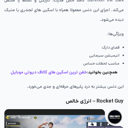
Summon the Dark کاملا حس قدرت، تاریکی و تسلط را منتقل
می‌کند. اجرای این دنس معمولا همراه با اسکین های لجندری یا متیک
دیده می‌شود.
ویژگی‌ها:
فضای دارک
انیمیشن سینمایی
مناسب لحظات حساس
همچنین بخوانید:
خفن ترین اسکین های کالاف دیوتی موبایل
این دنس بیشتر به درد پلیرهای حرفه‌ای و جدی می‌خورد.
Rocket Guy – انرژی خالص