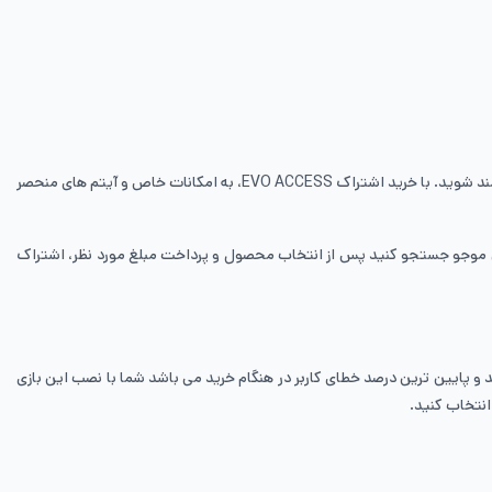
برای خرید اشتراک EVO ACCESS فری فایر از ایران موجو، می توانید با شروع قیمت از 27 هزار تومان این اشتراک را خریداری کرده و از ویژگی های ویژه آن بهره مند شوید. با خرید اشتراک EVO ACCESS، به امکانات خاص و آیتم های منحصر
EVO فری فایر را در سایت ایران موجو جستجو کنید پس از انتخاب محصول و پرداخت مبلغ مورد نظر، اشتراک
 پایین ترین درصد خطای کاربر در هنگام خرید می باشد شما با نصب این بازی
نتخاب کنید.