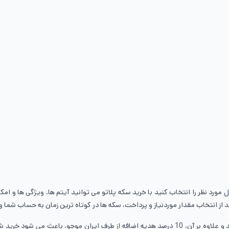
ورد نظر را انتخاب کنید با خرید سکه پلاتو می توانید آیتم ها، ویژگی ها و امک
از انتخاب مقدار موردنیاز و پرداخت، سکه ها در کوتاه ترین زمان به حساب شما وا
همچنین فراموش نکنید که داخل بازی، 50 درصد تخفیف ویژه دریافت می کنید و علاوه بر آن، 10 درصد هدی