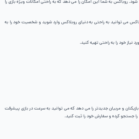
شود. روباکس به شما این امکان را می دهد که به راحتی امکانات ویژه بازی را
کس می توانید به راحتی به دنیای روبلاکس وارد شوید و شخصیت خود را به
ست که امکان خرید آیتم های داخل بازی را برایتان فراهم می کند خرید پوینت fc mobile به شما امکان خرید بازیکنان و مربیان جدیدتر را می دهد که می توانید به سرعت در بازی پیشرفت
را جستجو کرده و سفارش خود را ثبت کنید.