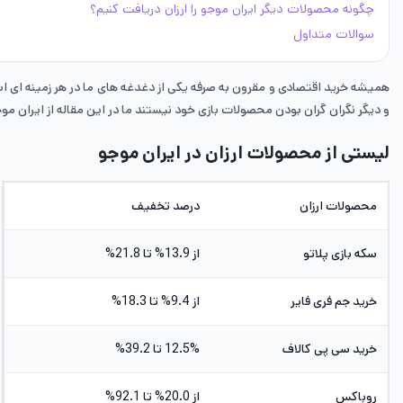
چگونه محصولات دیگر ایران موجو را ارزان دریافت کنیم؟
سوالات متداول
همیشه خرید اقتصادی و مقرون به صرفه یکی از دغدغه های ما در هر زمینه ای 
و دیگر نگران گران بودن محصولات بازی خود نیستند ما در این مقاله از ایران مو
لیستی از محصولات ارزان در ایران موجو
محصولات ارزان
درصد تخفیف
سکه بازی پلاتو
از 13.9% تا 21.8%
خرید جم فری فایر
از 9.4% تا 18.3%
خرید سی پی کالاف
12.5% تا 39.2%
روباکس
از 20.0% تا 92.1%