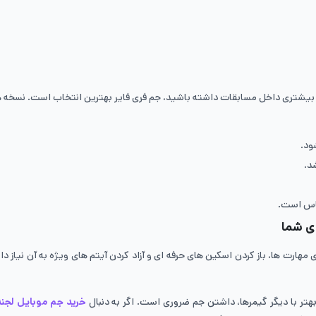
ت بیشتری داخل مسابقات داشته باشید، جم فری فایر بهترین انتخاب است. نسخه ه
ی شما
Mob است و برای خرید هیروها، ارتقای مهارت ها، باز کردن اسکین های حرفه ای و آزاد کردن آیتم های 
هتر با دیگر گیمرها، داشتن جم ضروری است. اگر به دنبال
خرید جم موبایل لجند 