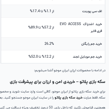
اف سی پوینت
از 1.1% تا 17.4%
خرید اشتراک EVO ACCESS
از 57.2% تا 89.9%
فری فایر
خرید جم رایگان
26.2%
خرید جم موبایل لجند
از 12.2% تا 52.0%
در ادامه با محصولات ارزان ایران موجو آشنا میشویم:
سکه بازی پلاتو – خریدی امن و ارزان برای پیشرفت بازی
برای خرید سکه بازی پلاتو از ایران موجو، کافی است وارد سایت شوید و محصول م
سکه، فقط عبارت
خرید سکه بازی پلاتو
را در سایت ایران موجو جستجو کنید. بعد 