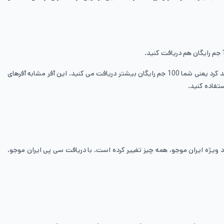
ایران موجو برای فری فایر پلیرها یک آفر فوق العاده در نظر گرفته است با خرید این آفر ویژه، شما 200 جم فری فایر خریداری می‌کنید، اما 300 جم دریافت خواهید کرد یعنی شما 100 جم رایگان بیشتر دریافت می کنید. این آفر مشابه آفرهای
تفاده کنید.
د ویژه ایران موجو، همه چیز تغییر کرده است. با دریافت سی پی ایران موجو،