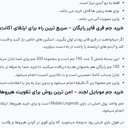
فقط به یو آیدی نیاز است.
برای همه ریجن ها قابل خرید می باشد.
واریز بصورت آنی می باشد.
خرید جم فری فایر رایگان – سریع ترین راه برای ارتقای اکانت
اگر میخواهید در فری فایر زودتر لول بگیرید، اسکین های خاص باز کنید و قدر
کند و آیتم های ارزشمند را راحت تر به دست بیاورید.
این بسته شامل 3 عدد 100 جم است و مجموعا 300 جم برای شما شارژ میشود.
100 جم رایگان هم به‌عنوان هدیه دریافت میکنید تا خرید شما به صرفه تر باشد.
شارژ حساب کاملا تضمینی است و با بالاترین امنیت انجام میشود.
واریز جم معمولا زیر 5 دقیقه انجام میشود و بدون نیاز به رمز یا اطلاعات حساس است.
خرید جم موبایل لجند – امن ترین روش برای تقویت هیروها
جم، واحد پول اصلی در بازی ile Legends
انجام میشود.
در طول بازی خیلی زود متوجه میشوید که برای قوی تر کردن هیروها و رقابت ب