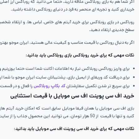
اگر شما هم به بازی روبلاکس علاقه دارید، حتما می دانید که روباکس ارز اصلی
خریداری کنید و تجربه ای منحصر به فرد در دنیای روبلاکس داشته باشید.
روباکس در بازی روبلاکس برای خرید آیتم های خاص، لباس ها، و ارتقاء شخ
سطح جدیدی ارتقاء دهید.
اگر به دنبال روباکس با قیمت مناسب و کیفیت عالی هستید، ایران موجو بهترین گزینه برای شماست چون با قیمت ارزان از 40 ه
نکات مهمی که برای خرید روبلاکس بازی روبلاکس باید بدانید:
برای واریز روباکس روبلاکس نیاز به اطلاعات اکانت شما است حتما یوزرنیم و 
برای دریافت کد وریفای از ایمیل بازی، پشتیبانان سایت ایران موجو با شما ارتب
برای سریع تر شدن تکمیل سفارشتان
کد بکاپ روبلاکس
را فعال و در قسمت 
خرید اف سی پوینت اف سی موبایل با قیمت استثنایی
کنید و تنها با قیمت از 50 هزار تومان، می توانید این محصول جذاب را از سایت ایران موجو خریداری کنید. کافیست عبارت
نکات مهمی که برای خرید اف سی پوینت اف سی موبایل باید بدانید: