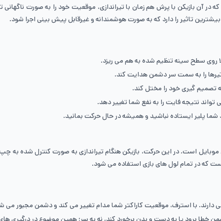
بیشترین تاثیر را دارد که به صورت هوشمندانه و غیرقابل پیش بینی اجرا شود.
ولا روی سطح سینه تنظیم شده به هم می ریزد.
تصمیم گیری‌ خود را مختل کند.
ما پلیر ایستاده نباشید و همیشه در حال حرکت بمانید.
ی موبایل است. در این حرکت، بازیکن هنگام تیراندازی به صورت کنترل شده به چ
ست که در تمام لول های بازی استفاده می شود.
ترف، موقعیت کاراکتر شما مدام تغییر می کند و دشمن مجبور می شود Aim خود را دائما اصلاح ک
خطا برود یا به دست و بدن برخورد کند، نه به سر؛ همین موضوع در درگیری های ر