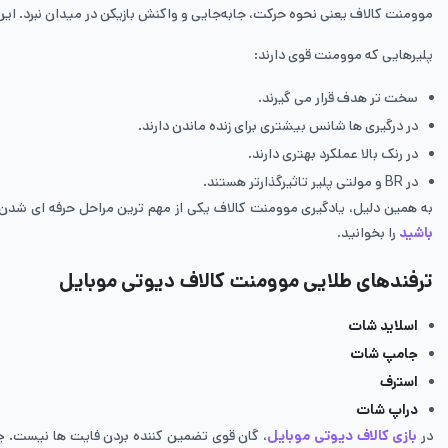
موومنت کالاف یعنی نحوه حرکت، جا‌به‌جایی و واکنش بازیکن در میدان نبرد. ا
پلیرهایی که موومنت قوی دارند:
سخت تر هدف قرار می گیرند.
در درگیری ها شانس بیشتری برای زنده ماندن دارند.
در رنک بالا عملکرد بهتری دارند.
در BR و مولتی پلیر تاثیرگذارتر هستند.
به همین دلیل، یادگیری موومنت کالاف یکی از مهم ترین مراحل حرفه ای شدن 
باشید
را بخوانید.
ترفندهای طلایی موومنت کالاف دیوتی موبایل
اسلاید شات
جامپ شات
استرف
دراپ شات
در
بازی کالاف دیوتی موبایل
، گان قوی تضمین کننده بردن فایت ها نیست. 