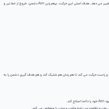
جامپ شات یکی از تکنیک های کلیدی موومنت در کالاف دیوتی موبایل است که در آن بازیکن با پرش هم زمان با تیراندازی، موقعیت خود را به صورت ناگهانی تغییر می دهد. هدف اصلی این حرکت، برهم زدن Aim دشمن، خروج از خط تیر و
پ و راست حرکت می کند تا هم زمان هم شلیک کند و هم هدف گیری دشمن را به
ند.
و‌در‌رو تفاوت بین زنده ماندن و مردن را مشخص می کند.