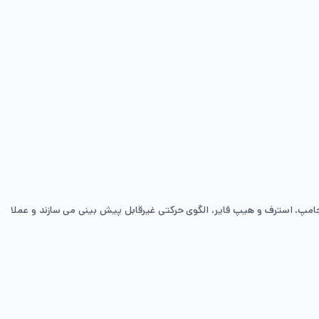
مپ، استرف و هیپ فایر، الگوی حرکتی غیرقابل پیش بینی می سازند و عملا