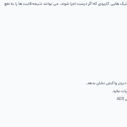
ی را به دست بگیرید. در این مقاله، ترفندهای طلایی موومنت در Call of Duty Mobile را بررسی می کنیم؛ تکنیک هایی کاربردی که اگر درست اجرا شوند، می توانند نتیجه فایت ها را به نفع