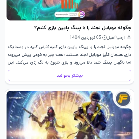
چگونه موبایل لجند را با پینگ پایین بازی کنیم؟
ارمیا آغیل
05 فروردین 1404
چگونه موبایل لجند را با پینگ پایین بازی کنیم؟فرض کنید در وسط یک
بازی هیجان‌انگیز موبایل لجند هستید؛ همه چیز به خوبی پیش می‌رود؛
اما ناگهان پینگ شما بالا می‌رود و بازی شروع به لگ زدن می‌کند. این
لحظه‌ها می‌توانند…
بیشتر بخوانید