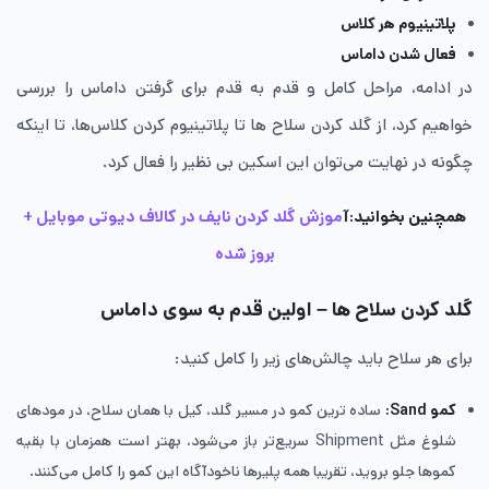
پلاتینیوم هر کلاس
فعال شدن داماس
در ادامه، مراحل کامل و قدم به قدم برای گرفتن داماس را بررسی
خواهیم کرد، از گلد کردن سلاح ها تا پلاتینیوم کردن کلاس‌ها، تا اینکه
چگونه در نهایت می‌توان این اسکین بی نظیر را فعال کرد.
همچنین بخوانید:آ
موزش گلد کردن نایف در کالاف دیوتی موبایل +
بروز شده
گلد کردن سلاح ها – اولین قدم به سوی داماس
برای هر سلاح باید چالش‌های زیر را کامل کنید:
کمو Sand:
ساده ترین کمو در مسیر گلد، کیل با همان سلاح، در مودهای
شلوغ مثل Shipment سریع‌تر باز می‌شود، بهتر است همزمان با بقیه
کموها جلو بروید، تقریبا همه پلیرها ناخودآگاه این کمو را کامل می‌کنند.