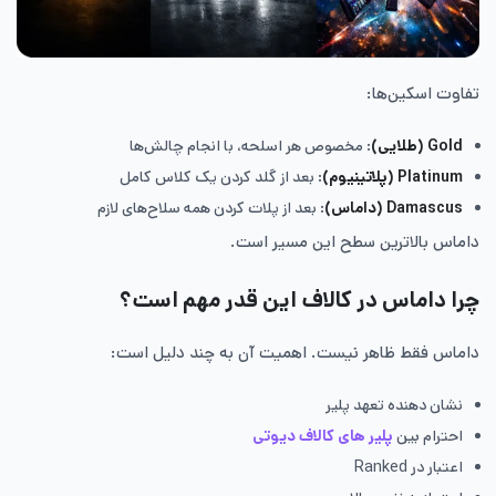
تفاوت اسکین‌ها:
Gold (
طلایی
)
: مخصوص هر اسلحه، با انجام چالش‌ها
Platinum (
پلاتینیوم
)
: بعد از گلد کردن یک کلاس کامل
Damascus (
داماس
)
: بعد از پلات کردن همه سلاح‌های لازم
داماس بالاترین سطح این مسیر است.
چرا داماس در کالاف این قدر مهم است؟
داماس فقط ظاهر نیست. اهمیت آن به چند دلیل است:
نشان دهنده تعهد پلیر
احترام بین
پلیر های کالاف دیوتی
اعتبار در Ranked