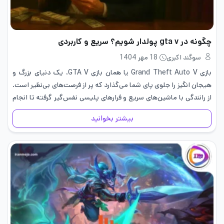
چگونه در gta v پولدار شویم؟ سریع و کاربردی
سوگند اکبری
18 مهر 1404
بازی Grand Theft Auto V یا همان بازی GTA V، یک دنیای بزرگ و
هیجان‌ انگیز را جلوی پای شما می‌گذارد که پر از فرصت‌های بی‌نظیر است.
از رانندگی با ماشین‌های سریع و فرارهای پلیسی نفس‌گیر گرفته تا انجام
ماموریت‌های…
بیشتر بخوانید