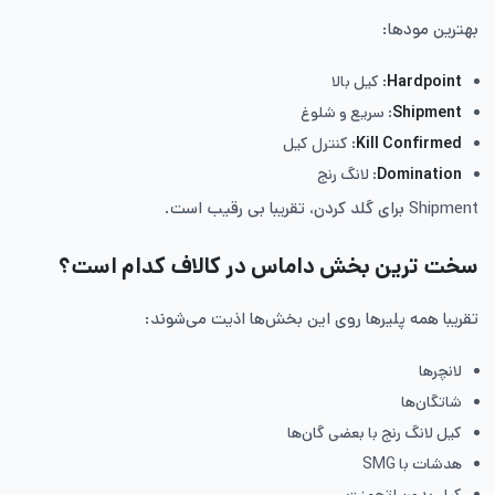
بهترین مودها:
Hardpoint
: کیل بالا
Shipment
: سریع و شلوغ
Kill Confirmed
: کنترل کیل
Domination
: لانگ رنج
Shipment برای گلد کردن، تقریبا بی رقیب است.
سخت ترین بخش داماس در کالاف کدام است؟
تقریبا همه پلیرها روی این بخش‌ها اذیت می‌شوند:
لانچرها
شاتگان‌ها
کیل لانگ رنج با بعضی گان‌ها
هدشات با SMG