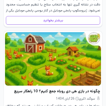
دقت در نشانه گیری تنها به انتخاب سلاح یا تنظیم حساسیت محدود
نمی‌شود. ژیروسکوپ پابجی موبایل در کنار یوسی پابجی موبایل یکی از
قابلیت های مهم بازی است…
بیشتر بخوانید
چگونه در بازی هی دی روباه جمع کنیم؟ 10 راهکار سریع
سوگند اکبری
26 آبان 1404
روباه ها در بازی هی دی حیوانات کمیاب و تزئینی هستند که برخلاف