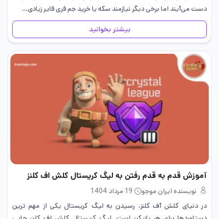
دست می‌آیند اما برخی دیگر نیازمند سکه یا خرید جم فری فایر زیادی…
بیشتر بخوانید
آموزش قدم به قدم رفتن به لیگ کریستال کلش اف کلنز
نویسنده ایران موجو
19 مرداد 1404
در دنیای کلش آف کلنز، رسیدن به لیگ کریستال یکی از مهم ترین
دستاوردها برای هر بازیکن است. لیگ کریستال کلش اف کلن جایی