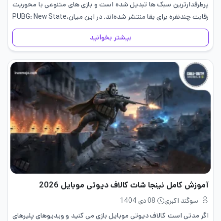
پرطرفدارترین سبک ها تبدیل شده است و بازی های متنوعی با محوریت
رقابت چندنفره برای بقا منتشر شده‌اند. در این میان،PUBG: New State
به عنوان نسخه ای آینده…
بیشتر بخوانید
آموزش کامل نینجا شات کالاف دیوتی موبایل 2026
سوگند اکبری
08 دی 1404
اگر مدتی است کالاف دیوتی موبایل بازی می کنید و ویدیوهای پلیرهای