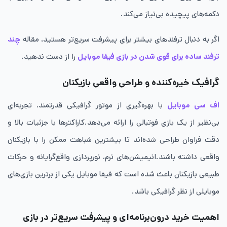
دکمه‌های پیچیده بی‌نیاز می‌کند.
اگر به دنبال ترفندهای بیشتر برای پیشرفت سریع‌تر هستید، مقاله
چند
ترفند ساده برای قوی شدن در بازی فیفا موبایل
را از دست ندهید.
گرافیک خیره‌کننده و طراحی واقعی بازیکنان
اف سی موبایل
با بهره‌گیری از موتور گرافیکی قدرتمند، تجربه‌ای
بی‌نظیر از یک بازی فوتبالی را ارائه می‌دهد.کاراکترها با جزئیات بالا و
دقت فراوان طراحی شده‌اند تا بیشترین شباهت ممکن را با بازیکنان
واقعی داشته باشند.انیمیشن‌های نرم، نورپردازی واقع‌گرایانه و حرکات
طبیعی بازیکنان باعث شده است که فیفا موبایل یکی از برترین بازی‌های
موبایلی از نظر گرافیکی باشد.
اهمیت خرید درون‌برنامه‌ای و پیشرفت سریع‌تر در بازی