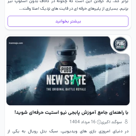
برابر کند، یاد گرفتن این است که چگونه در کالاف بدون اسکوپ تیر
بزنیم. بسیاری از پلیرهای حرفه ای در فایت های نزدیک اصلا وقت…
بیشتر بخوانید
با راهنمای جامع آموزش پابجی نیو استیت حرفه‌ای شوید!
سوگند اکبری
16 مرداد 1404
در دنیای امروزی بازی های ویدیویی، سبک بتل رویال به یکی از