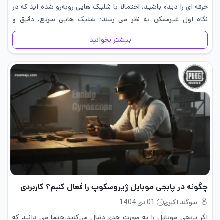
حرفه ای را دیده باشید، احتمالا با شلیک هایی روبه‌رو شده اید که در
نگاه اول غیرممکن به نظر می رسند؛ شلیک هایی سریع، دقیق و
غافلگیرکننده که…
بیشتر بخوانید
چگونه در پابجی موبایل ژیروسکوپ را فعال کنیم؟ کاربردی
سوگند اکبری
01 دی 1404
اگر پابجی موبایل را به صورت جدی دنبال می‌کنید،حتما می دانید که