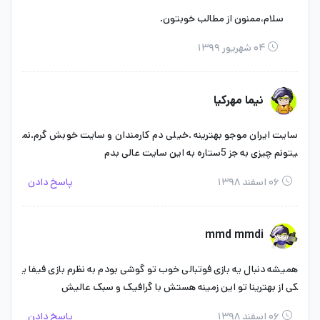
سلام،ممنون از مطالب خوبتون.
۰۴ شهریور ۱۳۹۹
نیما مهرکیا
سایت ایران موجو بهترینه .خیلی دم کارمندان و سایت خوبش گرم.نم
یتونم چیزی به جز 5ستاره به این سایت عالی بدم
۰۶ اسفند ۱۳۹۸
پاسخ دادن
mmd mmdi
همیشه دنبال یه بازی فوتبالی خوب تو گوشی بودم به نظرم بازی فیفا ی
کی از بهترینا تو این زمینه هستش با گرافیک و سبک عالیش
۰۶ اسفند ۱۳۹۸
پاسخ دادن