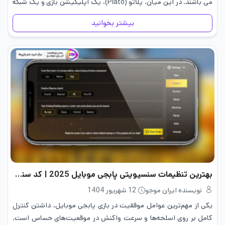
می باشند. در این میان، پلاتو (Plato)، یک اپلیکیشن بازی و یک شبکه
اجتماعی خاص…
بیشتر بخوانید
بهترین تنظیمات سنسیویتی پابجی موبایل 2025 | کد سنس
نویسنده ایران موجو
12 شهریور 1404
یکی از مهم‌ترین عوامل موفقیت در بازی پابجی موبایل، داشتن کنترل
کامل بر روی اسلحه‌ها و سرعت واکنش در موقعیت‌های حساس است.