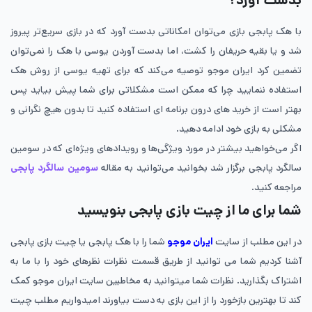
بدست آورد؟
با هک پابجی بازی می‌توان امکاناتی بدست آورد که در بازی سریع‌تر پیروز
شد و یا بقیه حریفان را کشت، اما بدست آوردن یوسی با هک را نمی‌توان
تضمین کرد ایران موجو توصیه می‌کند که برای تهیه یوسی از روش هک
استفاده ننمایید چرا که ممکن است مشکلاتی برای شما پیش بیاید پس
بهتر است از خرید های درون برنامه ای استفاده کنید تا بدون هیچ نگرانی و
مشکلی به بازی خود ادامه دهید.
اگر می‌خواهید بیشتر در مورد ویژگی‌ها و رویدادهای ویژه‌ای که در سومین
سالگرد پابجی برگزار شد بخوانید می‌توانید به مقاله
سومین سالگرد پابجی
مراجعه کنید.
شما برای ما از چیت بازی پابجی بنویسید
در این مطلب از سایت
ایران موجو
شما را با هک پابجی یا چیت بازی پابجی
آشنا کردیم شما می توانید از طریق قسمت نظرات نظرهای خود را با ما به
اشتراک بگذارید. نظرات شما میتوانید به مخاطبین سایت ایران موجو کمک
کند تا بهترین بازخورد را از این بازی به دست بیاورند امیدواریم مطلب چیت