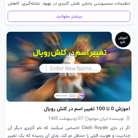
تنظیمات سنسیویتی پابجی نقش کلیدی در بهبود نشانه‌گیری، کاهش
لگد اسلحه و اجرای حرکات سریع دارد. بسیاری از…
بیشتر بخوانید
آموزش 0 تا 100 تغییر اسم در کلش رویال
نویسنده ایران موجو
07 اردیبهشت 1405
اگر در بازی Clash Royale احساس میکنید که نام کاربری دیگر آن
جذابیت و هویت قبلی را منتقل نم ‌کند، زمان آن رسیده که یک تغییر