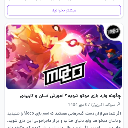
بی‌رقیب است! برای اینکه شما…
بیشتر بخوانید
چگونه وارد بازی موکو شویم؟ آموزش آسان و کاربردی
سوگند اکبری
07 مهر 1404
اگر شما هم از آن دسته گیمرهایی هستید که اسم بازی Moco را شنیدید
و دلتان میخواهد وارد دنیای جذاب و پر از ماجراجویی این بازی شوید،
جای درستی آمدید. اگر این سوال برایتان پیش آمده که چگونه وارد