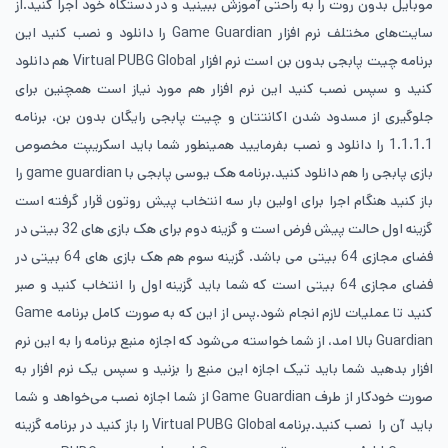
موبایل بدون روت را به راحتی آموزش ببینید و در دستگاه خود اجرا کنید.از
سایت‌های مختلف نرم افزار Game Guardian را دانلود و نصب کنید این
برنامه چیت پابجی بدون بن است نرم افزار Virtual PUBG Global هم دانلود
کنید و سپس نصب کنید این نرم افزار هم مورد نیاز است همچنین برای
جلوگیری از مسدود شدن اکانتتان و چیت پابجی رایگان بدون بن، برنامه
1.1.1.1 را دانلود و نصب بفرمایید همینطور شما باید اسکریپت مخصوص
بازی پابجی را هم دانلود کنید.برنامه هک یوسی پابجی با game guardian را
باز کنید هنگام اجرا برای اولین بار سه انتخاب پیش روتون قرار گرفته است
گزینه اول حالت پیش فرض است و گزینه دوم برای هک بازی های 32 بیتی در
فضای مجازی 64 بیتی می باشد. گزینه سوم هم هک بازی های 64 بیتی در
فضای مجازی 64 بیتی است که شما باید گزینه اول را انتخاب کنید و صبر
کنید تا عملیات لازم انجام شود.پس از این که به صورت کامل برنامه Game
Guardian بالا امد، از شما خواسته می‌شود که اجازه منبع برنامه را به این نرم
افزار بدهید شما باید تیک اجازه این منبع را بزنید و سپس یک نرم افزار به
صورت خودکار از طرف Game Guardian از شما اجازه نصب می‌خواهد و شما
باید آن را نصب کنید.برنامه Virtual PUBG Global را باز کنید در برنامه گزینه