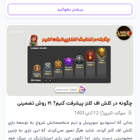
برنامه‌ای برای برخی کشورها، خرید این…
بیشتر بخوانید
چگونه در کلش اف کلنز پیشرفت کنیم? ۲۱ روش تضمینی
سوگند اکبری
12 آبان 1403
زمانی که استودیو سوپرسل و تیم متخصصانش شروع به توسعه بازی
کلش اف کلنز کردند، شاید هرگز تصور نمی‌کردند که این بازی به چنین
محبوبیتی دست یابد. اما اکنون، این بازی استراتژیک در سبک خود