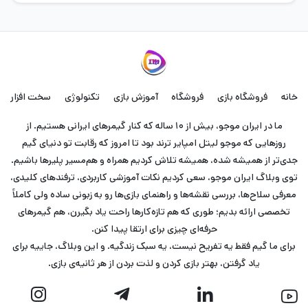
خانه
فروشگاه بازی
فروشگاه
آموزش بازی
تکنولوژی
سخت افزار
ما در ایران موجو، بیش از ۱۰ ساله که کنار گیمرهای ایرانی هستیم. از
روزهایی که موجو لیتل امپایر ترند بود تا امروز که رقابت تو دنیای گیم
جدی‌تر از همیشه شده، همیشه تلاش کردیم همراه و هم‌مسیر پلیرها باشیم.
توی وبلاگ ایران موجو، سعی کردیم نکات آموزشی کاربردی، ترفندهای کلیدی،
معرفی سلاح‌ها، بررسی نقشه‌ها و راهنمای بازی‌ها رو به زبونی ساده ولی کاملاً
تخصصی ارائه بدیم؛ طوری که هم تازه‌کارها راحت یاد بگیرن، هم گیمرهای
حرفه‌ای چیزی برای ارتقا پیدا کنن.
برای ما گیم فقط یه تفریح نیست، یه سبک زندگیه. و این وبلاگ، جاییه برای
یاد گرفتن، بهتر بازی کردن و لذت بردن از هر ثانیه‌ی بازی.