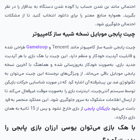
احتمالی مانند بن شدن حساب یا آلوده شدن دستگاه به بدافزار را در نظر
بگیرید. همواره منابع معتبر را برای دانلود انتخاب کنید تا از مشکلات
احتمالی جلوگیری شود.
چیت پابجی موبایل نسخه شبیه ساز کامپیوتر
چیت پابجی شبیه ساز کامپیوتر مانند Tencent و
Gameloop
طراحی شده
و قابلیت آپدیت خودکار و منظم دارد. این چیت یا هک بازی با هر آپدیت
جدید بازی، به‌صورت خودکار به‌روزرسانی شده و هماهنگ با آخرین نسخه
پابجی موبایل باقی می‌ماند. از ویژگی‌های برجسته این چیت می‌توان به
تکنولوژی ضد بن پیشرفته آن اشاره کرد که در صورت شناسایی حرکات بازیکن
توسط سیستم آنتی‌چیت، اینترنت بازی را به‌صورت موقت غیرفعال می‌کند تا
از ارسال اطلاعات مشکوک به سرور جلوگیری شود. این عملکرد منحصر به فرد
باعث می‌شود
بازیکنان پابجی
از بازی خارج نشود و پس از 15 ثانیه به همان
بازی بازگردد.
با هک بازی می‌توان یوسی ارزان بازی پابجی را