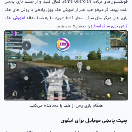
فونکسیون‌های برنامه Game Guardian فعال کنید و از چیت بازی پابجی
لذت ببرید.اگر میخواهید غیر از اموزش هک پول پابجی با روش های هک
بازی های دیگر مثل ساکر استارز آشنا شوید ما به شما مقاله
آموزش هک
کردن بازی ساکر استارز
را میشنهاد میدهیم.
هنگام بازی پس از هک را مشاهده می‌کنید
چیت پابجی موبایل برای ایفون