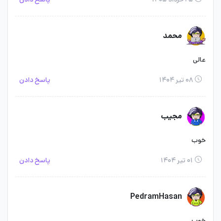
محمد
عالی
۰۸ تیر ۱۴۰۴
پاسخ دادن
مجیب
خوب
۰۱ تیر ۱۴۰۴
پاسخ دادن
PedramHasan
خوب