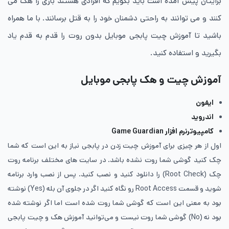
برایتان پیش آمده است باید بگویم که افرادی هستند بازی را هک می
کنند و می توانند به راحتی دشمنان خود را به قتل برسانند. با ما همراه
باشید تا آموزش چیت پابجی موبایل بدون روت را قدم به قدم یاد
بگیرید و استفاده کنید.
آموزش چیت و هک پابجی موبایل
ایفون
اندروید
کامپیوترنرم افزار Game Guardian
اول از هر چیزی برای آموزش چیت زدن در پابجی نیاز به این است که شما
چک کنید گوشی شما روت نشده باشد. در سایت های مختلف برنامه روت
چک (Root Check) را دانلود کنید و نصب کنید. پس از نصب وارد برنامه
شوید و قسمت Root Access رو نگاه کنید اگر در جلوی آن بله (Yes) نوشته
بود به معنی این است که گوشی شما روت شده است اما اگر نوشته شده
بود نه (No) گوشی شما روت نیست و می‌توانید آموزش هک و چیت پابجی