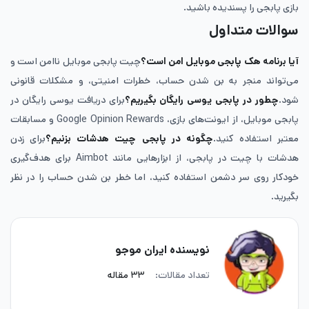
بازی پابجی را پسندیده باشید.
سوالات متداول
آیا برنامه هک پابجی موبایل امن است؟
چیت پابجی موبایل ناامن است و
می‌تواند منجر به بن شدن حساب، خطرات امنیتی، و مشکلات قانونی
شود.
چطور در پابجی یوسی رایگان بگیریم؟
برای دریافت یوسی رایگان در
پابجی موبایل، از ایونت‌های بازی، Google Opinion Rewards و مسابقات
معتبر استفاده کنید.
چگونه در پابجی چیت هدشات بزنیم؟
برای زدن
هدشات با چیت در پابجی، از ابزارهایی مانند Aimbot برای هدف‌گیری
خودکار روی سر دشمن استفاده کنید، اما خطر بن شدن حساب را در نظر
بگیرید.
نویسنده ایران موجو
تعداد مقالات:
۳۳ مقاله