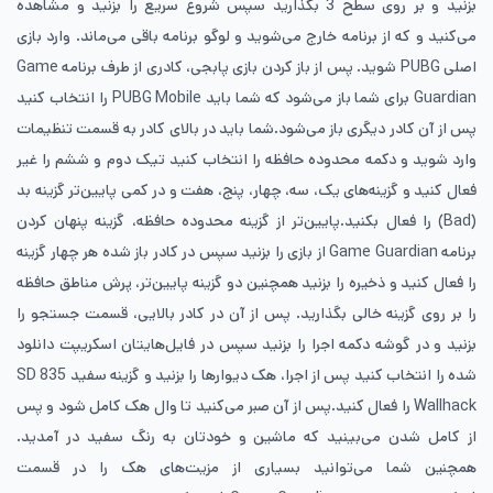
بزنید و بر روی سطح 3 بگذارید سپس شروع سریع را بزنید و مشاهده
می‌کنید و که از برنامه خارج می‌شوید و لوگو برنامه باقی می‌ماند. وارد بازی
اصلی PUBG شوید. پس از باز کردن بازی پابجی، کادری از طرف برنامه Game
Guardian برای شما باز می‌شود که شما باید PUBG Mobile را انتخاب کنید
پس از آن کادر دیگری باز می‌شود.شما باید در بالای کادر به قسمت تنظیمات
وارد شوید و دکمه محدوده حافظه را انتخاب کنید تیک دوم و ششم را غیر
فعال کنید و گزینه‌های یک، سه، چهار، پنج، هفت و در کمی پایین‌تر گزینه بد
(Bad) را فعال بکنید.پایین‌تر از گزینه محدوده حافظه، گزینه پنهان کردن
برنامه Game Guardian از بازی را بزنید سپس در کادر باز شده هر چهار گزینه
را فعال کنید و ذخیره را بزنید همچنین دو گزینه پایین‌تر، پرش مناطق حافظه
را بر روی گزینه خالی بگذارید. پس از آن در کادر بالایی، قسمت جستجو را
بزنید و در گوشه دکمه اجرا را بزنید سپس در فایل‌هایتان اسکریپت دانلود
شده را انتخاب کنید پس از اجرا، هک دیوارها را بزنید و گزینه سفید SD 835
Wallhack را فعال کنید.پس از آن صبر می‌کنید تا وال هک کامل شود و پس
از کامل شدن می‌بینید که ماشین و خودتان به رنگ سفید در آمدید.
همچنین شما می‌توانید بسیاری از مزیت‌های هک را در قسمت