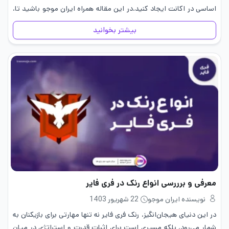
اساسی در اکانت ایجاد کنید.در این مقاله همراه ایران موجو باشید تا،
جدیدترین آموزش…
بیشتر بخوانید
معرفی و برررسی انواع رنک در فری فایر
نویسنده ایران موجو
22 شهریور 1403
در این دنیای هیجان‌انگیز، رنک فری فایر نه تنها مهارتی برای بازیکنان به
شمار می‌رود، بلکه مسیری است برای اثبات قدرت و استراتژی در میان