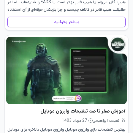
هیپ فایر می‌زنم یا هیپ فایر بهتر است یا ADS؟ را شنیده‌اید. اما در
حقیقت هیپ فایر در کالاف چیست و چرا بازیکنان حرفه‌ای از آن استفاده
می‌کنند؟…
بیشتر بخوانید
آموزش صفر تا صد تنظیمات وارزون موبایل
نفیسه ابراهیمی
27 مرداد 1403
بهترین تنظیمات بازی وارزون موبایل وارزون موبایل بالاخره برای موبایل