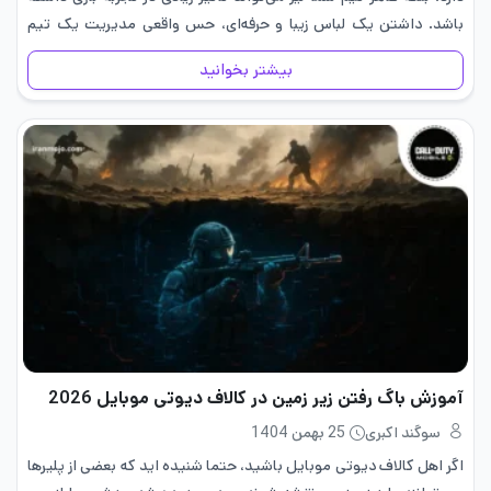
باشد. داشتن یک لباس زیبا و حرفه‌ای، حس واقعی مدیریت یک تیم
بزرگ را…
بیشتر بخوانید
آموزش باگ رفتن زیر زمین در کالاف دیوتی موبایل 2026
سوگند اکبری
25 بهمن 1404
اگر اهل کالاف دیوتی موبایل باشید، حتما شنیده اید که بعضی از پلیرها