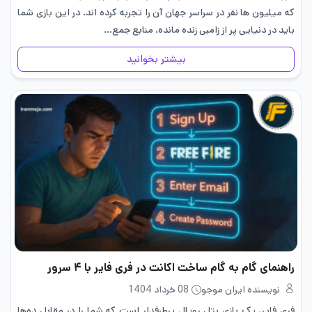
که میلیون ها نفر در سراسر جهان آن را تجربه کرده اند. در این بازی شما
باید در دنیایی پر از زامبی زنده مانده، منابع جمع…
بیشتر بخوانید
راهنمای گام به گام ساخت اکانت در فری فایر با ۴ سرور
نویسنده ایران موجو
08 خرداد 1404
فری فایر، یک بازی بتل رویال پرطرفدار است که شما را در مقابل ده‌ها