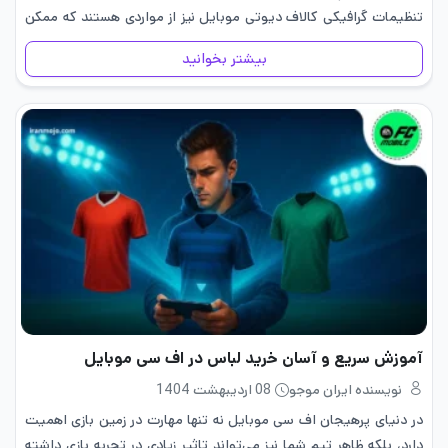
تنظیمات گرافیکی کالاف دیوتی موبایل نیز از مواردی هستند که ممکن
است با آپدیت تغییر…
بیشتر بخوانید
آموزش سریع و آسان خرید لباس در اف سی موبایل
نویسنده ایران موجو
08 اردیبهشت 1404
در دنیای پرهیجان اف سی موبایل نه تنها مهارت در زمین بازی اهمیت
دارد، بلکه ظاهر تیم شما نیز می‌تواند تاثیر زیادی در تجربه بازی داشته