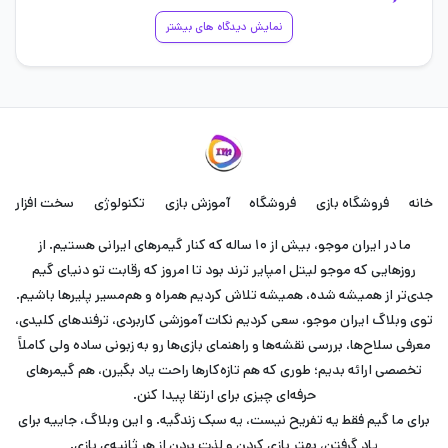
نمایش دیدگاه های بیشتر
خانه
فروشگاه بازی
فروشگاه
آموزش بازی
تکنولوژی
سخت افزار
ما در ایران موجو، بیش از ۱۰ ساله که کنار گیمرهای ایرانی هستیم. از
روزهایی که موجو لیتل امپایر ترند بود تا امروز که رقابت تو دنیای گیم
جدی‌تر از همیشه شده، همیشه تلاش کردیم همراه و هم‌مسیر پلیرها باشیم.
توی وبلاگ ایران موجو، سعی کردیم نکات آموزشی کاربردی، ترفندهای کلیدی،
معرفی سلاح‌ها، بررسی نقشه‌ها و راهنمای بازی‌ها رو به زبونی ساده ولی کاملاً
تخصصی ارائه بدیم؛ طوری که هم تازه‌کارها راحت یاد بگیرن، هم گیمرهای
حرفه‌ای چیزی برای ارتقا پیدا کنن.
برای ما گیم فقط یه تفریح نیست، یه سبک زندگیه. و این وبلاگ، جاییه برای
یاد گرفتن، بهتر بازی کردن و لذت بردن از هر ثانیه‌ی بازی.