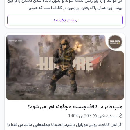
می توانند وارد زیر زمین نقشه شوند و بدون دیده شدن دشمن را از بین
ببرند! این همان باگ رفتن زیر زمین در کالاف است که خیلی…
بیشتر بخوانید
هیپ فایر در کالاف چیست و چگونه اجرا می شود؟
سوگند اکبری
07 آبان 1404
اگر اهل کالاف دیوتی موبایل باشید، احتمالا جمله‌هایی مانند من فقط با