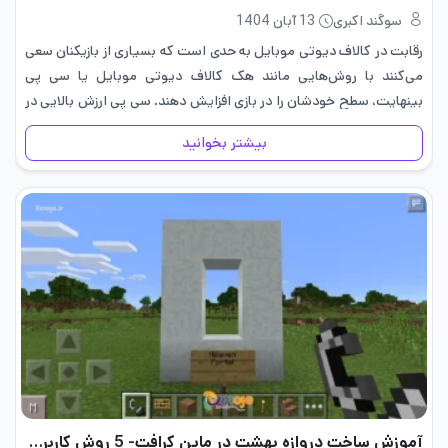
سوگند اکبری
13 آبان 1404
رقابت در کالاف دیوتی موبایل به حدی است که بسیاری از بازیکنان سعی
می‌کنند با روش‌هایی مانند هک کالاف دیوتی موبایل یا سی پی
بینهایت، سطح خودشان را در بازی افزایش دهند. سی پی ارزش بالایی در
کالاف دیوتی دارد…
بیشتر بخوانید
آموزش ساخت دروازه بهشت در ماین کرافت- 5 روش کاربردی