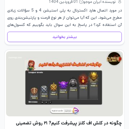
نویسنده ایران موجو
01 فروردین 1404
در مورد اتصال هارد اکسترنال به پلی استیشن 4 و 5 سؤالات زیادی
مطرح می‌شود. این که آیا می‌توان از هر نوع فرمت و پارتیشن‌بندی روی
آن استفاده کرد؟ در پاسخ به این سوال باید بگوییم که کنسول‌های
شرکت سونی به…
بیشتر بخوانید
چگونه در کلش اف کلنز پیشرفت کنیم? ۲۱ روش تضمینی