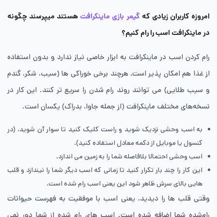
امروزه کاربران زیادی که
گیمر بازی ماینکرافت
هستند میپرسند چگونه
در ماینکرافت اسب را رام کنیم؟
رام کردن اسب در ماینکرافت به ابزار خاصی نیاز ندارد و بدون استفاده
از غذا هم امکان پذیر است، هرچند برخی خوراکی ها (سیب، شکر، گندم
و سیب طلایی) می توانند روند رام شدن را سریع تر کنند. این کار در
نسخه‌های مختلف ماینکرافت (از جمله جاوا، بدراک) یکسان است.
به اسب وحشی نزدیک شوید و راست کلیک کنید تا سوار آن شوید. (در
کنسول یا موبایل از دکمه معادل استفاده کنید).
اسب وحشی احتمالا بلافاصله شما را به زمین می اندازد.
این کار را چند بار تکرار کنید تا زمانی که اسب دیگر شما را نیندازد و قلب
هایی بالای سرش ظاهر شود این یعنی اسب رام شده است.
وقتی قلب ها را دیدید، یعنی اسب با موفقیت به فهرست حیوانات
رام‌شده شما اضافه شده است. اسب های رام شده از شما دور نمی