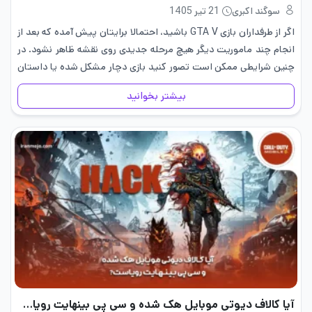
سوگند اکبری
21 تیر 1405
اگر از طرفداران بازی GTA V باشید، احتمالا برایتان پیش آمده که بعد از
انجام چند ماموریت دیگر هیچ مرحله جدیدی روی نقشه ظاهر نشود. در
چنین شرایطی ممکن است تصور کنید بازی دچار مشکل شده یا داستان
آن به…
بیشتر بخوانید
آیا کالاف دیوتی موبایل هک شده و سی پی بینهایت رویاست!