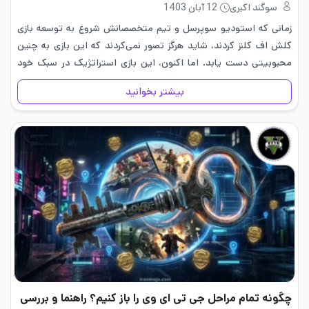
سوگند اکبری
12 آبان 1403
زمانی که استودیو سوپرسل و تیم متخصصانش شروع به توسعه بازی
کلش اف کلنز کردند، شاید هرگز تصور نمی‌کردند که این بازی به چنین
محبوبیتی دست یابد. اما اکنون، این بازی استراتژیک در سبک خود
بی‌رقیب است! برای اینکه شما…
بیشتر بخوانید
چگونه تمام مراحل جی تی ای وی را باز کنیم؟ راهنما و بررسی