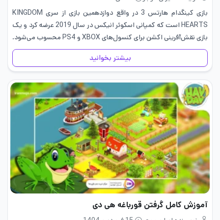
بازی کینگدام هارتس 3 در واقع دوازدهمین بازی از سری KINGDOM
HEARTS است که کمپانی اسکوئر انیکس در سال 2019 عرضه کرد و یک
بازی نقش‌آفرینی اکشن برای کنسول‌های XBOX و PS4 محسوب می‌شود.
خرید جواهرات کینگدام هارتس فرصتی برای…
بیشتر بخوانید
آموزش کامل گرفتن قورباغه هی دی