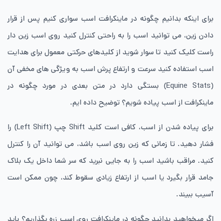
برای اینکه بدانیم چگونه در ماینکرافت اسب ‌سواری کنیم پس از قرار
دادن زین، می توانید اسب را به ‌راحتی کنترل کنید روی اسب زین ‌دار
راست‌ کلیک کنید تا سوار شوید از کلیدهای حرکتی معمول برای هدایت
اسب استفاده کنید سرعت و ارتفاع پرش اسب به ویژگی های مخفی آن
(Equine Stats) بستگی دارد در متن بعدی در مورد چگونه در
ماینکرافت از اسب پیاده شویم؟ توضیح داده ایم.
برای پیاده شدن از اسب، کافی است کلید Shift چپ (Left Shift) را
فشار دهید. تا زمانی که زین روی اسب باشد، می توانید آن را کنترل
کنید. مراقب باشید اسب را به جایی نبرید که سر شما داخل یک بلاک
جامد قرار بگیرد یا اسب از ارتفاع زیادی سقوط کند، چون ممکن است
آسیب ببیند.
اگر میخواهید بدانید چگونه در ماینکرافت روی اسب زره بگذاریم؟ باید