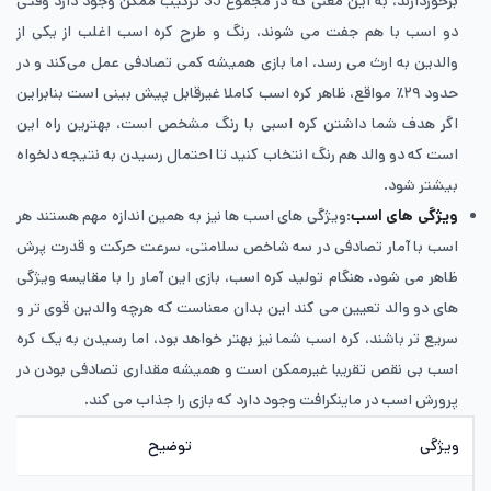
برخوردارند، به این معنی که در مجموع 35 ترکیب ممکن وجود دارد وقتی
دو اسب با هم جفت می شوند، رنگ و طرح کره اسب اغلب از یکی از
والدین به ارث می رسد، اما بازی همیشه کمی تصادفی عمل می‌کند و در
حدود ۲۹٪ مواقع، ظاهر کره ‌اسب کاملا غیرقابل پیش بینی است بنابراین
اگر هدف شما داشتن کره ‌اسبی با رنگ مشخص است، بهترین راه این
است که دو والد هم رنگ انتخاب کنید تا احتمال رسیدن به نتیجه دلخواه
بیشتر شود.
ویژگی های اسب
:ویژگی های اسب ها نیز به همین اندازه مهم هستند هر
اسب با آمار تصادفی در سه شاخص سلامتی، سرعت حرکت و قدرت پرش
ظاهر می شود. هنگام تولید کره ‌اسب، بازی این آمار را با مقایسه ویژگی
های دو والد تعیین می کند این بدان معناست که هرچه والدین قوی تر و
سریع تر باشند، کره ‌اسب شما نیز بهتر خواهد بود، اما رسیدن به یک کره‌
اسب بی نقص تقریبا غیرممکن است و همیشه مقداری تصادفی بودن در
پرورش اسب در ماینکرافت وجود دارد که بازی را جذاب می کند.
ویژگی
توضیح