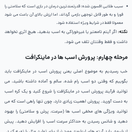
سیب طلایی افسون شده: قدرتمندترین درمان در بازی است که سلامتی را
فورا و به طور قابل توجهی بازمی گرداند، اما ارزش بالای آن باعث می شود
معمولا فقط در شرایط ویژه استفاده شود.
نکته:
اگر آیتم نامعتبر یا غیرخوراکی به اسب بدهید، هیچ اثری نخواهد
داشت و فقط وقتتان تلف می شود.
مرحله چهارم: پرورش اسب ‌ها در ماینکرافت
خب رسیدیم به موضوع اصلی یعنی پرورش اسب در ماینکرافت باید
بگوییم که وقتی دو اسب رام‌ شده، سالم و آماده داشته باشید، می
توانید فرآیند پرورش اسب در ماینکرافت را شروع کنید و یک کره ‌اسب
به دست آورید. پرورش اهمیت زیادی دارد، چون تنها راهی است که می
توانید ویژگی های مخفی اسب ها (سرعت، پرش و سلامتی) را بهبود
دهید و شانس رسیدن به حداکثر سرعت اسب را افزایش دهید. پیش
از شروع، باید آیتم های ارزشمند مورد نیاز برای تولید مثل را تهیه کنید.