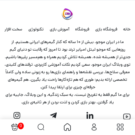
خانه
فروشگاه بازی
فروشگاه
آموزش بازی
تکنولوژی
سخت افزار
ما در ایران موجو، بیش از ۱۰ ساله که کنار گیمرهای ایرانی هستیم. از
روزهایی که موجو لیتل امپایر ترند بود تا امروز که رقابت تو دنیای گیم
جدی‌تر از همیشه شده، همیشه تلاش کردیم همراه و هم‌مسیر پلیرها باشیم.
توی وبلاگ ایران موجو، سعی کردیم نکات آموزشی کاربردی، ترفندهای کلیدی،
معرفی سلاح‌ها، بررسی نقشه‌ها و راهنمای بازی‌ها رو به زبونی ساده ولی کاملاً
تخصصی ارائه بدیم؛ طوری که هم تازه‌کارها راحت یاد بگیرن، هم گیمرهای
حرفه‌ای چیزی برای ارتقا پیدا کنن.
برای ما گیم فقط یه تفریح نیست، یه سبک زندگیه. و این وبلاگ، جاییه برای
یاد گرفتن، بهتر بازی کردن و لذت بردن از هر ثانیه‌ی بازی.
0
طراحی توسط تیم طراحی ایران موجو