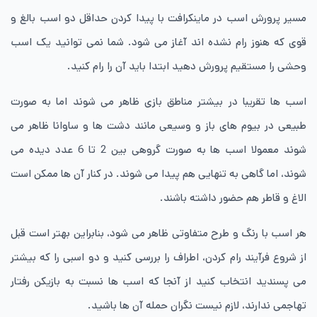
مسیر پرورش اسب در ماینکرافت با پیدا کردن حداقل دو اسب بالغ و
قوی که هنوز رام نشده اند آغاز می شود. شما نمی توانید یک اسب
وحشی را مستقیم پرورش دهید ابتدا باید آن را رام کنید.
اسب ‌ها تقریبا در بیشتر مناطق بازی ظاهر می شوند اما به صورت
طبیعی در بیوم های باز و وسیعی مانند دشت‌ ها و ساوانا ظاهر می
شوند معمولا اسب ها به ‌صورت گروهی بین 2 تا 6 عدد دیده می
شوند، اما گاهی به ‌تنهایی هم پیدا می شوند. در کنار آن ها ممکن است
الاغ‌ و قاطر هم حضور داشته باشند.
هر اسب با رنگ و طرح متفاوتی ظاهر می شود، بنابراین بهتر است قبل
از شروع فرآیند رام کردن، اطراف را بررسی کنید و دو اسبی را که بیشتر
می پسندید انتخاب کنید از آنجا که اسب ها نسبت به بازیکن رفتار
تهاجمی ندارند، لازم نیست نگران حمله آن ها باشید.