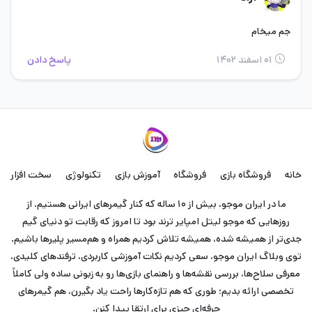
جم میخام
۰۱ اسفند ۱۴۰۲
پاسخ دادن
خانه
فروشگاه بازی
فروشگاه
آموزش بازی
تکنولوژی
سخت افزار
ما در ایران موجو، بیش از ۱۰ ساله که کنار گیمرهای ایرانی هستیم. از
روزهایی که موجو لیتل امپایر ترند بود تا امروز که رقابت تو دنیای گیم
جدی‌تر از همیشه شده، همیشه تلاش کردیم همراه و هم‌مسیر پلیرها باشیم.
توی وبلاگ ایران موجو، سعی کردیم نکات آموزشی کاربردی، ترفندهای کلیدی،
معرفی سلاح‌ها، بررسی نقشه‌ها و راهنمای بازی‌ها رو به زبونی ساده ولی کاملاً
تخصصی ارائه بدیم؛ طوری که هم تازه‌کارها راحت یاد بگیرن، هم گیمرهای
حرفه‌ای چیزی برای ارتقا پیدا کنن.