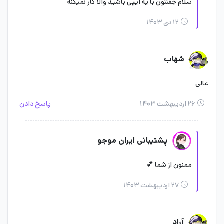
سلام جفننون با یه ایپی باشید والا کار نمیکنه
۱۲ دی ۱۴۰۳
شهاب
عالی
۲۶ اردیبهشت ۱۴۰۳
پاسخ دادن
پشتیبانی ایران موجو
ممنون از شما 💕
۲۷ اردیبهشت ۱۴۰۳
آراد