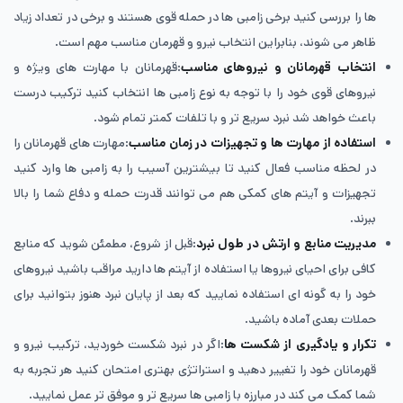
ها را بررسی کنید برخی زامبی ها در حمله قوی هستند و برخی در تعداد زیاد
ظاهر می شوند، بنابراین انتخاب نیرو و قهرمان مناسب مهم است.
انتخاب قهرمانان و نیروهای مناسب
:قهرمانان با مهارت های ویژه و
نیروهای قوی خود را با توجه به نوع زامبی ها انتخاب کنید ترکیب درست
باعث خواهد شد نبرد سریع تر و با تلفات کمتر تمام شود.
استفاده از مهارت ‌ها و تجهیزات در زمان مناسب
:مهارت های قهرمانان را
در لحظه مناسب فعال کنید تا بیشترین آسیب را به زامبی ها وارد کنید
تجهیزات و آیتم های کمکی هم می توانند قدرت حمله و دفاع شما را بالا
ببرند.
مدیریت منابع و ارتش در طول نبرد
:قبل از شروع، مطمئن شوید که منابع
کافی برای احیای نیروها یا استفاده از آیتم ها دارید مراقب باشید نیروهای
خود را به گونه ای استفاده نمایید که بعد از پایان نبرد هنوز بتوانید برای
حملات بعدی آماده باشید.
تکرار و یادگیری از شکست ‌ها
:اگر در نبرد شکست خوردید، ترکیب نیرو و
قهرمانان خود را تغییر دهید و استراتژی بهتری امتحان کنید هر تجربه به
شما کمک می کند در مبارزه با زامبی ها سریع تر و موفق تر عمل نمایید.