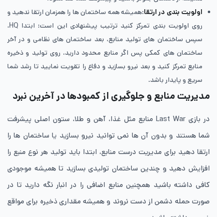
اولویت ‌بندی در ارتقا
:همیشه همه ساختمان ها را همزمان ارتقا ندهید و
روی اولویت بندی تمرکز کنید ترتیب پیشنهادی این است: ابتدا HQ،
سپس ساختمان های تولید منابع، بعد ساختمان های نظامی و در آخر
ساختمان های کمکی پس اگر منابع محدود دارید، روی تولید و ذخیره
منابع تمرکز کنید و بعد نیرو بسازید و دفاع را تقویت نمایید تا رشد شما
سریع و پایدار باشد.
مدیریت منابع و جلوگیری از کمبودها در آخرین نبرد
در بازی Last War منابع مثل غذا، آهن و طلا، ستون اصلی پیشرفت
شما هستند و بدون آن ها نمی توانید نیرو بسازید یا ساختمان ها را
ارتقا دهید برای مدیریت درست منابع، ابتدا باید تولید هر نوع منبع را
افزایش دهید و چندین ساختمان تولیدی بسازید تا همیشه موجودی
کافی داشته باشید همچنین منابع اضافی را در انبار نگه دارید تا در
صورت حمله دشمن از دست نروند و همیشه مقداری ذخیره برای مواقع