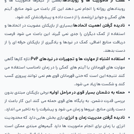
غفلت از ماموریت‌ ها و رویدادها
:بعضی از گیمرها ماموریت ها و
رویدادهای روزانه را انجام نمی دهند این کار باعث می شود منابع، آیتم
های کمکی و جوایز ارزشمند را از دست داده و پیشرفتشان کند شود.
نادیده گرفتن اهمیت اتحادها
:بسیاری از بازیکنان عضویت در اتحادها و
استفاده از کمک دیگران را جدی نمی گیرند این باعث می شود فرصت
دریافت منابع اضافی، کمک در نبردها و یادگیری از بازیکنان حرفه ای را از
دست بدهند.
استفاده اشتباه از مهارت ‌ها و تجهیزات در نبردهای PvP
:تازه کارها گاهی
مهارت های قهرمانان یا آیتم های کمکی را در زمان نامناسب استفاده می
کنند نتیجه این است که حتی قهرمانان قوی هم نمی توانند پیروزی کسب
کنند و شکست ها زیاد می شود.
حمله به دشمنان بسیار قوی در مراحل اولیه
:برخی بازیکنان مبتدی بدون
بررسی قدرت دشمن، به پایگاه های قوی حمله می کنند این کار باعث از
دست رفتن منابع، نیروها و زمان می شود و پیشرفت را به تاخیر می اندازد.
نادیده گرفتن مدیریت زمان و انرژی
:بازی بخش هایی دارد که محدودیت
انرژی یا زمان برای انجام ماموریت ها دارد گیمرهای مبتدی ممکن است