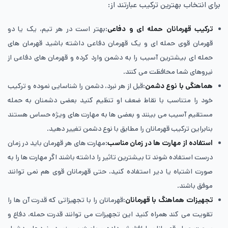
برای انتخاب بهترین ترکیب عبارتند از:
ترکیب قهرمانان حمله ‌ای و دفاعی
:بهتر است در هر تیم، یک یا دو
قهرمان قوی حمله ای و یک قهرمان دفاعی داشته باشید قهرمان های
حمله ای بیشترین آسیب را به دشمن وارد کرده و قهرمان های دفاعی از
نیروهای شما محافظت می کنند.
هماهنگی با نوع دشمن
:قبل از هر نبرد، دشمن را شناسایی نموده و ترکیب
خود را متناسب با نقاط ضعف او تنظیم کنید بعضی دشمنان به حمله
مستقیم آسیب می بینند و بعضی ها به مهارت های ویژه حساس هستند
بنابراین ترکیب قهرمانان را مطابق با نوع دشمن تغییر دهید.
استفاده از مهارت‌ ها در زمان مناسب
:مهارت های هر قهرمان باید در زمان
درست استفاده شوند تا بیشترین تاثیر را داشته باشند اگر مهارت ها را به‌
صورت اشتباه یا دیر استفاده کنید، حتی قهرمانان قوی هم نمی توانند
موفق باشند.
تجهیزات هماهنگ با قهرمانان
:قهرمانان را با تجهیزاتی که قدرت آن ها را
تقویت می کند همراه کنید این تجهیزات می توانند قدرت حمله، دفاع و