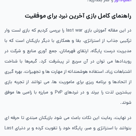
راهنمای کامل بازی آخرین نبرد برای موفقیت
در این مقاله آموزش بازی last war را بررسی کردیم که بازی لست وار
ترکیبی جذاب از استراتژی، بقا و همکاری با دیگر بازیکنان است که با
مدیریت درست پایگاه، ارتقای قهرمانان، جمع آوری منابع و شرکت در
رویدادها می توان در آن سریع تر پیشرفت کرد. گیمرها با شناخت
اشتباهات زیاد، استفاده هوشمندانه از مهارت ها و تجهیزات، بهره‌ گیری
از اتحادها و برنامه‌ ریزی برای ماموریت ها، می توانند از تجربه بازی
بیشترین لذت را ببرند و در نبردهای PvP و مبارزه با زامبی ها موفق
شوند.
در نهایت، رعایت این نکات باعث می شود بازیکنان مبتدی تا حرفه ای
بتوانند با استراتژی و صبر، پایگاه خود را تقویت کرده و بر دنیای Last