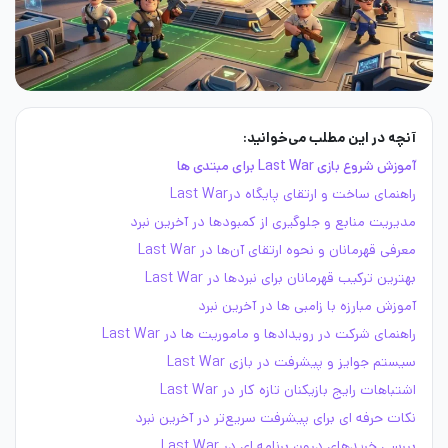
آنچه در این مطلب می‌خوانید:
آموزش شروع بازی Last War برای مبتدی ها
راهنمای ساخت و ارتقای پایگاه درLast War
مدیریت منابع و جلوگیری از کمبودها در آخرین نبرد
معرفی قهرمانان و نحوه ارتقای آن‌ها در Last War
بهترین ترکیب قهرمانان برای نبردها در Last War
آموزش مبارزه با زامبی ‌ها در آخرین نبرد
راهنمای شرکت در رویدادها و ماموریت‌ ها در Last War
سیستم جوایز و پیشرفت در بازی Last War
اشتباهات رایج بازیکنان تازه‌ کار در Last War
نکات حرفه ای برای پیشرفت سریع‌تر در آخرین نبرد
بررسی خریدهای درون برنامه ای در Last War