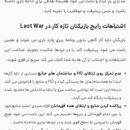
جدیدی باز کرده و باعث می شود همیشه هدفی برای ادامه بازی داشته
باشید و حس پیشرفت و موفقیت را تجربه کنید.
اشتباهات رایج بازیکنان تازه‌ کار در Last War
بازیکنان تازه‌ کار گاهی بدون برنامه‌ ریزی وارد بازی می شوند و همین
باعث می شود پیشرفت کند یا در نبردها شکست بخورند شناخت این
اشتباهات و اجتناب از آن ها به شما کمک می کند سریع تر قوی شوید.
عدم تمرکز روی ارتقای HQ و ساختمان های منابع
:بسیاری از تازه کارها
ابتدا به همه ساختمان ها رسیدگی کرده و HQ و منابع را فراموش می کنند
نتیجه این است که توانایی ساخت نیرو و ارتقا ساختمان ها محدود شده
و پیشرفت پایگاه کند می گردد.
پراکنده کردن منابع و ارتقای همه قهرمانان
:افراد مبتدی اغلب منابع خود
را بین تمام قهرمانان و نیروها تقسیم می کنند این باعث می شود هیچ
قهرمان یا نیرویی به سطح قوی نرسد و در نبردها برتری نداشته باشید.