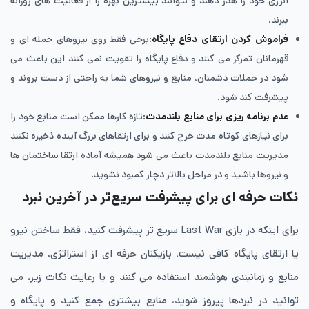
انرژی خود را هدر دهند و نتوانند بیشترین بهره را از فعالیت های روزانه
ببرند.
فراموش کردن ارتقای دفاع پایگاه
:برخی فقط روی نیروهای حمله ای و
قهرمانان تمرکز می کنند و دفاع پایگاه را تقویت نمی کنند این باعث می
شود در حملات دشمنان، منابع و نیروهای شما به راحتی از دست بروند و
پیشرفت کند شود.
عدم برنامه‌ ریزی برای منابع بلندمدت
:تازه کارها ممکن است منابع خود را
برای نیازهای کوتاه مدت خرج کنند و برای ارتقاهای بزرگ آینده ذخیره نکنند
مدیریت منابع بلندمدت باعث می شود همیشه آماده ارتقا ساختمان ها
و نیروها باشید و در مراحل بالاتر دچار کمبود نشوید.
نکات حرفه ای برای پیشرفت سریع‌تر در آخرین نبرد
برای اینکه در بازی Last War سریع تر پیشرفت کنید، فقط ساختن نیرو
یا ارتقای پایگاه کافی نیست، بازیکنان حرفه ای از استراتژی، مدیریت
منابع و زمانبندی هوشمند استفاده می کنند و با رعایت نکات زیر، می
توانید در نبردها پیروز شوید، منابع بیشتری جمع کنید و پایگاه و