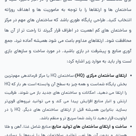
ساختمان ها و ارتقاها را با توجه به ماموریت ها و اهداف روزانه
انتخاب کنید. طراحی پایگاه طوری باشد که ساختمان های مهم در مرکز
و ساختمان های کم اهمیت در اطراف قرار گیرند تا راحت تر از آن ها
محافظت شود. ارتقاهای مداوم باعث می شود همیشه آماده نبرد، جمع
آوری منابع و پیشرفت در بازی باشید. در مورد ساخت و سازهای بازی
لست وار باید به موارد زیر اشاره کرد:
ارتقای ساختمان مرکزی (HQ)
:ساختمان HQ یا مرکز فرماندهی مهم‌ترین
بخش پایگاه شماست و همه چیز به سطح آن وابسته است هر بار که HQ
را ارتقا می دهید، امکانات و ساختمان های جدید باز می شوند، ظرفیت
ارتش و انبار منابع افزایش پیدا می کند و می توانید نیروهای قوی‌تر
بسازید بنابراین همیشه قبل از ارتقای ساختمان های دیگر، HQ را در
اولویت قرار دهید تا رشد شما سریع تر و منظم باشد.
ساخت و ارتقای ساختمان‌ های تولید منابع
:منابع شامل غذا، آهن و طلا
هستند و بدون آن ها نمی توانید ساختمان ها یا نیروها را بسازید.