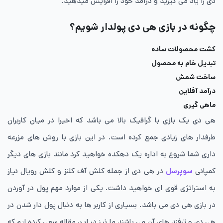
دی را یاد می ‌گیرید و درآمد خود را افزایش میدهید.
چگونه در بازی هی دی پولدار شویم؟
کشت محصولات ساده
تبدیل خام به محصول
ساخت شمش
درآمد آفلاین
ماهی گیری
هی دی یک بازی با گرافیک بالا می باشد که اخیرا در میان کاربران
طرفدار های زیادی جمع کرده است. در این بازی با روش های مزرعه
داری شما شروع به اداره یک دهکده خواهید کرد مانند بازی های دیگر
کمپانی
سوپرسل
در هی دی از جمله کلش آف کلنز و کلش رویال نیاز
به استراتژی قوی ای خواهید داشت. یکی از موارد مهم پول در آوردن
در بازی هی دی می باشد. بسیاری از کاربر ها به دنبال پول دار شدن در
هی دی و ترفند های آن می باشند ما نیز در این مقاله سعی کرده ایم که