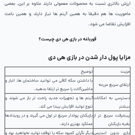
ارزش بالاتری نسبت به محصولات معمولی دارند علاوه بر این، بعضی
ماموریت ها هم دقیقا به همین آیتم ها نیاز دارند و همین باعث
افزایش تقاضا می شود.
قورباغه در بازی هی دی چیست؟
مزایا پول دار شدن در بازی هی دی
مزیت
توضیح
با داشتن سکه کافی می توانید ساختمان ها، انبار و
ارتقای سریع مزرعه
ماشین‌آلات را سریع تر ارتقا بدهید.
دسترسی به امکانات
آیتم ها و تجهیزات جدید راحت تر باز می شوند و
بیشتر
تنوع تولید افزایش پیدا می کند.
پیشرفت سریع تر از
بازیکنان پولدار سریع تر لول می گیرند و در رویدادها
بقیه بازیکنان
عملکرد بهتری دارند.
بازی بدون استرس
دیگر نگران کمبود سکه یا توقف تولید نخواهید بود و